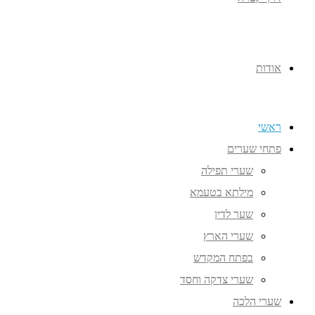
אודות
ראשי
פתחי שערים
שערי תפילה
מילתא בטעמא
שער לדין
שערי הארץ
בפתח המקדש
שערי צדקה וחסד
שערי הלכה