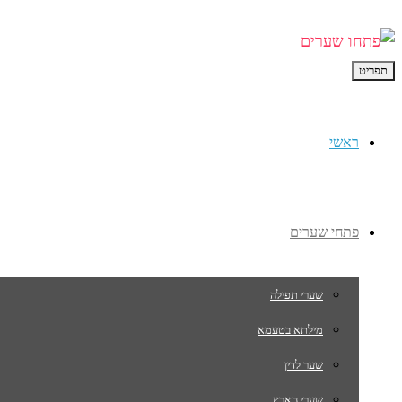
תפריט
ראשי
פתחי שערים
שערי תפילה
מילתא בטעמא
שער לדין
שערי הארץ