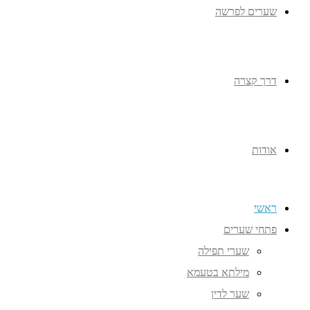
שערים לפרשה
דרך קצרה
אודות
ראשי
פתחי שערים
שערי תפילה
מילתא בטעמא
שער לדין