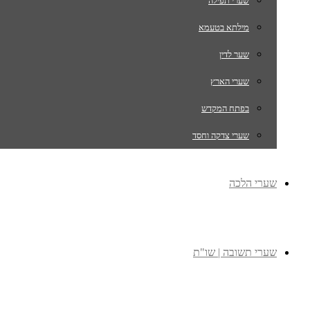
שערי תפילה
מילתא בטעמא
שער לדין
שערי הארץ
בפתח המקדש
שערי צדקה וחסד
שערי הלכה
שערי תשובה | שו"ת