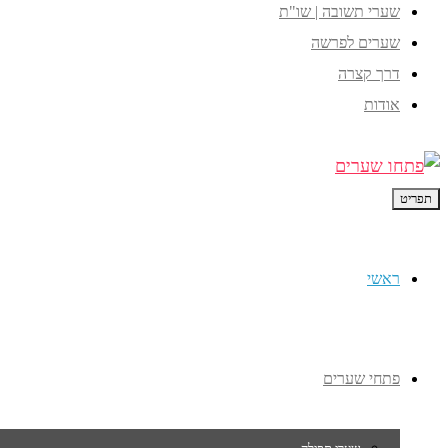
שערי תשובה | שו"ת
שערים לפרשה
דרך קצרה
אודות
תפריט
ראשי
פתחי שערים