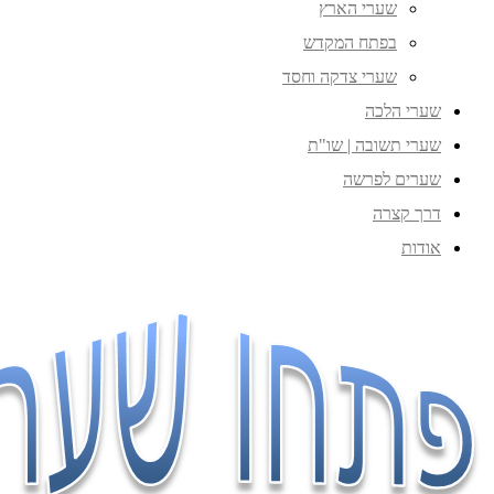
שערי הארץ
בפתח המקדש
שערי צדקה וחסד
שערי הלכה
שערי תשובה | שו"ת
שערים לפרשה
דרך קצרה
אודות