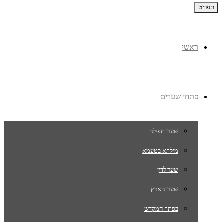
תפריט
ראשי
פתחי שערים
שערי תפילה
מילתא בטעמא
שער לדין
שערי הארץ
בפתח המקדש