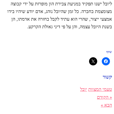
ליובל ישנו תפקיד במניעת צבירת הון מופרזת על ידי קבוצה
מצומצמת בחברה. כל זמן שהיובל נוהג, אדם יודע שיהיו בידו
אמצעי ייצור, שהרי הוא עתיד לקבל בחזרה את אדמתו, הן
בשנת היובל עצמה, והן על פי דיני גאולת הקרקע.
שתף
קשור
טעמי המצוות
יובל
« הקודם
הבא »