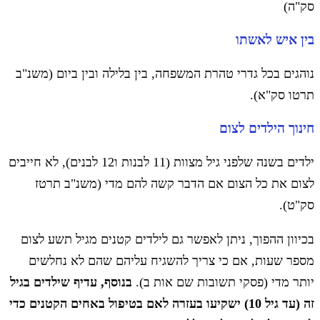
סק"ה)
בין איש לאשתו
נוהגים בכל גדרי טהרת המשפחה, בין בלילה ובין ביום (משנ"ב
תרטו סק"א).
חינוך הילדים לצום
ילדים בשנה שלפני גיל מצוות (11 לבנות ו12 לבנים), לא חייבים
לצום את כל הצום אם הדבר קשה להם מדי (משנ"ב תרטז
סק"ט).
בכיוון ההפוך, ניתן לאפשר גם לילדים קטנים מגיל תשע לצום
מספר שעות, אם כי צריך להשגיח עליהם שהם לא נחלשים
יותר מדי (פסקי תשובות שם אות ב).
בנוסף, עדיף שילדים בגיל
זה (עד גיל 10) ישקיעו בעזרה לאם בטיפול באחים הקטנים כדי