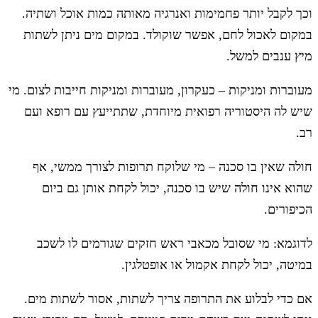
וכך לקבל יותר פחמימות ואנרגיה מאותה כמות אוכל ושתיה.
במקום לאכול לחם, אפשר שוקולד. במקום מים ניתן לשתות
מיץ ענבים למשל.
מעוברות ומניקות – כעקרון, מעוברות ומניקות חייבות לצום. מי
שיש לה היסטוריה רפואית מיוחדת, שתתייעץ עם רופא ועם
רב.
חולה שאין בו סכנה – מי שלוקח תרופות לצורך ממשי, אף
שהוא אינו חולה שיש בו סכנה, יכול לקחת אותן גם ביום
הכיפורים.
לדוגמא: מי שסובל מכאבי ראש חזקים שגורמים לו לשכב
במיטה, יכול לקחת אקמול או אופטלגין.
אם כדי לבלוע את התרופה צריך לשתות, אסור לשתות מים.