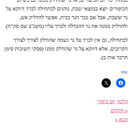
הכיפורים יוצא במוצאי שבת, נוהגים לכתחילה לברך דווקא על
נר ששבת, אבל אם כבר הנר בבית, אפשר להדליק אש,
ולהדליק ממנה את נר ההבדלה ולברך עליו (משנ"ב שם סק"ח).
לכתחילה, גם אין לברך על נר נשמה שהודלק לצורך לצורך
הקרובים, אלא דווקא על נר שהודלק ממנו (פסקי תשובות סימן
תרכד אות ב).
שתף
הלכה
יום כיפור
« הקודם
הבא »