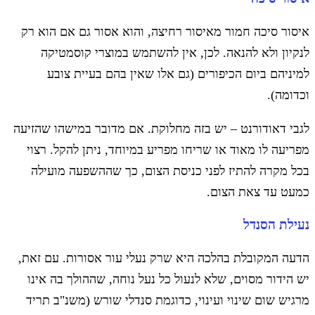
איסור סיכה חמור מאיסור רחיצה, והוא אסור גם אם הוא רק
לנקיון ולא להנאה. לכן, אין להשתמש במוצרי קוסמטיקה
למיניהם ביום הכיפורים (גם אלו שאין בהם בעיית צובע
וכדומה).
לגבי דאודורנט – יש בזה מחלוקת. אם מדובר במישהו שהזיעה
מפריעה לו מאוד או שריחו מפריע במיוחד, ניתן להקל. רצוי
בכל מקרה להתיז לפני כניסת הצום, כך שההשפעה מועילה
כמעט עד צאת הצום.
נעילת הסנדל
הדעה המקובלת בהלכה היא שרק נעלי עור אסורות. עם זאת,
יש הידור מסוים, שלא לנעול כל נעל נוחה, שההולך בה אינו
מרגיש שום שינוי ועינוי, כדוגמת סנדלי שורש (משנ"ב תריד