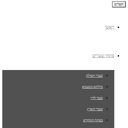
תפריט
ראשי
פתחי שערים
שערי תפילה
מילתא בטעמא
שער לדין
שערי הארץ
בפתח המקדש