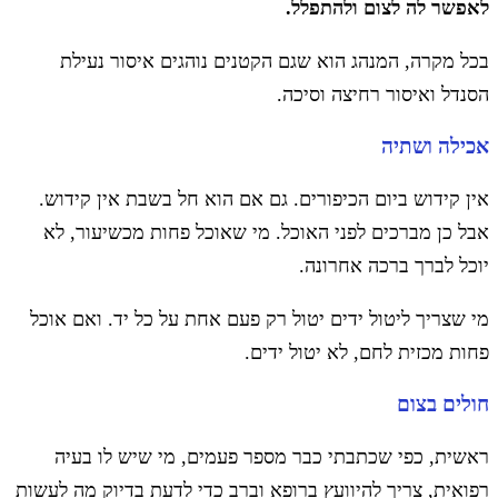
לאפשר לה לצום ולהתפלל.
בכל מקרה, המנהג הוא שגם הקטנים נוהגים איסור נעילת
הסנדל ואיסור רחיצה וסיכה.
אכילה ושתיה
אין קידוש ביום הכיפורים. גם אם הוא חל בשבת אין קידוש.
אבל כן מברכים לפני האוכל. מי שאוכל פחות מכשיעור, לא
יוכל לברך ברכה אחרונה.
מי שצריך ליטול ידים יטול רק פעם אחת על כל יד. ואם אוכל
פחות מכזית לחם, לא יטול ידים.
חולים בצום
ראשית, כפי שכתבתי כבר מספר פעמים, מי שיש לו בעיה
רפואית, צריך להיוועץ ברופא וברב כדי לדעת בדיוק מה לעשות