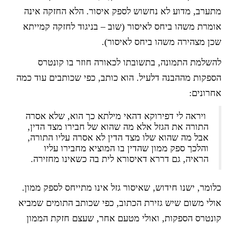
מתערב, מדוע לא נחשוש לספק איסור. הלא החזקה אינה
אומרת משהו ביחס לאיסור (שוב – בניגוד לחזקה קמייתא
שכן מצהירה משהו ביחס לאיסור).
להשלמת התמונה, בתשובתו לכאורה חוזר בו קונטרס
הספקות מההבנה דלעיל. הוא כותב, כפי שכותבים עוד כמה
אחרונים:
ויראה לי דפירוקא דהאי מילתא כך הוא, שלא אסרה
התורה את הגזל אלא מה שהוא של חבירו מצד הדין,
אבל מה שהוא שלו מצד הדין לא אסרה עליו התורה,
והלכך ספק ממון שהדין בו המוציא מחבירו עליו
הראיה, גם דררא דאיסורא לית בה כשאינו מחזירה.
כלומר, ישנו חידוש, שאיסור גזל אינו מתייחס לספק ממון.
אולי משום שיש גזירת הכתוב, כפי שכותב התומים שמביא
קונטרס הספקות, ואולי מטעם אחר, שעצם חזקת הממון