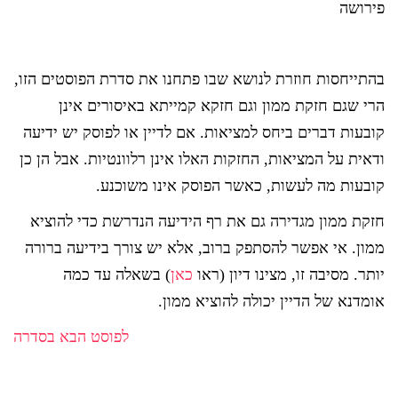
פירושה
בהתייחסות חוזרת לנושא שבו פתחנו את סדרת הפוסטים הזו,
הרי שגם חזקת ממון וגם חזקא קמייתא באיסורים אינן
קובעות דברים ביחס למציאות. אם לדיין או לפוסק יש ידיעה
ודאית על המציאות, החזקות האלו אינן רלוונטיות. אבל הן כן
קובעות מה לעשות, כאשר הפוסק אינו משוכנע.
חזקת ממון מגדירה גם את רף הידיעה הנדרשת כדי להוציא
ממון. אי אפשר להסתפק ברוב, אלא יש צורך בידיעה ברורה
יותר. מסיבה זו, מצינו דיון (ראו
כאן
) בשאלה עד כמה
אומדנא של הדיין יכולה להוציא ממון.
לפוסט הבא בסדרה