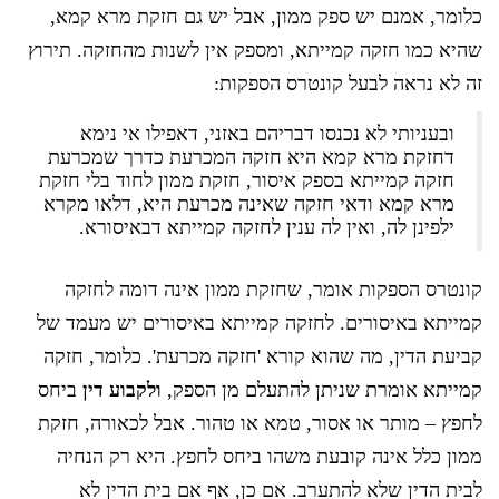
כלומר, אמנם יש ספק ממון, אבל יש גם חזקת מרא קמא,
שהיא כמו חזקה קמייתא, ומספק אין לשנות מהחזקה. תירוץ
זה לא נראה לבעל קונטרס הספקות:
ובעניותי לא נכנסו דבריהם באזני, דאפילו אי נימא
דחזקת מרא קמא היא חזקה המכרעת כדרך שמכרעת
חזקה קמייתא בספק איסור, חזקת ממון לחוד בלי חזקת
מרא קמא ודאי חזקה שאינה מכרעת היא, דלאו מקרא
ילפינן לה, ואין לה ענין לחזקה קמייתא דבאיסורא.
קונטרס הספקות אומר, שחזקת ממון אינה דומה לחזקה
קמייתא באיסורים. לחזקה קמייתא באיסורים יש מעמד של
קביעת הדין, מה שהוא קורא 'חזקה מכרעת'. כלומר, חזקה
קמייתא אומרת שניתן להתעלם מן הספק,
ולקבוע דין
ביחס
לחפץ – מותר או אסור, טמא או טהור. אבל לכאורה, חזקת
ממון כלל אינה קובעת משהו ביחס לחפץ. היא רק הנחיה
לבית הדין שלא להתערב. אם כן, אף אם בית הדין לא