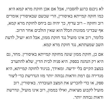
לא ניכנס כרגע להסברו, אבל אם אכן חזקת מרא קמא היא
כמו חזקה קמייתא באיסורין, הרי שכשם שבאיסורין אומרים
רוב וחזקה – רוב עדיף, כך יהיה גם ביחס לחזקת מרא קמא,
אף שבדיני ממונות הכלל הוא שאין הולכים אחר הרוב.
כלומר, רוב אינו מועיל נגד חזקת ממון, אבל הוא יועיל, לדעת
השב שמעתתא, נגד חזקת מרא קמא.
אם כן, חזקת ממון שונה מחזקה קמייתא באיסורין. מחד, גם
היא רק הנהגה בספק. היא פניה לבית הדין, שלא להתערב
במצב הקיים בלי ידיעה. ומאידך, בניגוד לחזקה קמייתא, היא
מגדירה גם רמת וודאות גבוהה יותר מזו הנדרשת כדי ליצור
ספק, או כדי להכריע את המצב העובדתי. באיסורין, רוב
מועיל לקבוע מציאות, ואילו בממון, רוב אינו מועיל, ונדרשת
ודאות גבוהה יותר.