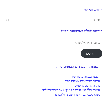
חיפוש באתר
הירשם לבלוג באמצעות המייל
כתובת
דואר
אלקטרוני
להירשם
הרשומות והעמודים הנצפים ביותר
למנצח בנגינות מזמור שיר
אכילה בסוכה בליל שמחת תורה
מתי תהיה שנת השמיטה
אמירת הלל לפני הזריחה במנין או אחרי הזריחה לבד
כיבוס מכנסי שבת לצורך שבת חול המועד