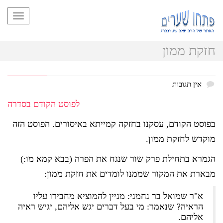
תפריט
חזקת ממון
אין תגובות
לפוסט הקודם בסדרה
בפוסט הקודם, עסקנו בחזקה קמייתא באיסורים. הפוסט הזה
מוקדש לחזקת ממון.
הגמרא בתחילת פרק שור שנגח את הפרה (בבא קמא מו:)
מבארת את המקור שממנו לומדים את חזקת ממון:
א"ר שמואל בר נחמני: מניין להמוציא מחבירו עליו
הראיה? שנאמר: מי בעל דברים יגש אליהם, יגיש ראיה
אליהם.