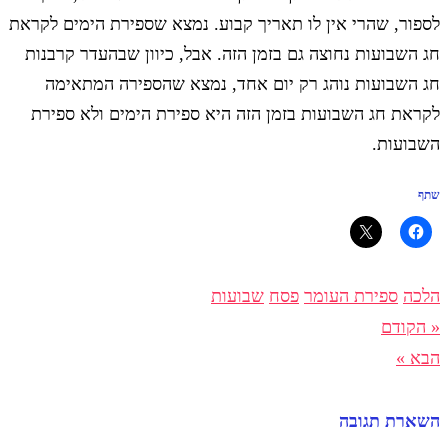
לספור, שהרי אין לו תאריך קבוע. נמצא שספירת הימים לקראת
חג השבועות נחוצה גם בזמן הזה. אבל, כיוון שבהעדר קרבנות
חג השבועות נוהג רק יום אחד, נמצא שהספירה המתאימה
לקראת חג השבועות בזמן הזה היא ספירת הימים ולא ספירת
השבועות.
שתף
הלכה
ספירת העומר
פסח
שבועות
« הקודם
הבא »
השארת תגובה