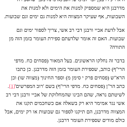
מדרבנן היא שמספיק למנות את הימים ולא למנות את
השבועות, אף שעיקר המצווה היא למנות גם ימים וגם שבועות.
אבל לדעת אביי ורבנן דבי רב אשי, צריך לספור ימים וגם
שבועות. האם זה אומר שלדעתם ספירת העומר בזמן הזה מן
התורה?
בדבר זה נחלקו הראשונים. בעל המאור (פסחים כח. מדפי
הרי"ף) כותב, שספירת העומר בזמן הזה מדרבנן. כן כתבו
הרא"ש (פסחים פרק י סימן מ) וספר החינוך (מצווה שו) וכן
כתב הר"ן (פסחים כח. מדפי הרי"ף) בשם 'רוב המפרשים'
[1]
.
לשיטתם נראה, שהם הבינו שהמחלוקת של אביי ורבנן דבי רב
אשי נגד אמימר היא רק בשאלה אם כשחכמים תקנו את
המצווה מדרבנן, הם תיקנו לספור גם שבועות או רק ימים, אבל
כולם מודים שספירת העומר דרבנן.