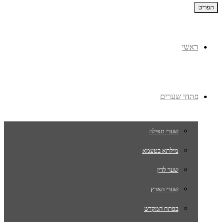
תפריט
ראשי
פתחי שערים
שערי תפילה
מילתא בטעמא
שער לדין
שערי הארץ
בפתח המקדש