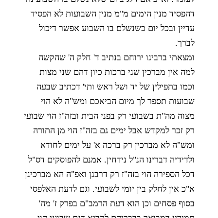
דהפסיד מנין הימים מ"מ מנין השבועות לא הפסיד
עדיין ובכל יום כשנשלם בו השבוע אפשר דיכול
לברך.
ומצאתי ברבינו ירוחם בנתיב ד' חלק ה' שהקשה
למה אין מברכין שני ברכות כיון דהם שני מצות
וכמו בתפילין של יד ושל ראש ותי' דכתיב שבעה
שבועות תספר לך מיום הביאכם ומש"ה לא הוי
מצוה מה"ת בשבועי רק בפני הבית ובזה"ז הוי שבועי
רק זכר למקדש אבל ימים גם בזה"ז הוי מן התורה
ומש"ה לא מברכין רק ברכה א' על ימים לחודא
ולדידיה דברינו הנ"ל נידחין. אמנם להפוסקים דס"ל
דכל הספירה הוי בזה"ז רק דרבנן ואפ"ה הא מברכינן
א"כ אין לחלק בין יומי לשבועי. וגם לדעת האלפסי
בסוף פסחים וכן הוא דעת הרמב"ם בפרק ז' מה'