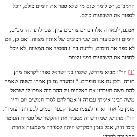
הרמב"ם, יש לומר שגם מי שלא ספר את הימים כולם, יוכל
לספור את השבועות כולם.
אמנם, לכאורה אלו דברים צריכים עיון. שכן לדעת הרמב"ם,
הימים והשבועות הם שני רכיבים של אותה מצווה. ואם כן, אם
לא ספר את הימים, ולדעת בה"ג הפסיד את המצווה, לא יוכל
לספור את השבועות בפני עצמם.
[1]
הר"ן מביא מדרש, שלפיו בני ישראל ספרו לקראת מתן
תורה, ולכן גם אנו סופרים: " ובהגדה גם כן אמרו בשעה שאמר
להם משה תעבדון את האלהים על ההר הזה אמרו לו ישראל
משה רבינו אימתי עבודה זו אמר להם לסוף חמשים יום והיו
מונין כל אחד ואחד לעצמו מכאן קבעו חכמים לספירת העומר".
הר"ן מדגיש, שמדרש זה מסביר את ההקשר של ספירת העומר
בזמן הזה, אבל בזמן המקדש היתה לספירה משמעות אחרת,
הקשורה לקרבן.