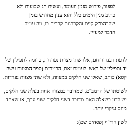
לספור, פירוש מזמן העומר, ועשית חג שבועות ולא
כתיב מנין הימים כלל והוא ענין מחודש בזמן
שהבהמ"ק קיים והקרבנות קרבים בו, וזה עומק
הדבר למעיין.
לדעת רבנו ירוחם, אלו שתי מצוות נפרדות, בדומה לתפילין של
יד ותפילין של ראש. לעומת זאת, הרמב"ם (ספר המצוות עשה
קסא) כותב, שאלו שני חלקים במצווה, ולא שתי מצוות נפרדות.
לשיטתו של הרמב"ם, שמדובר במצווה אחת בעלת שני חלקים,
יש לדון בשאלה האם מדובר בשני חלקים שווי ערך, או שאחד
מהם עיקרי יותר.
לשון הרי"ף (פסחים שם):