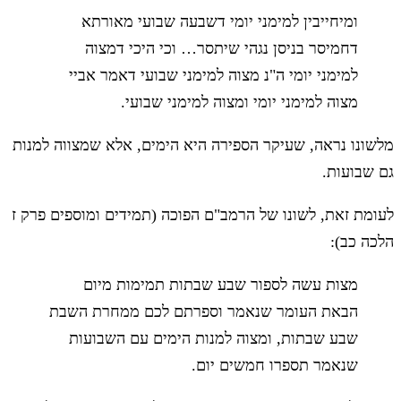
ומיחייבין למימני יומי דשבעה שבועי מאורתא
דחמיסר בניסן נגהי שיתסר… וכי היכי דמצוה
למימני יומי ה"נ מצוה למימני שבועי דאמר אביי
מצוה למימני יומי ומצוה למימני שבועי.
מלשונו נראה, שעיקר הספירה היא הימים, אלא שמצווה למנות
גם שבועות.
לעומת זאת, לשונו של הרמב"ם הפוכה (תמידים ומוספים פרק ז
הלכה כב):
מצות עשה לספור שבע שבתות תמימות מיום
הבאת העומר שנאמר וספרתם לכם ממחרת השבת
שבע שבתות, ומצוה למנות הימים עם השבועות
שנאמר תספרו חמשים יום.