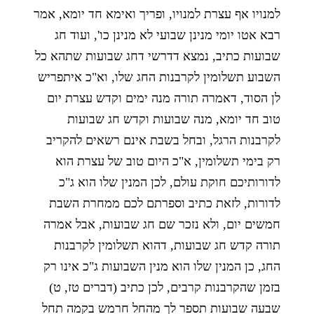
למנויו אף עצרת למנויו, ופריך ואימא חד יומא, אמר
רבא אטו יומי מנינן שבועי לא מנינן כו', ועוד חג
שבועות כתיב, נמצא דדרשי דחג שבועות שתהא כל
השבוע תשלומין לקרבנות החג שלו, וא"כ איתפריש
לן הסוד, דאמרה תורה מנה ימים וקדש עצרת יום
טוב חד יומא, מנה שבועות וקדש חג שבועות
לקרבנות הרגל, ובחל בשבת אינם רשאים להקריב
רק בימי תשלומין, א"כ היום טוב של עצרת הוא
לדורותיכם חוקת עולם, לכן המנין שלו הוא ג"כ
לדורות, לזאת כתיב וספרתם לכם ממחרת השבת
חמשים יום, ולא נזכר שם חג שבועות, אבל אמרה
תורה קדש חג שבועות, דהוא תשלומין לקרבנות
החג, כן המנין שלו הוא מנין השבועות ג"כ אינו רק
בזמן שהקרבנות קרבים, לכן כתיב (דברים טז, ט)
שבעה שבועות תספר לך מהחל חרמש בקמה תחל