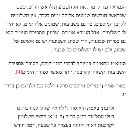
הגמרא רוצה לדמות את חג השבועות לראש חודש. כשם
שבראשי חודשים שמונים אליהם ימים בלבד, אין תשלומים
לקרבן המוספים, כך גם בשבועות, שמונים אליו ימים, לא יהיו
לו תשלומים. אבל הגמרא אומרת, שכיוון שספירת העומר היא
גם ספירת שבועות, הרי שבחג השבועות יש גם אלמנט של
שבוע, ולכן יש לו תשלומים כל שבעה.
סוגיא זו מתאימה במיוחד לדברי רבנו ירוחם, הסובר שספירת
השבועות קשורה לקרבנות יותר מאשר ספירת הימים
[4]
.
באור שמח (תמידים ומוספים פרק ז הלכה כב) הלך גם כן בדרך
זו:
ולדעתי באמת הוא סוד ד' ליראיו שגילו לנו רבותינו
בעלי התלמוד בפ"ק דר"ה (ה' ע"א) דילפי תשלומין
לקרבנות ראיה וחגיגה בעצרת כל שבעה, דמה חודש