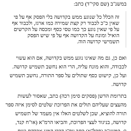
במשנ"ב (שם סקי"ד) כתב:
זה הכלל כל שנוגע ממש בקדושה בלי הפסק אף על פי
שאין כ"כ לכבוד רק קצת שמירה כמו ארגז, ולכבוד אף
על פי שאין נוגע כך כמו טסי כסף ומכסה על הקרשים
הואיל ומונח על הקדושה אף על פי שיש הפסק
תשמישי קדושה הוה.
ואם כן, גם מה שאינו נוגע ממש בקדושה, אם הוא עשוי
לכבודה, והוא מונח עליה, הרי הוא נחשב תשמיש קדושה.
ועל כן, קישוט כסף שתולים על ספר התורה, נחשב תשמיש
קדושה.
בתרומת הדשן (פסקים סימן רכה) כתב, שאסור לעשות
מהעצים שעליהם תולים את הפרוכת שלטים לסימן איזה ספר
תורה להוציא, שכן לשלטים האלו אין מעמד של תשמיש
קדושה, בניגוד לעצי הפרוכת, והביאו הרמ"א (או"ח קנד,