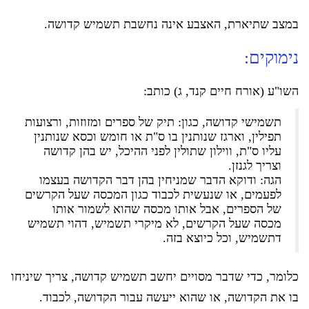
במצב שתיארת, האצבע אינה נחשבת תשמיש קדושה.
נימוקים:
השו"ע (אורח חיים קנד, ג) כותב:
תשמישי קדושה, כגון: תיק של ספרים ומזוזות, ורצועות
תפילין, וארגז שנותנין בו ס"ת או חומש וכסא שנותנין
עליו ס"ת, ווילון שתולין לפני ההיכל, יש בהן קדושה
וצריך לגנזן.
הגה: ודוקא הדבר שמניחין בהן דבר הקדושה בעצמו
לפעמים, או שנעשית לכבוד כגון המכסה שעל הקרשים
של הספרים, אבל אותו מכסה שהוא לשמור אותו
מכסה שעל הקרשים, לא מיקרי תשמיש, דהוי תשמיש
דתשמיש, וכל כיוצא בזה.
כלומר, כדי שדבר מסויים יחשב תשמיש קדושה, צריך שיניחו
בו את הקדושה, או שהוא ייעשה עבור הקדושה, לכבוד.