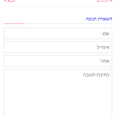
« הקודם
הבא »
השארת תגובה