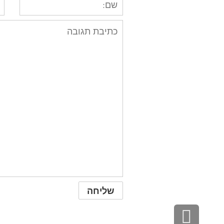
גלילה