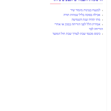
למנצח בנגינות מזמור שיר
אכילה בסוכה בליל שמחת תורה
מתי תהיה שנת השמיטה
אמירת הלל לפני הזריחה במנין או אחרי
הזריחה לבד
כיבוס מכנסי שבת לצורך שבת חול המועד