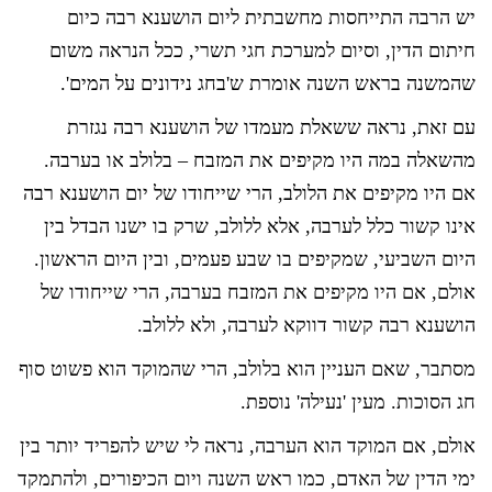
יש הרבה התייחסות מחשבתית ליום הושענא רבה כיום
חיתום הדין, וסיום למערכת חגי תשרי, ככל הנראה משום
שהמשנה בראש השנה אומרת ש'בחג נידונים על המים'.
עם זאת, נראה ששאלת מעמדו של הושענא רבה נגזרת
מהשאלה במה היו מקיפים את המזבח – בלולב או בערבה.
אם היו מקיפים את הלולב, הרי שייחודו של יום הושענא רבה
אינו קשור כלל לערבה, אלא ללולב, שרק בו ישנו הבדל בין
היום השביעי, שמקיפים בו שבע פעמים, ובין היום הראשון.
אולם, אם היו מקיפים את המזבח בערבה, הרי שייחודו של
הושענא רבה קשור דווקא לערבה, ולא ללולב.
מסתבר, שאם העניין הוא בלולב, הרי שהמוקד הוא פשוט סוף
חג הסוכות. מעין 'נעילה' נוספת.
אולם, אם המוקד הוא הערבה, נראה לי שיש להפריד יותר בין
ימי הדין של האדם, כמו ראש השנה ויום הכיפורים, ולהתמקד