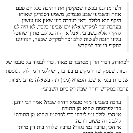
ולפי מנהגנו עכשיו שמקיפין את התיבה בכל יום פעם
אחת ובשביעי שבע פעמים, משמע דסברינן שאותו
היקף הוא בלולב. דאי בערבה כיון שאין אנו עושין
בערבה זכר למקדש אלא יום שביעי בלבד, לא היה לנו
להקיף אלא בשביעי. אבל אי הוה בלולב, מתוך שהוטל
עלינו חובה לעשות לולב זכר למקדש שבעה, הנהיגונו
להקיף בו זכר למקדש.
לכאורה, דברי הר"ן מסתברים מאוד. כדי לעמוד על טעמו של
הטור, שפסק שהיו מקיפים בערבה, יש ללמוד מחלוקת נוספת
שנזכרת בגמרא שם. הגמרא (מג:) דנה בשאלה מדוע מצוות
ערבה במקדש דוחה שבת רק ביום השביעי:
ערבה בשביעי מאי טעמא דחיא שבת? אמר רבי יוחנן:
כדי לפרסמה שהיא מן התורה.
אי הכי, לולב נמי לידחי כדי לפרסמו שהוא מן התורה!
לולב גזרה משום דרבה.
אי הכי, ערבה נמי נגזור? ערבה שלוחי בית דין מייתי