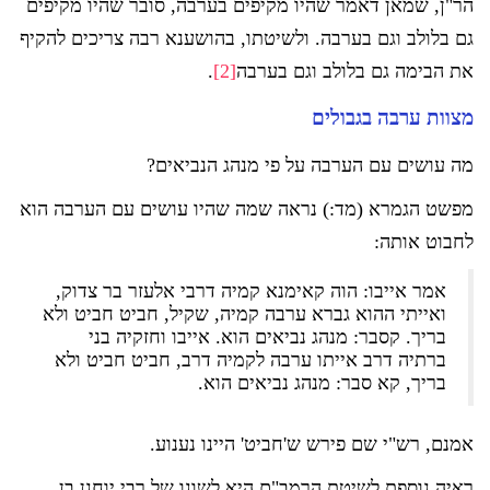
הר"ן, שמאן דאמר שהיו מקיפים בערבה, סובר שהיו מקיפים
גם בלולב וגם בערבה. ולשיטתו, בהושענא רבה צריכים להקיף
את הבימה גם בלולב וגם בערבה
[2]
.
מצוות ערבה בגבולים
מה עושים עם הערבה על פי מנהג הנביאים?
מפשט הגמרא (מד:) נראה שמה שהיו עושים עם הערבה הוא
לחבוט אותה:
אמר אייבו: הוה קאימנא קמיה דרבי אלעזר בר צדוק,
ואייתי ההוא גברא ערבה קמיה, שקיל, חביט חביט ולא
בריך. קסבר: מנהג נביאים הוא. אייבו וחזקיה בני
ברתיה דרב אייתו ערבה לקמיה דרב, חביט חביט ולא
בריך, קא סבר: מנהג נביאים הוא.
אמנם, רש"י שם פירש ש'חביט' היינו נענוע.
ראיה נוספת לשיטת הרמב"ם היא לשונו של רבי יוחנן בן