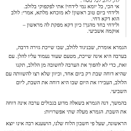
לה, לולב לכל מסור.
אי הכי, כל יומא נמי לידחי! אתי לפקפוקי בלולב.
ולידחי ביום טוב ראשון! לא מוכחא מלתא, אמרי: לולב
הוא דקא דחי.
ולידחי בחד מהנך! כיון דקא מפקת לה מראשון –
אוקמה אשביעי.
הגמרא אומרת, שבניגוד ללולב, שבו שייכת גזירה דרבה,
בערבה היא אינה שייכת, מטעם שעוד נעמוד עליו להלן. עם
זאת, כדי לא להפוך את הערבה לחשובה מן הלולב, תקנו
שהיא דוחה שבת רק ביום אחד, וכיוון שלא רצו להשוותה עם
הלולב, העבירו את היום שבו היא דוחה את השבת, ליום
השביעי.
בהמשך, דנה הגמרא בשאלה מדוע בגבולים ערבה אינה דוחה
את השבת. הגמרא מעלה שתי אפשרויות:
הראשונה, שעל פי חשבון הלוח שלנו, הושענא רבה אינו יוצא