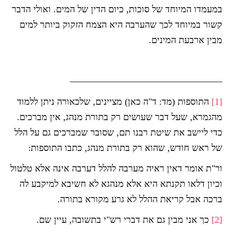
במעמדו המיוחד של סוכות, כיום הדין של המים. ואולי הדבר
קשור במיוחד לכך שהערבה היא הצמח הזקוק ביותר למים
מבין ארבעת המינים.
————————————————–
[1]
התוספות (מד: ד"ה כאן) מציינים, שלכאורה ניתן ללמוד
מהגמרא, שעל דבר שעושים רק בתורת מנהג, אין מברכים.
כדי ליישב את שיטת רבנו תם, שסובר שמברכים גם על הלל
של ראש חודש, שהוא רק בתורת מנהג, כתבו התוספות:
ור"ת אומר דאין ראיה מערבה להלל דערבה אינה אלא טלטול
וכיון דלאו תקנתא היא אלא מנהגא לא חשיבא למיקבע לה
ברכה אבל קריאת ההלל לא גרע מקורא בתורה.
[2]
כך אני מבין גם את דברי רש"י בתשובה, עיין שם.