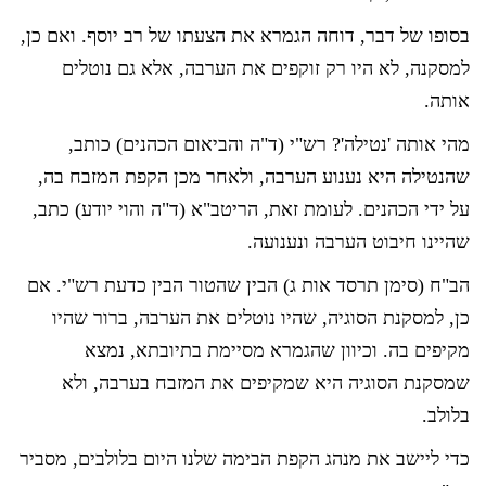
בסופו של דבר, דוחה הגמרא את הצעתו של רב יוסף. ואם כן,
למסקנה, לא היו רק זוקפים את הערבה, אלא גם נוטלים
אותה.
מהי אותה 'נטילה'? רש"י (ד"ה והביאום הכהנים) כותב,
שהנטילה היא נענוע הערבה, ולאחר מכן הקפת המזבח בה,
על ידי הכהנים. לעומת זאת, הריטב"א (ד"ה והוי יודע) כתב,
שהיינו חיבוט הערבה ונענועה.
הב"ח (סימן תרסד אות ג) הבין שהטור הבין כדעת רש"י. אם
כן, למסקנת הסוגיה, שהיו נוטלים את הערבה, ברור שהיו
מקיפים בה. וכיוון שהגמרא מסיימת בתיובתא, נמצא
שמסקנת הסוגיה היא שמקיפים את המזבח בערבה, ולא
בלולב.
כדי ליישב את מנהג הקפת הבימה שלנו היום בלולבים, מסביר