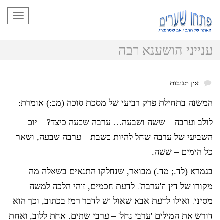
תפריט
ענייני הושענא רבה
אין תגובות
המשנה בתחילת פרק רביעי של מסכת סוכה (מב:) אומרת:
לולב וערבה – ששה ושבעה… ערבה שבעה כיצד? – יום
השביעי של ערבה שחל להיות בשבת – ערבה שבעה, ושאר
כל הימים – ששה.
בגמרא (לד.; מד.) מבואר, שנחלקו התנאים בשאלה מה
מקורו של דין ה'ערבה'. לדעת חכמים, זוהי הלכה למשה
מסיני, ואילו לדעת אבא שאול יש לדבר רמז בכתוב, וכך הוא
דורש את המילים 'ערבי נחל' – ערבי שתים. אחת ללוב, ואחת