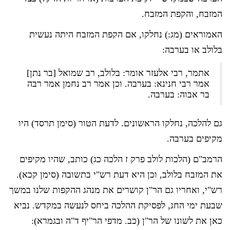
המזבח, והקפת המזבח.
האמוראים (מג:) נחלקו, אם הקפת המזבח היתה נעשית
בלולב או בערבה:
אתמר, רבי אלעזר אומר: בלולב, רב שמואל [בר נתן]
אמר רבי חנינא: בערבה. וכן אמר רב נחמן אמר רבה
בר אבוה: בערבה.
גם להלכה, נחלקו הראשונים. לדעת הטור (סימן תרסד) היו
מקיפים בערבה.
הרמב"ם (הלכות לולב פרק ז הלכה כג) כותב, שהיו מקיפים
את המזבח בלולב, וכן היא דעת רש"י בתשובה (סימן קכא).
רש"י, ואחריו גם הר"ן קושרים את מנהג ההקפות שלנו במשך
שבעת ימי החג, לפסיקת ההלכה ביחס לנעשה במקדש. נביא
כאן את לשונו של הר"ן (כב. מדפי הר"יף ד"ה ובגמרא):