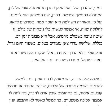
דומני, שהדרך של רועי הצאן בחרן מתאימה לאופי של לבן,
המתגלה בהמשך הפרשה. בחרן, שם המשחק הוא לרמות.
ועל כן, האווירה השולטת היא חוסר אמון. כשרוצים לדאוג
לחלוקה שווה, אי אפשר לעשות בלי נוכחות של כולם. זו
שיטה טובה כשכולם מרמים, אבל היא מבזבזת זמן רב.
בגללה, שלושה עדרי צאן עומדים בטלים, כשעוד היום גדול.
אבל אולי זו לא הדרך היחידה. אולי יעקב ראה משהו אחר
בארץ ישראל. מערכת שבנויה יותר על אמון.
בעולמה של התורה, יש מאמץ לבנות אמון. ניתן למשל
להראות רשימה ארוכה של הלכות, שבהם התורה או חכמים
קובעים איסור, גם בתחומים שבין אדם לחברו, בלי לתת לו
אמצעי אכיפה משפטיים. כך למשל כאשר לא התבצע קנין