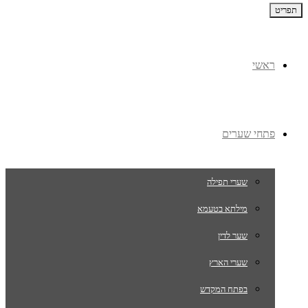
תפריט
ראשי
פתחי שערים
שערי תפילה
מילתא בטעמא
שער לדין
שערי הארץ
בפתח המקדש