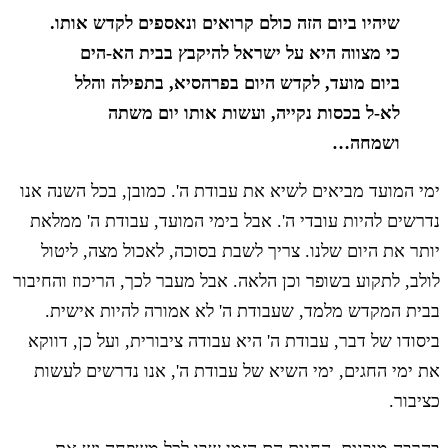
שיהיו ביום הזה כולם קרואים ונאספים לקדש אותו.
כי מצווה היא על ישראל להיקבץ בבית הא-הים
ביום מועד, לקדש היום בפרהסיא, בתפילה והלל
לא-ל בכסות נקייה, ועשות אותו יום משתה
ושמחה…
ימי המועד מביאים לשיא את עבודת ה'. כמובן, בכל השנה אנו
נדרשים להיות עובדי ה'. אבל בימי המועד, עבודת ה' ממלאת
יותר את היום שלנו. צריך לשבת בסוכה, לאכול מצה, ליטול
לולב, לתקוע בשופר וכן הלאה. אבל מעבר לכך, הריכוז והחיבור
בבית המקדש מלמד, שעבודת ה' לא אמורה להיות אישית.
ביסודו של דבר, עבודת ה' היא עבודה ציבורית, ועל כן, דווקא
את ימי החגים, ימי השיא של עבודת ה', אנו נדרשים לעשות
כציבור.