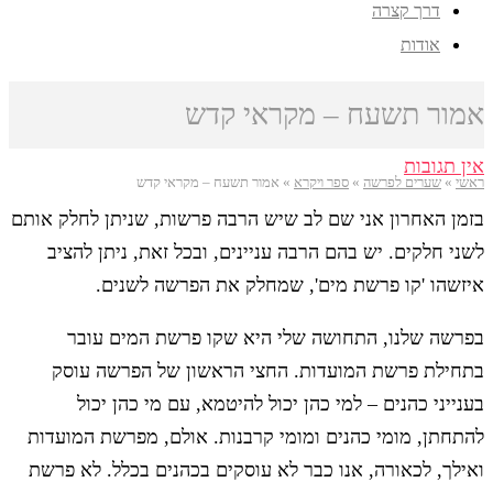
דרך קצרה
אודות
אמור תשעח – מקראי קדש
אין תגובות
ראשי
»
שערים לפרשה
»
ספר ויקרא
»
אמור תשעח – מקראי קדש
בזמן האחרון אני שם לב שיש הרבה פרשות, שניתן לחלק אותם
לשני חלקים. יש בהם הרבה עניינים, ובכל זאת, ניתן להציב
איזשהו 'קו פרשת מים', שמחלק את הפרשה לשנים.
בפרשה שלנו, התחושה שלי היא שקו פרשת המים עובר
בתחילת פרשת המועדות. החצי הראשון של הפרשה עוסק
בענייני כהנים – למי כהן יכול להיטמא, עם מי כהן יכול
להתחתן, מומי כהנים ומומי קרבנות. אולם, מפרשת המועדות
ואילך, לכאורה, אנו כבר לא עוסקים בכהנים בכלל. לא פרשת