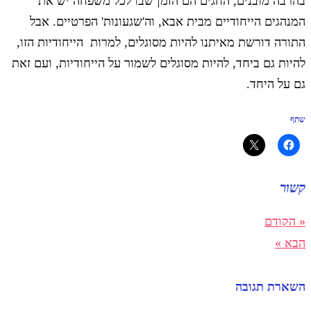
בהרבה מובנים, החגים הם הזמן שבו לכל משפחה יש את
המנהגים הייחודיים מבית אבא, וה'שגעונות' הפרטיים. אבל
התורה דורשת מאיתנו להיות מסוגלים, למרות הייחודיות הזו,
להיות גם ביחד, להיות מסוגלים לשמור על הייחודיות, ועם זאת
גם על היחד.
שתף
קשור
« הקודם
הבא »
השארת תגובה