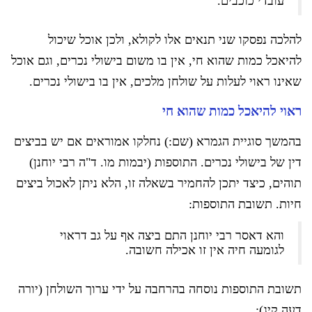
עובדי כוכבים.
להלכה נפסקו שני תנאים אלו לקולא, ולכן אוכל שיכול
להיאכל כמות שהוא חי, אין בו משום בישולי נכרים, וגם אוכל
שאינו ראוי לעלות על שולחן מלכים, אין בו בישולי נכרים.
ראוי להיאכל כמות שהוא חי
בהמשך סוגיית הגמרא (שם:) נחלקו אמוראים אם יש בביצים
דין של בישולי נכרים. התוספות (יבמות מו. ד"ה רבי יוחנן)
תוהים, כיצד יתכן להחמיר בשאלה זו, הלא ניתן לאכול ביצים
חיות. תשובת התוספות:
והא דאסר רבי יוחנן התם ביצה אף על גב דראוי
לגומעה חיה אין זו אכילה חשובה.
תשובת התוספות נוסחה בהרחבה על ידי ערוך השולחן (יורה
דעה קיג):