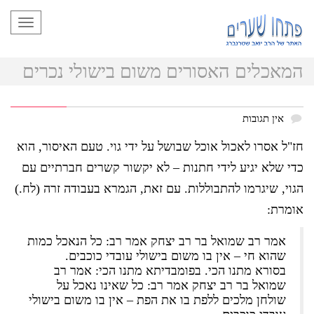
תפריט
המאכלים האסורים משום בישולי נכרים
אין תגובות
חז"ל אסרו לאכול אוכל שבושל על ידי גוי. טעם האיסור, הוא
כדי שלא יגיע לידי חתנות – לא יקשור קשרים חברתיים עם
הגוי, שיגרמו להתבוללות. עם זאת, הגמרא בעבודה זרה (לח.)
אומרת:
אמר רב שמואל בר רב יצחק אמר רב: כל הנאכל כמות
שהוא חי – אין בו משום בישולי עובדי כוכבים.
בסורא מתנו הכי. בפומבדיתא מתנו הכי: אמר רב
שמואל בר רב יצחק אמר רב: כל שאינו נאכל על
שולחן מלכים ללפת בו את הפת – אין בו משום בישולי