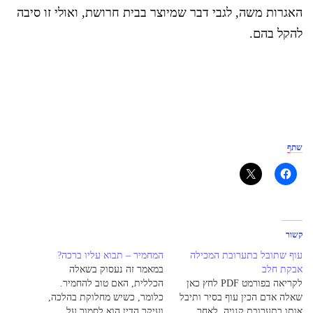
האגרות משה, לגבי דבר שמיוצר בבית חרושת, ואולי זו סיבה
להקל בהם.
שתף
קשור
עוף שתובל בתערובת המכילה
המחמיר – תבוא עליו ברכה?
אבקת חלב
במאמר זה נעסוק בשאלה
לקריאה בפורמט PDF לחץ כאן
הכללית, האם טוב להחמיר.
שאלה אדם הכין עוף בסיר ותיבל
כלומר, כשיש מחלוקת בהלכה,
אותו בתערובת קנויה. לאחר
ועיקר הדין הוא לסמוך על