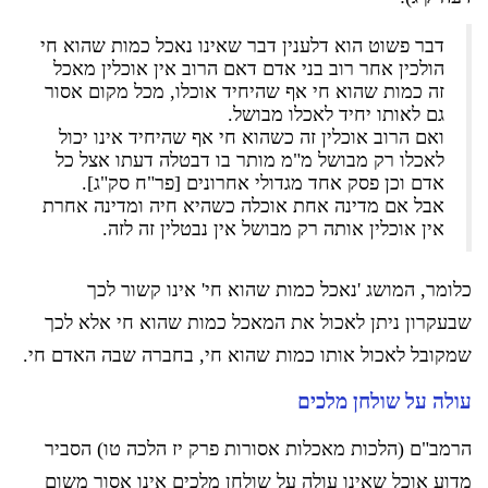
דבר פשוט הוא דלענין דבר שאינו נאכל כמות שהוא חי
הולכין אחר רוב בני אדם דאם הרוב אין אוכלין מאכל
זה כמות שהוא חי אף שהיחיד אוכלו, מכל מקום אסור
גם לאותו יחיד לאכלו מבושל.
ואם הרוב אוכלין זה כשהוא חי אף שהיחיד אינו יכול
לאכלו רק מבושל מ"מ מותר בו דבטלה דעתו אצל כל
אדם וכן פסק אחד מגדולי אחרונים [פר"ח סק"ג].
אבל אם מדינה אחת אוכלה כשהיא חיה ומדינה אחרת
אין אוכלין אותה רק מבושל אין נבטלין זה לזה.
כלומר, המושג 'נאכל כמות שהוא חי' אינו קשור לכך
שבעקרון ניתן לאכול את המאכל כמות שהוא חי אלא לכך
שמקובל לאכול אותו כמות שהוא חי, בחברה שבה האדם חי.
עולה על שולחן מלכים
הרמב"ם (הלכות מאכלות אסורות פרק יז הלכה טו) הסביר
מדוע אוכל שאינו עולה על שולחן מלכים אינו אסור משום