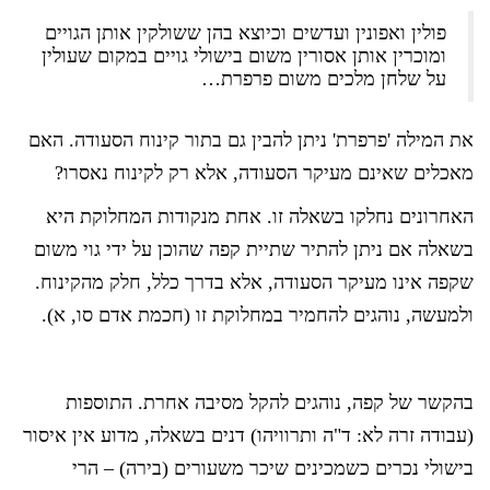
פולין ואפונין ועדשים וכיוצא בהן ששולקין אותן הגויים
ומוכרין אותן אסורין משום בישולי גויים במקום שעולין
על שלחן מלכים משום פרפרת…
את המילה 'פרפרת' ניתן להבין גם בתור קינוח הסעודה. האם
מאכלים שאינם מעיקר הסעודה, אלא רק לקינוח נאסרו?
האחרונים נחלקו בשאלה זו. אחת מנקודות המחלוקת היא
בשאלה אם ניתן להתיר שתיית קפה שהוכן על ידי גוי משום
שקפה אינו מעיקר הסעודה, אלא בדרך כלל, חלק מהקינוח.
ולמעשה, נוהגים להחמיר במחלוקת זו (חכמת אדם סו, א).
בהקשר של קפה, נוהגים להקל מסיבה אחרת. התוספות
(עבודה זרה לא: ד"ה ותרוויהו) דנים בשאלה, מדוע אין איסור
בישולי נכרים כשמכינים שיכר משעורים (בירה) – הרי