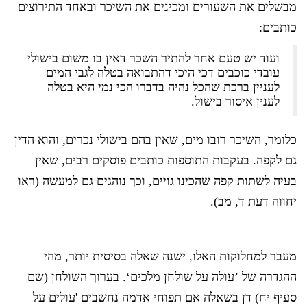
מבשלים את השעורים ומכינים את השיכר ובאחד התירוצים
כותבים:
ועוד יש טעם אחר להתיר השכר דאין בו משום בישולי
עובדי כוכבים דכי היכי דהתבואה בטלה לגבי המים
לעניין ברכת שהכל נהיה בדברו הכי נמי היא בטלה
לענין איסור בישול.
כלומר, השיכר רובו מים, שאין בהם בישולי נכרים, והוא הדין
גם לקפה. בעקבות התוספות כותבים פוסקים רבים, שאין
בעיה לשתות קפה שהכינו גויים, וכך נוהגים גם למעשה (ראו
יחווה דעת ד, מב).
מעבר למחלוקות האלו, ישנה שאלה בסיסית יותר, מהי
ההגדרה של ’עולה על שולחן מלכים‘. בערוך השולחן (שם
סעיף יח) דן בשאלה אם תפוחי אדמה נחשבים 'עולים על