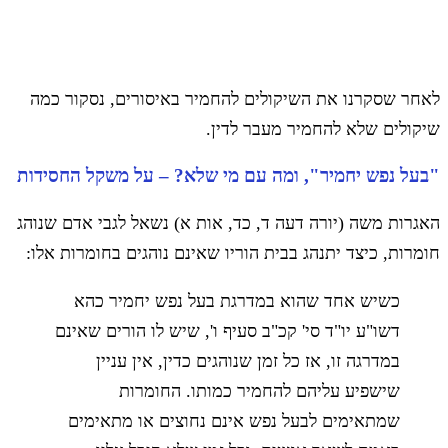
לאחר שסקרנו את השיקולים להחמיר באיסורים, נסקור כמה
שיקולים שלא להחמיר מעבר לדין.
"בעל נפש יחמיר", ומה עם מי שלא? – על משקל החסידות
האגרות משה (יורה דעה ד, כד, אות א) נשאל לגבי אדם שנוהג
חומרות, כיצד יתנהג בבית הוריו שאינם נוהגים בחומרות אלו:
כשיש אחד שהוא במדרגת בעל נפש יחמיר כהא
דשו"ע יו"ד סי' קכ"ב סעיף ו', שיש לו הורים שאינם
במדרגה זו, אז כל זמן שנוהגים כדין, אין עניין
שישפיע עליהם להחמיר כמותו. החומרות
שמתאימים לבעל נפש אינם נחוצים או מתאימים