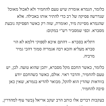
כלומר, הגמרא אומרת שיש טעם להחמיר ולא לאכול מאוכל
שנדרשה פסיקה של רב כדי להתיר אותו באכילה. אלא
שהגמרא מסייגת מיד, ואומרת, שזה רק כאשר הפסיקה נובעת
מסברא. וכפי שמסביר רש"י במקום:
דתליא בסברא – דהתם איכא לספוקי דלמא לא הוי
סברא מעליא והכא רבה אגמריה סמוך דהכי גמיר
מרביה.
כלומר, כאשר החכם מקל מסברא, יתכן שהוא טועה. לכן, יש
טעם להחמיר, והדבר ראוי. אולם, כאשר כשהחכם יודע
בוודאות שהדין הוא להקל, מבואר להדיא בגמרא, שאין כאן
סיבה להחמיר.
בעקבות דברים אלו כותב הרב יעקב אריאל (בשר עוף למהדרין,