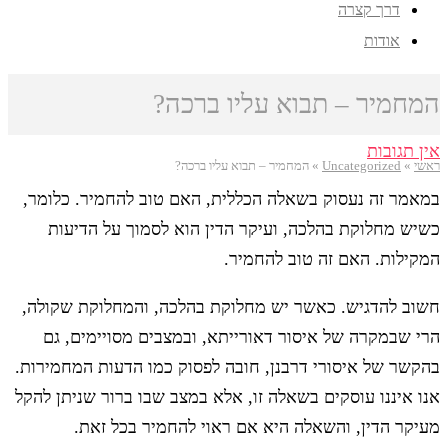
דרך קצרה
אודות
המחמיר – תבוא עליו ברכה?
אין תגובות
ראשי
»
Uncategorized
»
המחמיר – תבוא עליו ברכה?
במאמר זה נעסוק בשאלה הכללית, האם טוב להחמיר. כלומר,
כשיש מחלוקת בהלכה, ועיקר הדין הוא לסמוך על הדיעות
המקילות. האם זה טוב להחמיר.
חשוב להדגיש. כאשר יש מחלוקת בהלכה, והמחלוקת שקולה,
הרי שבמקרה של איסור דאורייתא, ובמצבים מסויימים, גם
בהקשר של איסורי דרבנן, חובה לפסוק כמו הדעות המחמירות.
אנו איננו עוסקים בשאלה זו, אלא במצב שבו ברור שניתן להקל
מעיקר הדין, והשאלה היא אם ראוי להחמיר בכל זאת.