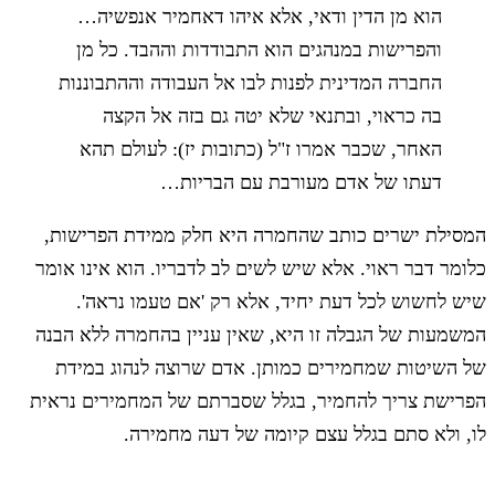
הוא מן הדין ודאי, אלא איהו דאחמיר אנפשיה…
והפרישות במנהגים הוא התבודדות וההבד. כל מן
החברה המדינית לפנות לבו אל העבודה וההתבוננות
בה כראוי, ובתנאי שלא יטה גם בזה אל הקצה
האחר, שכבר אמרו ז"ל (כתובות יז): לעולם תהא
דעתו של אדם מעורבת עם הבריות…
המסילת ישרים כותב שהחמרה היא חלק ממידת הפרישות,
כלומר דבר ראוי. אלא שיש לשים לב לדבריו. הוא אינו אומר
שיש לחשוש לכל דעת יחיד, אלא רק 'אם טעמו נראה'.
המשמעות של הגבלה זו היא, שאין עניין בהחמרה ללא הבנה
של השיטות שמחמירים כמותן. אדם שרוצה לנהוג במידת
הפרישת צריך להחמיר, בגלל שסברתם של המחמירים נראית
לו, ולא סתם בגלל עצם קיומה של דעה מחמירה.