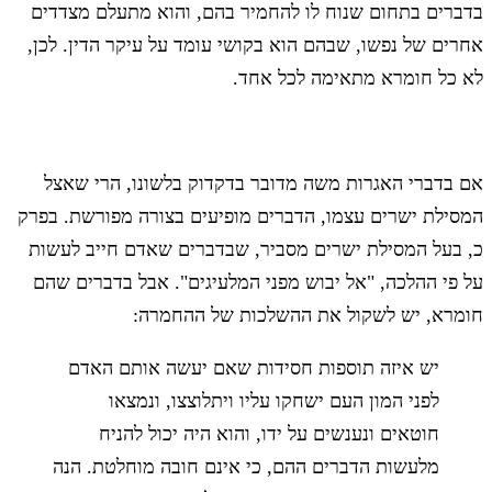
בדברים בתחום שנוח לו להחמיר בהם, והוא מתעלם מצדדים
אחרים של נפשו, שבהם הוא בקושי עומד על עיקר הדין. לכן,
לא כל חומרא מתאימה לכל אחד.
אם בדברי האגרות משה מדובר בדקדוק בלשונו, הרי שאצל
המסילת ישרים עצמו, הדברים מופיעים בצורה מפורשת. בפרק
כ, בעל המסילת ישרים מסביר, שבדברים שאדם חייב לעשות
על פי ההלכה, "אל יבוש מפני המלעיגים". אבל בדברים שהם
חומרא, יש לשקול את ההשלכות של ההחמרה:
יש איזה תוספות חסידות שאם יעשה אותם האדם
לפני המון העם ישחקו עליו ויתלוצצו, ונמצאו
חוטאים ונענשים על ידו, והוא היה יכול להניח
מלעשות הדברים ההם, כי אינם חובה מוחלטת. הנה