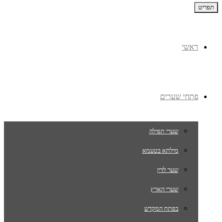
תפריט
ראשי
פתחי שערים
שערי תפילה
מילתא בטעמא
שער לדין
שערי הארץ
בפתח המקדש