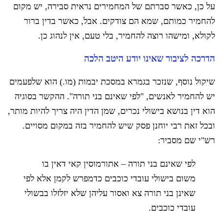
על כן, כאשר סברתם של המחמירים נראית סבירה, יש מקום
להחמיר כמותם, שמא הם צודקים. אבל, כאשר בדין ברור
לקולא, ומישהו רוצה להחמיר, בלי טעם, אין לנהוג כן.
הדרכה לציבור שאינו יודע היטב הלכה
שיקול נוסף, שנזכר בגמרא במסכת יבמות (מו.) הוא שלפעמים
יש להחמיר לאנשים, "לפי שאינם בני תורה". ההקשר בסוגיה
הוא דין בנושא בישולי נכרים, שמן הדין היה צריך להיות מותר,
ובכל זאת רבי יוחנן פסק שיש להחמיר בזה במקום מסויים.
רש"י שם מסביר:
לפי שאינם בני תורה – אתורמוסין קאי דאין בו
משום בישולי עובדי כוכבים כדמפרש לקמן אלא לפי
שאינן בני תורה צא ואסור עליהן שלא יזלזלו בבשולי
עובדי כוכבים.