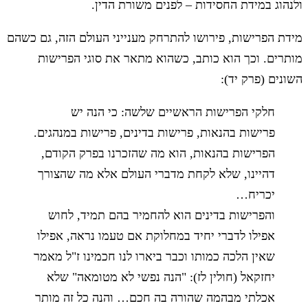
ולנהוג במידת החסידות – לפנים משורת הדין.
מידת הפרישות, פירושו להתרחק מענייני העולם הזה, גם כשהם
מותרים. וכך הוא כותב, כשהוא מתאר את סוגי הפרישות
השונים (פרק יד):
חלקי הפרישות הראשיים שלשה: כי הנה יש
פרישות בהנאות, פרישות בדינים, פרישות במנהגים.
הפרישות בהנאות, הוא מה שהזכרנו בפרק הקודם,
דהיינו, שלא לקחת מדברי העולם אלא מה שהצורך
יכריח…
והפרישות בדינים הוא להחמיר בהם תמיד, לחוש
אפילו לדברי יחיד במחלוקת אם טעמו נראה, אפילו
שאין הלכה כמותו וכבר ביארו לנו חכמינו ז"ל מאמר
יחזקאל (חולין לז): "הנה נפשי לא מטומאה" שלא
אכלתי מבהמה שהורה בה חכם… והנה כל זה מותר