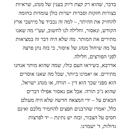
בדבר, שהוא רק קצת דיוק בענין של מנהג, שראיות
בצורות חזקות וסברות ישרות כולן עומדות כחומה
להחזיק את ההיתר, – למה זה נכביד על מיושבי ארץ
הקודש, ונאסור, וחלילה לנו לחשוב, שע"י מה שאנו
מתירים את המותר. מה שלא היה דבר זה במציאות
על מה שיחול מנהג של איסור, כי בזה נתן פרצה
לפני הפורצים, חלילה.
אדרבא, כשיראו העם כולו, שמה שהוא מותר אנחנו
מתירים. אז יאמינו ביותר, שכל מה שאנו אוסרים
הוא מפני שכך הוא דין – תורה, או מנהג ישראל,
שהוא ג"כ תורה. אבל אם נאסור אפילו דברים
הבאים על – ידי המצאה חדשה שלא היה מעולם
כלל, יאמרו שהרבנים חפצים להחמיר מלבם ואינם
חסים על הצבור, ובזה יש נתינת – יד לפרצות
גדולות, ד' ישמרנו.