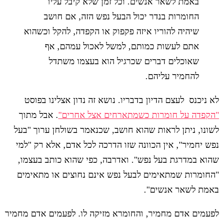
באמת לשאר אנשים. וכל זמן שלא קיבל עליו
החומרות בנדר יכול הבעל נפש הזה, אם חושב
שיהיה להוריו איזה פקפוק או הקפדה, להקל וכשהוא
אתם לעשות כמותם, למשל לאכול עמהם, אף
שאוכלים דברים שכרגיל הוא בעצמו משתדל
להחמיר עליהם.
לא ניכנס לעצם הדיון בדבריו. נושא זה נדון אצלינו בפוסט
"הקפדה על חומרות כשמתארחים אצל אחרים"
. אבל מתוך
לשונו, ניתן לראות שהוא חושב, שכנאמר בשולחן ערוך "בעל
נפש יחמיר", אין הכוונה שזו הדרכה לכל אדם, אלא רק "למי
שהוא במדרגת בעל נפש". ואדרבה, כפי שהוא כותב בעצמו,
"החומרות שמתאימים לבעל נפש אינם נחוצים או מתאימים
באמת לשאר אנשים".
לפעמים אדם מחמיר, והחומרא מזיקה לו. לפעמים אדם מחמיר