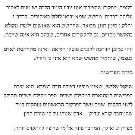
כלומר, במקום שהציבור אינו יודע היטב הלכה יש טעם לאסור
עליהם דברים, מחשש שמא יבואו לזלזל באיסורים. ברדב"ז
(חלק ג סימן תנג) מבואר, שהחשש הוא שאנשים ילמדו מקולא
בהקשר מסויים, גם להקשרים אחרים, שבהם היא אינה שייכת.
זוהי כמובן הדרכה לרבנים פוסקי הוראה, ואינה מתייחסת לאדם
בעצמו, שיחמיר מחשש שמא הוא אינו בן תורה.
מידת הפרישות
שיקול שלישי, שאינו מופיע בצורה חדה בגמרא, הוא מידת
הפרישות המתוארת במסילת ישרים. ספר מסילת ישרים מחולק
לשני חלקים. שנים עשר הפרקים הראשונים עוסקים במה
שהמחבר קורא 'צדיק' – אדם שנוהג על פי שורת הדין.
מפרק יג ואילך, המחבר פונה אל מי שרוצה להתקדם יותר,