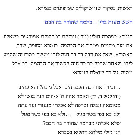
ראשית, נסקור שני שיקולים שמופיעים בגמרא.
חשש טעות בדין – בהמה שהורה בה חכם
הגמרא במסכת חולין (מד.) עוסקת במחלוקת אמוראים בשאלה
אם מום מסויים מטריף את הבהמה. בגמרא מסופר, שרב,
האמורא, שאל את רבה בר בר חנה לגבי מעשה במום זה שהגיע
לידו, ולאחר שרבה בר בר חנה הכשיר את הבהמה, רב אכל
ממנה. על כך שואלת הגמרא:
…וכיון דאורי בה חכם, היכי אכל מינה? והא כתיב
(יחזקאל ד, יד) ואומר אהה ה' א-הים הנה נפשי לא
מטומאה ונבלה וטרפה לא אכלתי מנעורי ועד עתה
ולא בא בפי בשר פגול – …ולא בא בפי בשר פגול
שלא אכלתי מבהמה שהורה בה חכם?!
הני מילי מילתא דתליא בסברא