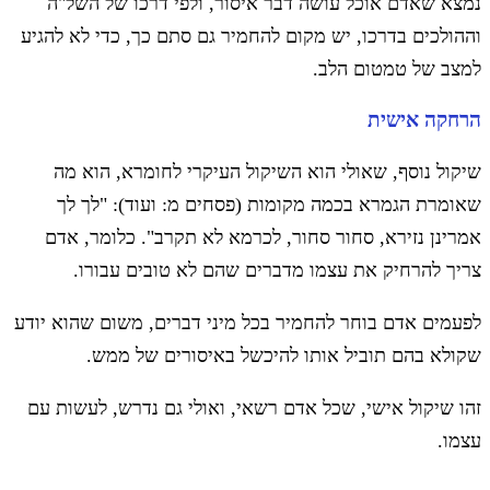
נמצא שאדם אוכל עושה דבר איסור, ולפי דרכו של השל"ה
וההולכים בדרכו, יש מקום להחמיר גם סתם כך, כדי לא להגיע
למצב של טמטום הלב.
הרחקה אישית
שיקול נוסף, שאולי הוא השיקול העיקרי לחומרא, הוא מה
שאומרת הגמרא בכמה מקומות (פסחים מ: ועוד): "לך לך
אמרינן נזירא, סחור סחור, לכרמא לא תקרב". כלומר, אדם
צריך להרחיק את עצמו מדברים שהם לא טובים עבורו.
לפעמים אדם בוחר להחמיר בכל מיני דברים, משום שהוא יודע
שקולא בהם תוביל אותו להיכשל באיסורים של ממש.
זהו שיקול אישי, שכל אדם רשאי, ואולי גם נדרש, לעשות עם
עצמו.