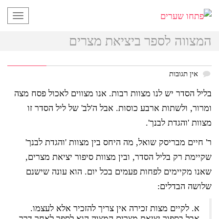
תפריט
המצווה לספר ביציאת מצרים
אין תגובות
בליל הסדר יש לנו מצוות רבות. אנו מצווים לאכול פסח מצה
ומרור, ולשתות ארבע כוסות. אבל ה'לב' של ליל הסדר זו
מצוות 'והגדת לבנך'.
ר' חיים מבריסק שואל, מה היחס בין מצוות 'והגדת לבנך'
שקיימת רק בליל הסדר, ובין מצוות סיפור יציאת מצרים,
שאנו מקיימים לפחות פעמים בכל יום. הוא עונה שישנם
שלושה הבדלים:
א. לקיים מצות זכירה אין צריך להזכיר אלא לעצמו.
אבל בספור יציאת מצרים המצוה הוא לספר לאחר דרך