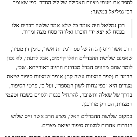
לספר את טעמי מצוות האכילה של ליל הסדר. כפי שאומר
רבן גמליאל במשנה:
רבן גמליאל היה אומר כל שלא אמר שלשה דברים אלו
בפסח לא יצא ידי חובתו ואלו הן פסח מצה ומרור.
הרב אשר וייס (הגדה של פסח 'מנחת אשר', סימן ד) מעיר,
שאמנם שלושת ההבדלים האלו קיימים, אבל לדעתו, לא נכון
לומר שהם מהווים הבדל מבחינת החיוב דאורייתא. שכן,
הרמב"ם (ספר המצוות עשה קנז) אומר שמצוות סיפור יציאת
מצרים היא "כפי צחות לשון המספר", ועל כן, פרטי הסיפור,
בדרך של שאלה ותשובה, להתחיל בגנות ולסיים בשבח וטעמי
המצוות, הם רק מדרבנן.
במקום שלושת ההבדלים האלו, מציע הרב אשר וייס שלוש
הגדרות אחרות למצוות סיפור יציאת מצרים.