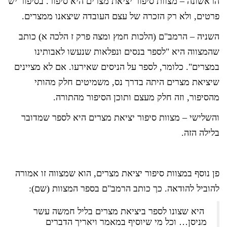
הראשונה – מצוות סיפור יציאת מצרים היא סיפור. בסיפור יש
פרטים, ולא רק הזכרה של עצם העובדה שיצאנו ממצרים.
השניה – הרמב"ם (הלכות חמץ ומצה פרק ז הלכה א) כותב
שהמצווה היא "לספר בנסים ונפלאות שנעשו לאבותינו
במצרים". כלומר, לספר על הניסים שאירעו. אם לא מציינים
שיציאת מצרים היתה בדרך נס, משמיטים חלק מהותי
מהסיפור, וזה חלק מעצם ותוכן הסיפור מהתורה.
והשלישי – מצוות סיפור יציאת מצרים היא לספר שמדובר
בלילה הזה.
פן נוסף במצוות סיפור יציאת מצרים, הוא שמצווה זו אמורה
להוביל להודאה. כך כותב הרמב"ם בספר המצוות (שם):
היא שצונו לספר ביציאת מצרים בליל חמשה עשר
מניסן… וכל מי שיוסיף במאמר ויאריך הדברים