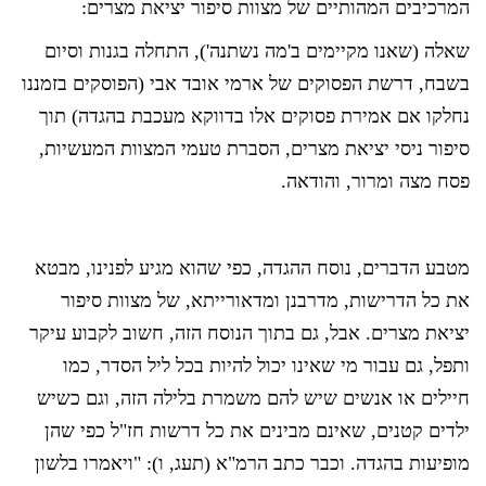
המרכיבים המהותיים של מצוות סיפור יציאת מצרים:
שאלה (שאנו מקיימים ב'מה נשתנה'), התחלה בגנות וסיום
בשבח, דרשת הפסוקים של ארמי אובד אבי (הפוסקים בזמננו
נחלקו אם אמירת פסוקים אלו בדווקא מעכבת בהגדה) תוך
סיפור ניסי יציאת מצרים, הסברת טעמי המצוות המעשיות,
פסח מצה ומרור, והודאה.
מטבע הדברים, נוסח ההגדה, כפי שהוא מגיע לפנינו, מבטא
את כל הדרישות, מדרבנן ומדאורייתא, של מצוות סיפור
יציאת מצרים. אבל, גם בתוך הנוסח הזה, חשוב לקבוע עיקר
ותפל, גם עבור מי שאינו יכול להיות בכל ליל הסדר, כמו
חיילים או אנשים שיש להם משמרת בלילה הזה, וגם כשיש
ילדים קטנים, שאינם מבינים את כל דרשות חז"ל כפי שהן
מופיעות בהגדה. וכבר כתב הרמ"א (תעג, ו): "ויאמרו בלשון