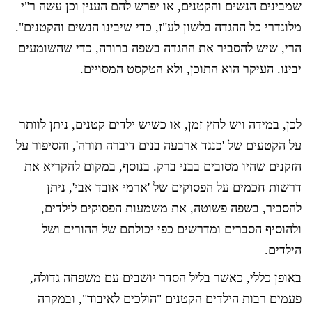
שמבינים הנשים והקטנים, או יפרש להם הענין וכן עשה ר"י
מלונדרי כל ההגדה בלשון לע"ז, כדי שיבינו הנשים והקטנים".
הרי, שיש להסביר את ההגדה בשפה ברורה, כדי שהשומעים
יבינו. העיקר הוא התוכן, ולא הטקסט המסויים.
לכן, במידה ויש לחץ זמן, או כשיש ילדים קטנים, ניתן לוותר
על הקטעים של 'כנגד ארבעה בנים דיברה תורה', והסיפור על
הזקנים שהיו מסובים בבני ברק. בנוסף, במקום להקריא את
דרשות חכמים על הפסוקים של 'ארמי אובד אבי', ניתן
להסביר, בשפה פשוטה, את משמעות הפסוקים לילדים,
ולהוסיף הסברים ומדרשים כפי יכולתם של ההורים ושל
הילדים.
באופן כללי, כאשר בליל הסדר יושבים עם משפחה גדולה,
פעמים רבות הילדים הקטנים "הולכים לאיבוד", ובמקרה