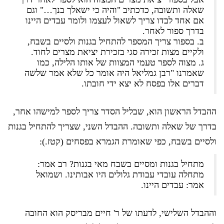
שאלה ותשובה, כדכתיב "והיה כי ישאלך בנך…" וגם
אם אחד לבדו צריך לשאול לעצמו ולומר עבדים היינו
בדרך ספור לאחר.
ב. בספור צריך המספר להתחיל בגנות ולסיים בשבח,
ולקיים מצות זכירה סגי בזכירת יציאת מצרים לחוד.
ג. מצוה לספר טעמי המצוות של אותו הלילה, כמו
שאמרנו "רבן גמליאל היה אומר כל שלא אמר שלשה
דברים אלו בפסח לא יצא ידי חובתו.
ההבדל הראשון הוא, שבליל הסדר צריך לספר למישהו אחר,
בדרך של שאלה ותשובה. ההבדל השני, שצריך להתחיל בגנות
ולסיים בשבח, כפי שאומרת הגמרא בפסחים (קטז.):
מתחיל בגנות ומסיים בשבח מאי בגנות? רב אמר:
מתחלה עובדי עבודת גלולים היו אבותינו. ושמואל
אמר: עבדים היינו.
וההבדל השלישי, לדעתו של ר' חיים מבריסק הוא החובה