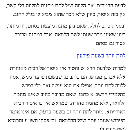
לדעת הרמב"ם, אם הלווה רגיל לתת מתנות למלווה בלי קשר,
אין בזה איסור, כיוון שלא ניכר שהוא מביא לו בגלל החוב.
ובסמ"ג כתב לחלק, שאם נתן מתנה מועטת בסתם, זה מותר,
כיוון שאינו ניכר שנותן לשם הלוואה. אבל במתנה מרובה,
אסור גם בסתם.
לתת יותר בשעת פירעון
למרות שלדעת הרא"ש והטור אין איסור של רבית מאוחרת
אלא אם כן מפרש, הם כותבים, שבשעת פרעון ממש, אסור
ללווה לתת יותר, אפילו אם הוא עושה זאת בלי לפרש.
בתלמידי הרשב"א כתבו, שאם מדובר בחוב שאינו מחמת
הלוואה, אלא מחמת סחורה, שמראש אין בו איסור רבית
דאורייתא, מותר לתת יותר גם בשעת פרעון, אם אינו אומר
בפירוש שנותן יותר בגלל ההלוואה. וכן פסקו השו"ע והרמ"א
(שם סעיף ד):