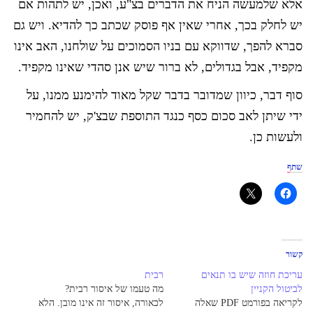
אלא שלמעשה הניח את הדברים בצ"ע, ואכן, יש לתהות אם
יש לחלק בכך, אחרי שאין אף פוסק שכתב כך להדיא. ויש גם
סברא להפך, שדווקא עם בניו הסמוכים על שולחנו, האב אינו
מקפיד, אבל בגדולים, לא ברור שיש אנן סהדי שאינו מקפיד.
סוף דבר, כיוון שמדובר בדבר שקל מאוד להימנע ממנו, על
ידי שיתן לאב סכום כסף כנגד התוספת שבצ'ק, יש להחמיר
ולעשות כן.
שתף
קשור
עריכת חוזה שיש בו תנאים
רבית
לביטול הקניין
מה טעמו של איסור רבית?
לקריאה בפורמט PDF שאלה
לכאורה, איסור זה אינו מובן. הלא