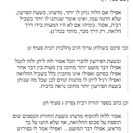
אפילו אם הלוה נותן לו יותר, מדעתו, בשעת הפרעון,
שלא התנה עמו, ואינו אומר שנותנו לו יותר בשביל
רבית, אסור. (ומיהו אם לא היו המעות בידו דרך
הלואה, רק דרך מכר, מותר בכה"ג).
וכך סיכם בשולחן ערוך הרב (הלכות רבית סעיף ז):
ובשעת הפירעון לדברי הכל אסור לזה ליתן ולזה לקבל
אפילו דבר מועט יותר מחובו בין מעות בין דבר אחר
אפילו בסתם ואפילו אינו מתכוין כלל בשביל ההלואה
ואפילו רגיל ליתן לו מתנות קודם לכן שכל מה שנותן
בשעת הפירעון יותר מחובו נראה כרבית.
וכן כתב בספר תורת רבית (פרק ג סעיף ח):
אסור ללוה להוסיף מדעתו בשעת החזרת הכספים שום
תוספת על סכום ההלוואה, אף שלא התנו על כך
מראש, אפילו דבר המועט… ואפילו אמר לו בפירוש