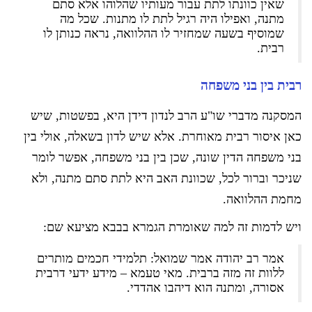
שאין כוונתו לתת עבור מעותיו שהלוהו אלא סתם
מתנה, ואפילו היה רגיל לתת לו מתנות. שכל מה
שמוסיף בשעה שמחזיר לו ההלוואה, נראה כנותן לו
רבית.
רבית בין בני משפחה
המסקנה מדברי שו"ע הרב לנדון דידן היא, בפשטות, שיש
כאן איסור רבית מאוחרת. אלא שיש לדון בשאלה, אולי בין
בני משפחה הדין שונה, שכן בין בני משפחה, אפשר לומר
שניכר וברור לכל, שכוונת האב היא לתת סתם מתנה, ולא
מחמת ההלוואה.
ויש לדמות זה למה שאומרת הגמרא בבבא מציעא שם:
אמר רב יהודה אמר שמואל: תלמידי חכמים מותרים
ללוות זה מזה ברבית. מאי טעמא – מידע ידעי דרבית
אסורה, ומתנה הוא דיהבו אהדדי.