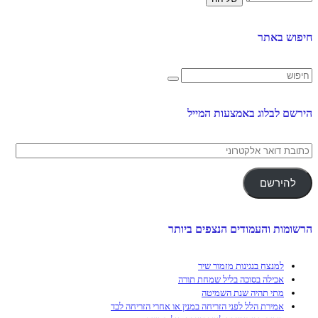
חיפוש באתר
הירשם לבלוג באמצעות המייל
כתובת
דואר
אלקטרוני
להירשם
הרשומות והעמודים הנצפים ביותר
למנצח בנגינות מזמור שיר
אכילה בסוכה בליל שמחת תורה
מתי תהיה שנת השמיטה
אמירת הלל לפני הזריחה במנין או אחרי הזריחה לבד