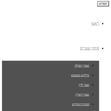
תפריט
ראשי
פתחי שערים
שערי תפילה
מילתא בטעמא
שער לדין
שערי הארץ
בפתח המקדש