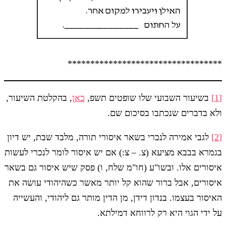
**********************************
[1]
בשיעור השבועי שלו שופטים תשפ,
כאן
, בהקלטת השיעור,
ולא בדברים שנכתבו בסיכום שם.
[2]
לגבי אמירה לנכרי בשאר איסורי תורה, מלבד שבת, יש דיון
בגמרא בבבא מציעא (צ. – צ:) אם יש איסור לומר לנכרי לעשות
איסורים אלו. ובשו"ע (חו"מ שלח, ו) פסק שיש איסור גם בשאר
איסורים, אבל ברור שהוא קל יותר מאשר כשהיהודי עושה את
האיסור בעצמו. בנדון דידן, מן הדין מותר גם ליהודי, והעשייה
על ידי הגוי היא רק לרווחא דמילתא.