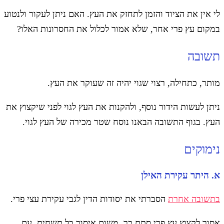
לי אין את הציוד והזמן לתחזק את העץ. האם ניתן לעקור ולנטוע
במקום עץ פרי אחר, שלא אמור לכלול את החסרונות האלו?
תשובה
מותר, כתחילה, רצוי שגוי יהיה זה שעוקר את העץ.
ניתן לעשות הידור נוסף, ולהקנות את העץ לגוי לפני שיקצוץ את
העץ. בגוף התשובה הבאנו נוסח שטר מכירה של העץ לגוי.
נימוקים
א. היתר עקירת האילן
בתשובה אחרת
הסברתי את יסודות הדין לגבי עקירת עצי פרי.
אסור לקצוץ עץ פרי סתם כך, משום איסור בל תשחית. עם