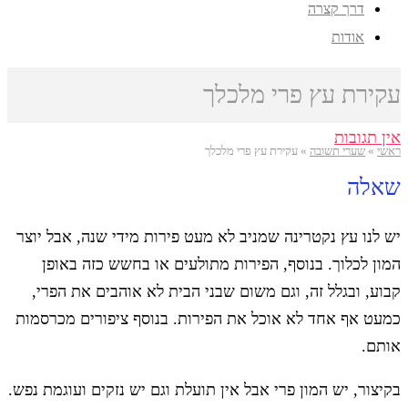
דרך קצרה
אודות
עקירת עץ פרי מלכלך
אין תגובות
ראשי
»
שערי תשובה
»
עקירת עץ פרי מלכלך
שאלה
יש לנו עץ נקטרינה שמניב לא מעט פירות מידי שנה, אבל יוצר
המון לכלוך. בנוסף, הפירות מתולעים או בחשש כזה באופן
קבוע, ובגלל זה, וגם משום שבני הבית לא אוהבים את הפרי,
כמעט אף אחד לא אוכל את הפירות. בנוסף ציפורים מכרסמות
אותם.
בקיצור, יש המון פרי אבל אין תועלת וגם יש נזקים ועוגמת נפש.