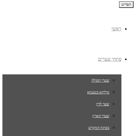
תפריט
ראשי
פתחי שערים
שערי תפילה
מילתא בטעמא
שער לדין
שערי הארץ
בפתח המקדש