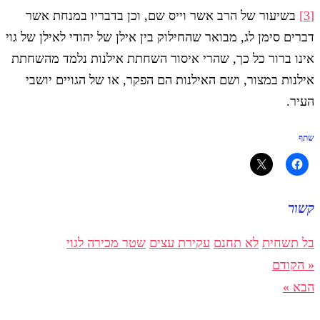
[3]
בשיעור של הרב אשר וייס שם, וכן בדבריו במנחת אשר
דברים סימן לג, מבואר שהחילוק בין אילן של יהודי לאילן של גוי
אינו ברור כל כך, שהרי איסור השחתת אילנות נלמד מהשחתת
אילנות במצור, ושם האילנות הם הפקר, או של הגויים יושבי
העיר.
שתף
קשור
בל תשחית
לא תחנם
עקירת עצים
שטר מכירה לגוי
« הקודם
הבא »