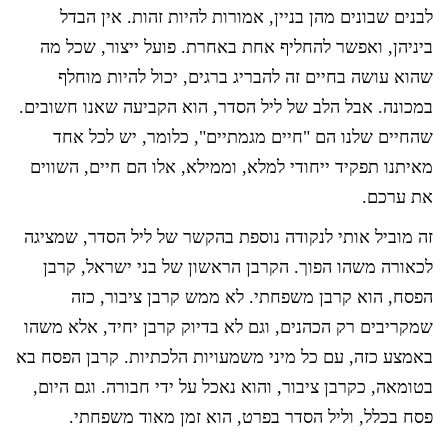
לבנים שבונים מהן בניין, אמורות להיות זהות. אין הבדל
ביניהן, ואפשר להחליף אחת באחרת. פועל ייצור, שכל מה
שהוא עושה בחיים זה להבריג ברגים, יכול להיות מוחלף
במכונה. אבל הלב של ליל הסדר, הוא הקביעה שאנו חשובים.
שהחיים שלנו הם "חיים מגמתיים", כלומר, יש לכל אחד
מאיתנו תפקיד ייחודי למלא, וממילא, אלו הם חיים, השווים
את ערכם.
זה מוביל אותי לנקודה נוספת בהקשר של ליל הסדר, שמציגה
לכאורה משהו הפוך. הקרבן הראשון של בני ישראל, קרבן
הפסח, הוא קרבן משפחתי. לא ממש קרבן ציבור, כזה
שמקריבים רק הכהנים, וגם לא בדיוק קרבן יחיד, אלא משהו
באמצע כזה, עם כל מיני משמעויות הלכתיות. קרבן הפסח בא
בטומאה, כקרבן ציבור, והוא נאכל על ידי חבורה. וגם היום,
פסח בכלל, וליל הסדר בפרט, הוא זמן מאוד משפחתי.