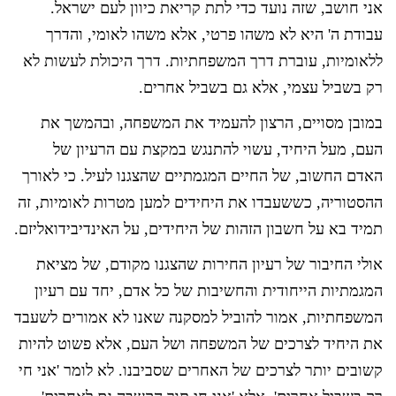
אני חושב, שזה נועד כדי לתת קריאת כיוון לעם ישראל.
עבודת ה' היא לא משהו פרטי, אלא משהו לאומי, והדרך
ללאומיות, עוברת דרך המשפחתיות. דרך היכולת לעשות לא
רק בשביל עצמי, אלא גם בשביל אחרים.
במובן מסויים, הרצון להעמיד את המשפחה, ובהמשך את
העם, מעל היחיד, עשוי להתנגש במקצת עם הרעיון של
האדם החשוב, של החיים המגמתיים שהצגנו לעיל. כי לאורך
ההסטוריה, כששעבדו את היחידים למען מטרות לאומיות, זה
תמיד בא על חשבון הזהות של היחידים, על האינדיבידואליזם.
אולי החיבור של רעיון החירות שהצגנו מקודם, של מציאת
המגמתיות הייחודית והחשיבות של כל אדם, יחד עם רעיון
המשפחתיות, אמור להוביל למסקנה שאנו לא אמורים לשעבד
את היחיד לצרכים של המשפחה ושל העם, אלא פשוט להיות
קשובים יותר לצרכים של האחרים שסביבנו. לא לומר 'אני חי