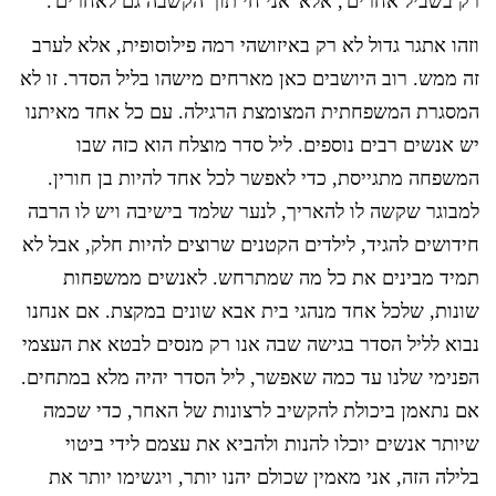
רק בשביל אחרים', אלא 'אני חי תוך הקשבה גם לאחרים'.
וזהו אתגר גדול לא רק באיזושהי רמה פילוסופית, אלא לערב
זה ממש. רוב היושבים כאן מארחים מישהו בליל הסדר. זו לא
המסגרת המשפחתית המצומצת הרגילה. עם כל אחד מאיתנו
יש אנשים רבים נוספים. ליל סדר מוצלח הוא כזה שבו
המשפחה מתגייסת, כדי לאפשר לכל אחד להיות בן חורין.
למבוגר שקשה לו להאריך, לנער שלמד בישיבה ויש לו הרבה
חידושים להגיד, לילדים הקטנים שרוצים להיות חלק, אבל לא
תמיד מבינים את כל מה שמתרחש. לאנשים ממשפחות
שונות, שלכל אחד מנהגי בית אבא שונים במקצת. אם אנחנו
נבוא לליל הסדר בגישה שבה אנו רק מנסים לבטא את העצמי
הפנימי שלנו עד כמה שאפשר, ליל הסדר יהיה מלא במתחים.
אם נתאמן ביכולת להקשיב לרצונות של האחר, כדי שכמה
שיותר אנשים יוכלו להנות ולהביא את עצמם לידי ביטוי
בלילה הזה, אני מאמין שכולם יהנו יותר, ויגשימו יותר את