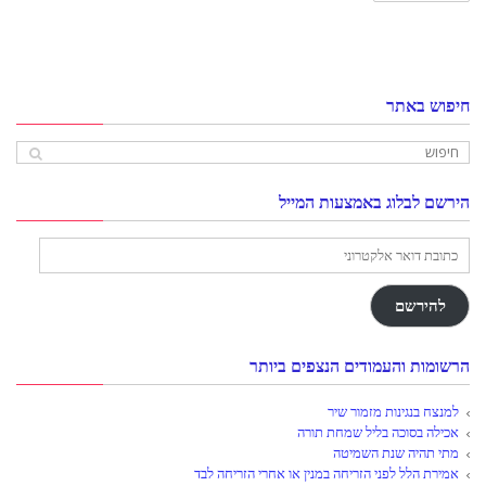
חיפוש באתר
הירשם לבלוג באמצעות המייל
כתובת
דואר
אלקטרוני
להירשם
הרשומות והעמודים הנצפים ביותר
למנצח בנגינות מזמור שיר
אכילה בסוכה בליל שמחת תורה
מתי תהיה שנת השמיטה
אמירת הלל לפני הזריחה במנין או אחרי הזריחה לבד