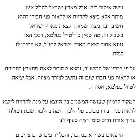
עשה איסור בזה. אבל מארץ ישראל לחו"ל אינו
מותר אלא ביצא להרויח או לראות פני חבירו דהוא
חשיב דבר מצוה שמותר לצאת מארץ ישראל
בשביל זה. מה שאין כן לטייל בעלמא, דבכי האי
גוונא אסור לצאת מארץ ישראל לחו"ל, לא התירו לו
לגלח.
על פי דבריו של המשנ"ב, נמצא שמותר לצאת מהארץ להרוויח,
או לראות פני חברו שגם זה נחשב לצורך מצווה. אבל יציאה
לטיול בעלמא, אסורה.
המקור לדמיון שעושה המשנ"ב בין היוצא על מנת להרויח ליוצא
לראות פני חבירו מבוסס על הלכה דומה בהלכות שבת (שולחן
ערוך אורח חיים סימן רמח סעיף ד):
היוצאים בשיירא במדבר, והכל יודעים שהם צריכים