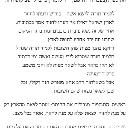
התוספות (בעבודה זרה שם, ד"ה ללמוד) כתבו ליישב קושיה זו:
ללמוד תורה ולישא אשה – פירוש ודעתו לחזור
לארץ ישראל דאילו אין דעתו לחזור אמר בכתובות:
אחיו של זה נשא עובדת כוכבים ומת ברוך המקום
שהרגו וזה ירד אחריו לחוצה לארץ.
ודוקא בהנך מצות שהן חשובות ללמוד תורה שגדול
תלמוד תורה שמביא לידי מעשה ואשה נמי דכתיב
לא תהו בראה אבל לשאר מצות לא והכי משמע
פרק ד דמגילה.
אבל בשאלתות דרב אחא מפורש הנך דקילי, וכל
שכן לשאר מצות שהם חשובות.
ראשית, התוספות מגבילים את ההיתר: מותר לצאת מהארץ רק
על מנת לחזור. לצאת שלא על מנת לחזור, אסור בכל מצב.
ושנית, התוספות מביאים מחלוקת האם ההיתר לצאת על מנת