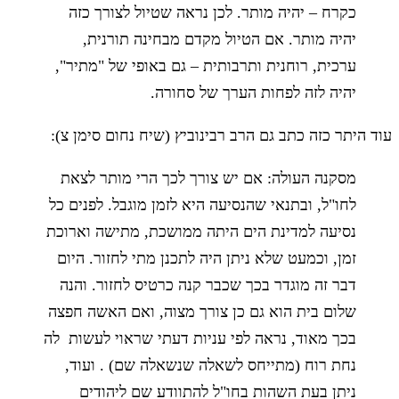
כקרח – יהיה מותר. לכן נראה שטיול לצורך כזה
יהיה מותר. אם הטיול מקדם מבחינה תורנית,
ערכית, רוחנית ותרבותית – גם באופי של "מתיר",
יהיה לזה לפחות הערך של סחורה.
עוד היתר כזה כתב גם הרב רבינוביץ (שיח נחום סימן צ):
מסקנה העולה: אם יש צורך לכך הרי מותר לצאת
לחו"ל, ובתנאי שהנסיעה היא לזמן מוגבל. לפנים כל
נסיעה למדינת הים היתה ממושכת, מתישה וארוכת
זמן, וכמעט שלא ניתן היה לתכנן מתי לחזור. היום
דבר זה מוגדר בכך שכבר קנה כרטיס לחזור. והנה
שלום בית הוא גם כן צורך מצוה, ואם האשה חפצה
בכך מאוד, נראה לפי עניות דעתי שראוי לעשות לה
נחת רוח (מתייחס לשאלה שנשאלה שם) . ועוד,
ניתן בעת השהות בחו"ל להתוודע שם ליהודים