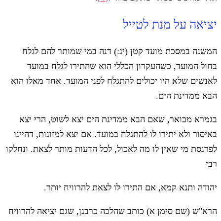
יציאה על מנת לטייל
המשנה במסכת מועד קטן (יג:) דנה במי שמותר להם לגלח
בחול המועד, כשהעקרון הכללי הוא שהתירו לגלח במועד
לאנשים שלא היו יכולים להתגלח לפני המועד. אחד מאלו הוא
הבא ממדינת הים.
בגמרא מבואר, שאם הבא ממדינת הים יצא לשוט, הרי יצא
באיסור ולא יתירו לו להתגלח במועד. אם יצא למזונות, דהיינו
לפרנסת מי שאין לו מה לאכול, לכל הדעות מותר לצאת. ונחלקו
רבי
יהודה ותנא קמא, אם התירו לו לצאת להרוויח יותר.
הרא"ש (שם סימן א) כותב שהלכה כרבנן, שגם יציאה להרוויח