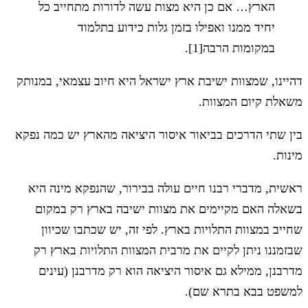
הארץ… אם כן היא מצות עשה לדורות מתחייב כל
יחיד ממנו ואפילו בזמן גלות כידוע בתלמוד
במקומות הרבה[1].
דהיינו, שמצוות ישיבת ארץ ישראל היא חיוב עצמאי, במנותק
משאלת קיום המצוות.
בין שתי הדרכים בביאור איסור היציאה מהארץ יש כמה נפקא
מינות.
ראשית, מדברי רבנו חיים עולה בבירור, שהנפקא מינה היא
בשאלה האם מקיימים את מצוות ישיבה בארץ רק במקום
שחייב במצוות התלויות בארץ. לפי זה, יש שכתבו שכיוון
שבזמננו ניתן לקיים את מרבית המצוות התלויות בארץ רק
מדרבנן, ממילא גם איסור היציאה הוא רק מדרבנן (עינים
למשפט בבא בתרא שם).