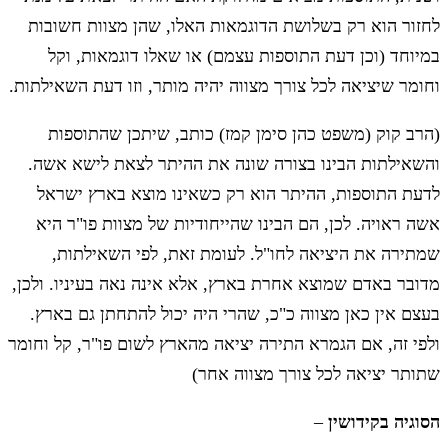
לחזור הוא רק בשלושת הדוגמאות האלו, שהן מצוות חשובות
במיוחד (וכן דעת התוספות עצמם) או שאלו דוגמאות, וקל
וחומר שיציאה לכל צורך מצווה יהיה מותר, וזו דעת השאילתות.
(הרב קוק (משפט כהן סימן קמז) כותב, שיתכן שהתוספות
והשאילתות הבינו בצורה שונה את ההיתר לצאת לישא אשה.
לדעת התוספות, ההיתר הוא רק כשאינו מוצא בארץ ישראל
אשה ראויה. לכן, הם הבינו שהייחודיות של מצוות פו"ר היא
שמתירה את היציאה לחו"ל. לעומת זאת, לפי השאילתות,
מדובר באדם שמוצא אחרת בארץ, אלא אינה נאה בעיניו. ולכן,
בעצם אין כאן מצווה כ"כ, שהרי היה יכול להתחתן גם בארץ.
ולפי זה, אם הגמרא התירה יציאה מהארץ לשום פו"ר, קל וחומר
שתותר יציאה לכל צורך מצווה אחר)
הסוגיה בקידושין
–