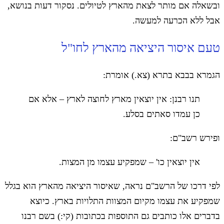
ובשאלה אם מותר לצאת מהארץ לטיולים. נסקור דעות בנושא,
אבל ללא הכרעה למעשה.
טעם איסור היציאה מהארץ לחו"ל
הגמרא בבבא בתרא (צא.) אומרת:
תנו רבנן: אין יוצאין מארץ לחוצה לארץ – אלא אם
כן עמדו סאתים בסלע.
ופירש רשב"ם:
אין יוצאין כו' – שמפקיע עצמו מן המצות.
לפי דרכו של הרשב"ם נראה, שאיסור היציאה מהארץ הוא בגלל
שמפקיע את עצמו מקיום המצוות התלויות בארץ. כיוצא
בדברים אלו כותבים גם התוספות בכתובות (קי:) בשם רבנו