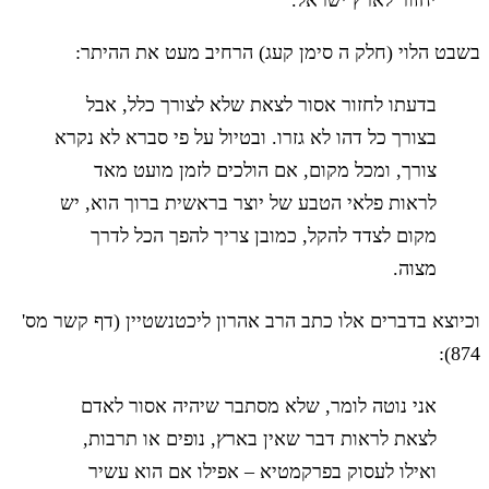
יחזור לארץ ישראל.
בשבט הלוי (חלק ה סימן קעג) הרחיב מעט את ההיתר:
בדעתו לחזור אסור לצאת שלא לצורך כלל, אבל
בצורך כל דהו לא גזרו. ובטיול על פי סברא לא נקרא
צורך, ומכל מקום, אם הולכים לזמן מועט מאד
לראות פלאי הטבע של יוצר בראשית ברוך הוא, יש
מקום לצדד להקל, כמובן צריך להפך הכל לדרך
מצוה.
וכיוצא בדברים אלו כתב הרב אהרון ליכטנשטיין (דף קשר מס'
874):
אני נוטה לומר, שלא מסתבר שיהיה אסור לאדם
לצאת לראות דבר שאין בארץ, נופים או תרבות,
ואילו לעסוק בפרקמטיא – אפילו אם הוא עשיר