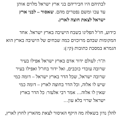
לבתיהם היו חביריהם בני ארץ ישראל מלוים אותן
עד עכו ומשם נפטרים מהם.
שאסור – לבני ארץ
ישראל לצאת חוצה לארץ.
כידוע, חז"ל הפליגו בשבח הישיבה בארץ ישראל. אחד
המקומות שבהם מרוכזים כמה שבחים של הישיבה בארץ הוא
הגמרא במסכת כתובות (קי:):
ת"ר: לעולם ידור אדם בארץ ישראל אפילו בעיר
שרובה עובדי כוכבים, ואל ידור בחו"ל ואפילו בעיר
שרובה ישראל, שכל הדר בארץ ישראל – דומה כמי
שיש לו אלוה, וכל הדר בחוצה לארץ – דומה כמי
שאין לו אלוה… אמר רבי אלעזר: כל הדר בארץ
ישראל שרוי בלא עון…
להלן נדון בשאלה מה היקף האיסור לצאת מהארץ לחוץ לארץ,