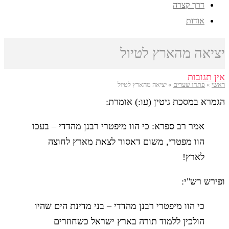
דרך קצרה
אודות
יציאה מהארץ לטיול
אין תגובות
ראשי
»
פתחו שערים
»
יציאה מהארץ לטיול
הגמרא במסכת גיטין (עו:) אומרת:
אמר רב ספרא: כי הוו מיפטרי רבנן מהדדי – בעכו
הוו מפטרי, משום דאסור לצאת מארץ לחוצה
לארץ!
ופירש רש"י:
כי הוו מיפטרי רבנן מהדדי – בני מדינת הים שהיו
הולכין ללמוד תורה בארץ ישראל כשחוזרים