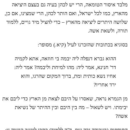
מלבד איסור הטומאה, הרי יש לכהן בעיה גם בעצם היציאה
מהארץ, כמו לכל ישראל, ואם הותר לכהן, הרי שמצינו, אם כן,
שלושה היתרים ליציאה מהארץ – כדי להציל מיד גויים, ללמוד
תורה, ולשאת אשה.
בסוגיא בכתובות שהזכרנו לעיל (קיא.) מסופר:
ההוא גברא דנפלה ליה יבמה בי חוזאה, אתא לקמיה
דר' חנינא, אמר ליה: מהו למיחת וליבמה? אמר ליה:
אחיו נשא כותית ומת, ברוך המקום שהרגו, והוא
ירד אחריו?
מן הגמרא נראה, שאסרו על היבם לצאת מן הארץ כדי ליבם את
יבימתו. ויש לשאול – מה בין היבם ובין ההיתר של נשיאת
אשה?