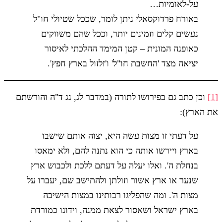
על-לאומיות…
באורח פרדוקסאלי ניתן לומר, שככל שטיולי חו"ל
נעשים קלים וזמינים יותר, וככל שהם משווקים
כאופנה המונית – קטן המימד ההלכתי לאיסור
יציאה מצד 'החשבת חו"ל' ו'זלזול בארץ חפץ'.
[1]
וכן כתב גם בפירושו לתורה (במדבר לג, נג ד"ה והורשתם
את הארץ):
על דעתי זו מצות עשה היא, יצוה אותם שישבו
בארץ ויירשו אותה כי הוא נתנה להם, ולא ימאסו
בנחלת ה'. ואלו יעלה על דעתם ללכת ולכבוש ארץ
שנער או ארץ אשור וזולתן ולהתישב שם, יעברו על
מצות ה'. ומה שהפליגו רבותינו במצות הישיבה
בארץ ישראל ושאסור לצאת ממנה, וידונו כמורדת