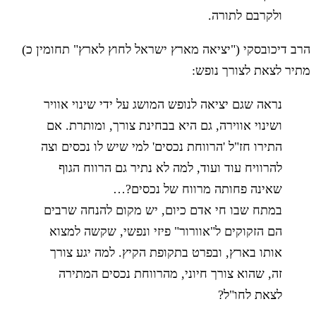
ולקרבם לתורה.
הרב דיכובסקי ("יציאה מארץ ישראל לחוץ לארץ" תחומין כ)
מתיר לצאת לצורך נופש:
נראה שגם יציאה לנופש המושג על ידי שינוי אוויר
ושינוי אווירה, גם היא בבחינת צורך, ומותרת. אם
התירו חז"ל 'הרווחת נכסים' למי שיש לו נכסים וצה
להרוויח עוד ועוד, למה לא נתיר גם הרווח הגוף
שאינה פחותה מרווח של נכסים?…
במתח שבו חי אדם כיום, יש מקום להנחה שרבים
הם הזקוקים ל"אוורור" פיזי ונפשי, שקשה למצוא
אותו בארץ, ובפרט בתקופת הקיץ. למה יגע צורך
זה, שהוא צורך חיוני, מהרווחת נכסים המתירה
לצאת לחו"ל?