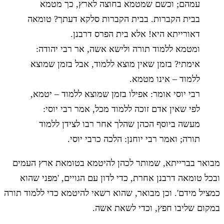
עמהם; וכשם שמטמא בחוצה לארץ, כך מטמא
בבית הקברות. בבית הקברות סלקא דעתך? טומאה
דאורייתא היא! אלא בית הפרס דרבנן.
ומטמא ללמוד תורה ולישא אשה, אר רבי יהודה:
אימתי? בזמן שאין מוצא ללמוד, אבל בזמן שמוצא
ללמוד – אינו מטמא.
רבי יוסי אומר: אפילו בזמן שמוצא ללמוד – יטמא,
לפי שאין אדם זוכה ללמוד מכל, אמר רבי יוסי:
מעשה ביוסף הכהן שהלך אחר רבו לצידן ללמוד
תורה; ואמר רבי יוחנן: הלכה כרבי יוסי.
מבואר בברייתא, שמותר לכהן להיטמא בטומאת ארץ העמים
ובכל טומאה דרבנן אחרת, כדי לדון עם הגויים, 'מפני שהוא
כמציל מידם'. וכן מבואר, שהוא רשאי להיטמא כדי ללמוד תורה
במקום שליבו חפץ, וכדי לשאת אשה.