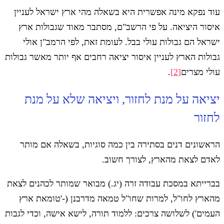
עוד נפקא מינה אפשרית היא בשאלה מהי ארץ ישראל לעניין
איסור היציאה. על פי הרשב"ם, מסתבר מאוד שגבולות ארץ
ישראל הם גבולות עולי בבל. לעומת זאת, לפי הרמב"ן אולי
גבולות הארץ לעניין איסור יציאה רחבים אף יותר מאשר גבולות
עולי מצרים
[2]
.
יציאה על מנת לחזור, ויציאה שלא על מנת
לחזור
הראשונים דנים בסתירה בין כמה סוגיות, בשאלה אם מותר
לאדם לצאת מהארץ, לצורך חשוב.
בברייתא במסכת עבודה זרה (יג.) מבואר שמותר לכהנים לצאת
מהארץ לחו"ל, למרות שחו"ל טמאה מדרבנן (-'טומאת ארץ
העמים') לשלושה צרכים: ללמוד תורה, לישא אישה, וכדי לגבות