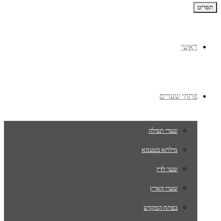
תפריט
ראשי
פתחי שערים
שערי תפילה
מילתא בטעמא
שער לדין
שערי הארץ
בפתח המקדש