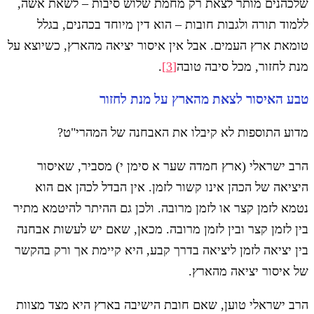
שלכהנים מותר לצאת רק מחמת שלוש סיבות – לשאת אשה,
ללמוד תורה ולגבות חובות – הוא דין מיוחד בכהנים, בגלל
טומאת ארץ העמים. אבל אין איסור יציאה מהארץ, כשיוצא על
מנת לחזור, מכל סיבה טובה
[3]
.
טבע האיסור לצאת מהארץ על מנת לחזור
מדוע התוספות לא קיבלו את האבחנה של המהרי"ט?
הרב ישראלי (ארץ חמדה שער א סימן י) מסביר, שאיסור
היציאה של הכהן אינו קשור לזמן. אין הבדל לכהן אם הוא
נטמא לזמן קצר או לזמן מרובה. ולכן גם ההיתר להיטמא מתיר
בין לזמן קצר ובין לזמן מרובה. מכאן, שאם יש לעשות אבחנה
בין יציאה לזמן ליציאה בדרך קבע, היא קיימת אך ורק בהקשר
של איסור יציאה מהארץ.
הרב ישראלי טוען, שאם חובת הישיבה בארץ היא מצד מצוות