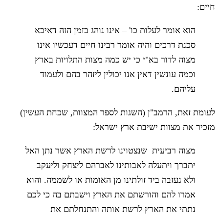
חיים:
הוא אומר לעלות כו' – אינו נוהג בזמן הזה דאיכא
סכנת דרכים והיה אומר רבינו חיים דעכשיו אינו
מצוה לדור בא"י כי יש כמה מצות התלויות בארץ
וכמה עונשין דאין אנו יכולין ליזהר בהם ולעמוד
עליהם.
לעומת זאת, הרמב"ן (השגות לספר המצוות, שכחת העשין)
מזכיר את מצוות ישיבת ארץ ישראל:
מצוה רביעית שנצטוינו לרשת הארץ אשר נתן האל
יתברך ויתעלה לאבותינו לאברהם ליצחק וליעקב
ולא נעזבה ביד זולתינו מן האומות או לשממה. והוא
אמרו להם והורשתם את הארץ וישבתם בה כי לכם
נתתי את הארץ לרשת אותה והתנחלתם את