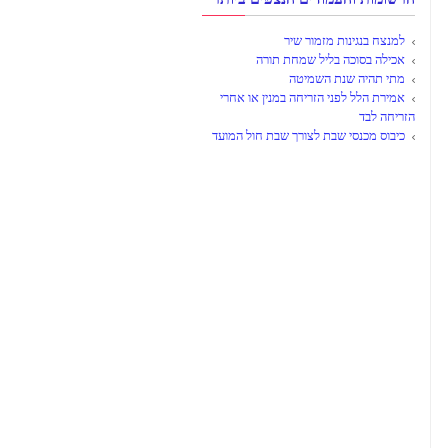
למנצח בנגינות מזמור שיר
אכילה בסוכה בליל שמחת תורה
מתי תהיה שנת השמיטה
אמירת הלל לפני הזריחה במנין או אחרי
הזריחה לבד
כיבוס מכנסי שבת לצורך שבת חול המועד