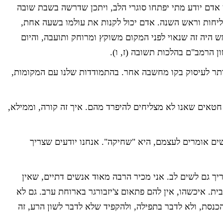
אדם יודע מתי יפתחו סוגרי הלב, ויתכן שדרשה בשבת שובה
חות וראש השנה. אדם יכול לקנות את עולמו בשעה אחת,
 היה זה שנאוי לפני המקום משוקץ ומרוחק ותועבה, והיום
ן הרמב"ם בהלכות תשובה (ז, ו).
תר לעיסוק בקו מחשבה אחר. בהתמודדות שלנו עם המקומות,
חטאים שאנו לא מצליחים להיפרד מהם. איך זה קורה, וממילא,
ם אומרים לעצמם, היא "שחיקה". אנחנו יודעים שצריך
יך גם לשים לב. אני מכיר הרבה מאוד אנשים דתיים, שאין
ת. איכשהו, אין להם פתאום צ'יזבורגר בארוחת ערב. גם לא
הכנסת, ולא לדבר בתפילה, ולהקפיד שלא לדבר לשון הרע, זה