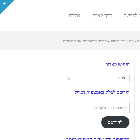
 לפרשה
דרך קצרה
אודות
 שבת שובה תשפג – דברים המעכבים את התשובה
חיפוש באתר
הירשם לבלוג באמצעות המייל
כתובת
דואר
אלקטרוני
להירשם
הרשומות והעמודים הנצפים ביותר