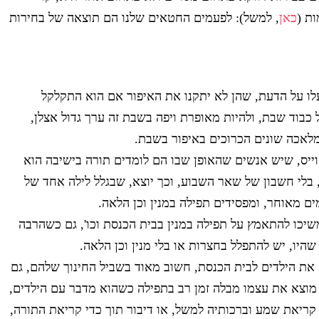
ת (
כאן
, למשל): לפעמים החטאים שלנו הם תוצאה של בחירות
לו על הדעת, שהן לא יתקנו את האיפור אם הוא התקלקל
 כבוד שבת, ולהיות מאופרת ויפה בשבת זה ערך גדול אצלן,
לאכה שונים הכרוכים באיפור בשבת.
יס, שיש אנשים שהאופן שבו הם לומדים תורה בישיבה הוא
בלי חשבון של שאר השבוע, וכך יוצא, שבגלל לילה אחד של
ם מאוחר, ומפסידים תפילה במנין וכן הלאה.
שיכו להתאמץ על תפילה במנין בבית הכנסת וכו', גם כשהרבה
היו, יש להתפלל בחצרות או בלי מנין וכן הלאה.
ת הילדים לבית הכנסת, חשוב מאוד בשביל החינוך שלהם, גם
מוצא את עצמו מבלה זמן רב בתפילה כשהוא מדבר עם הילדים,
ריאת שמע וברכותיה למשל, או דיבור תוך כדי קריאת התורה,