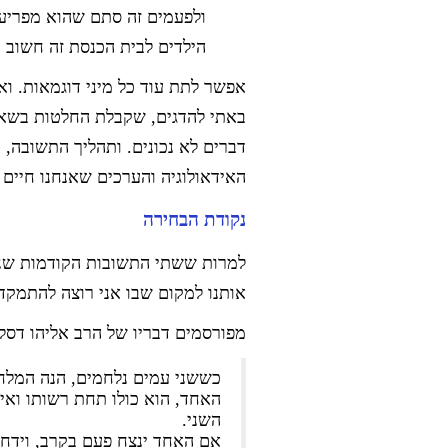
ולפעמים זה סתם שהוא מפריע 
הילדים לבית הכנסת זה חשוב מ
אפשר לתת עוד כל מיני דוגמאות. ו
באתי להדגים, שקבלת החלטות בשאל
דברים לא נכונים. ותהליך התשובה,
האידאולוגיה והערכים שאנחנו חיים ל
נקודת הבחירה
למרות ששתי התשובות הקודמות שנת
אותנו למקום שבו אני רוצה להתמקד
מפורסמים דבריו של הרב אליהו דסלר (מכתב מאלי
כששני עמים נלחמים, הנה המלח
האחד, הוא כולו תחת רשותו ואין 
השני.
אם האחד ינצח פעם בקרב, וידח