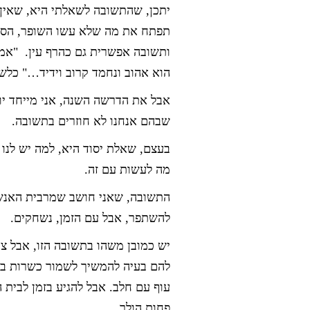
יתכן, שהתשובה לשאלתי היא, שאין 
תפתח את מה שלא עשו השופר, הסלי
ותשובה אפשרית גם כהרף עין. "אמש
הוא אהוב ונחמד קרוב וידיד…" כלשו
אבל את הדרשה השנה, אני מייחד יו
שבהם אנחנו לא חוזרים בתשובה.
בעצם, שאלת יסוד היא, למה יש לנו 
מה לעשות עם זה.
התשובה, שאני חושב שמרבית האנשי
להשתפר, אבל עם הזמן, נשחקים.
יש כמובן משהו בתשובה הזו, אבל צר
להם בעיה להמשיך לשמור כשרות בבי
עוף עם חלב. אבל להגיע בזמן לבית 
פחות הולך.