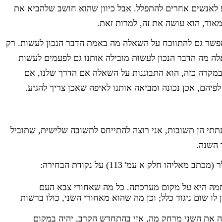
לאנשים אחרים להתפלל. אבל כיוון שהוא חושב שלהביא את
אוד, הוא עושה את זה, למרות זאת.
אפשר גם להתווכח על השאלה מה באמת הדבר הנכון לעשות. רק
ה מה הדבר הנכון לעשות מובילה אותנו גם לפעמים לעשות
 במקרה כזה, הוא התבוננות על השאלה אם הדרך שלנו, אם
פיהם, אכן נכונה ומביאה אותנו לאיפה שאכן צריך להגיע.
תי הן תשובות, אני רוצה להתייחס לתשובה שלישית, שתוביל
 השנה.
הו חלק א עמ' 113) על נקודת הבחירה:
מה היא על מקום מערכתה. כל מה שאחורי צבא העם
לו שום ניגוד כלל; וכן מה שהוא מאחורי השני, כולו ברשות
ה את השני מרחק מה, אזי בהתחדש הקרב, יהיה במקום