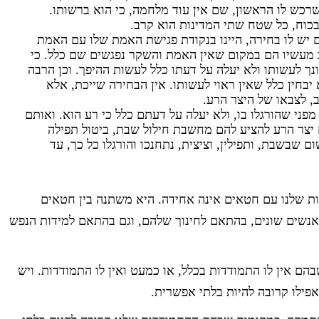
רכש לו הראשון, שם אין עוד מלחמה, כי הוא ברשותו.
בכוח, כל שטח שתי המדינות הוא קרב.
ם יש לו בחירה, היינו בנקודת פגישת האמת שלו עם האמת
 מעשיו הם במקום שאין האמת והשקר נפגשים שם כלל. כי
 לעשותו ולא יעלה על דעתו כלל לעשות ההיפך. וכן הרבה
בחין כלל שאין ראוי לעשותו. אין הבחירה שייכת, אלא
, לצבאו של היצר הרע.
פני שהורגלו בו, ולא יעלה על דעתם כלל כי רע הוא. ואותם
 יצר הרע להציע להם מחשבת חילול שבת, ביטול תפילה
שום שבשבת, ותפילין, וציצית, נתחנכו והורגלו כל כך, עד
ת שלנו עם חטאים אינה אחידה. היא משתנה בין חטאים
 אנשים שונים, בהתאם לחינוך שלהם, וגם בהתאם למידות הנפש
הם אין לו התמודדות בכלל, או כמעט ואין לו התמודדות. ויש
ילו קרובה להיות בלתי אפשרית.