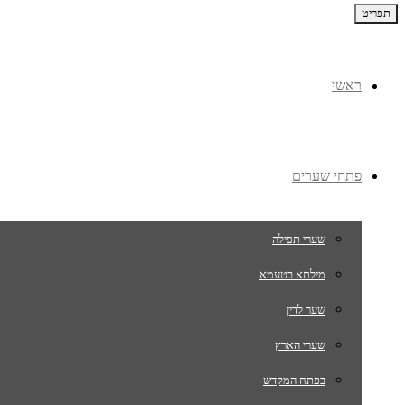
תפריט
ראשי
פתחי שערים
שערי תפילה
מילתא בטעמא
שער לדין
שערי הארץ
בפתח המקדש