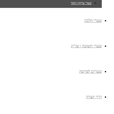
שערי צדקה וחסד
שערי הלכה
שערי תשובה | שו"ת
שערים לפרשה
דרך קצרה