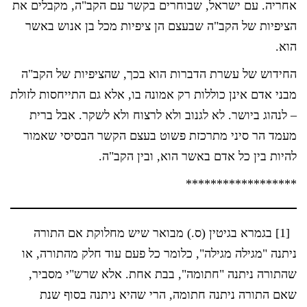
אחריה. עם ישראל, שבוחרים בקשר עם הקב"ה, מקבלים את
הציפיות של הקב"ה שבעצם הן ציפיות מכל בן אנוש באשר
הוא.
החידוש של עשרת הדברות הוא בכך, שהציפיות של הקב"ה
מבני אדם אינן כוללות רק אמונה בו, אלא גם התייחסות לזולת
– לנהוג ביושר. לא לגנוב ולא לרצוח ולא לשקר. אבל ברית
מעמד הר סיני מתרכזת פשוט בעצם הקשר הבסיסי שאמור
להיות בין כל אדם באשר הוא, ובין הקב"ה.
******************
[1] בגמרא בגיטין (ס.) מבואר שיש מחלוקת אם התורה
ניתנה "מגילה מגילה", כלומר כל פעם עוד חלק מהתורה, או
שהתורה ניתנה "חתומה", בבת אחת. אלא שרש"י מסביר,
שאם התורה ניתנה חתומה, הרי שהיא ניתנה בסוף שנת