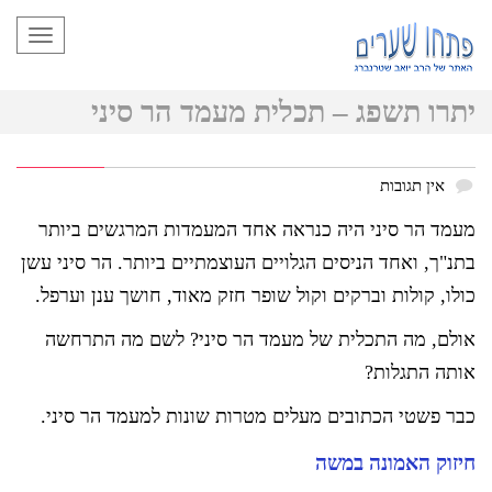
תפריט
יתרו תשפג – תכלית מעמד הר סיני
אין תגובות
מעמד הר סיני היה כנראה אחד המעמדות המרגשים ביותר
בתנ"ך, ואחד הניסים הגלויים העוצמתיים ביותר. הר סיני עשן
כולו, קולות וברקים וקול שופר חזק מאוד, חושך ענן וערפל.
אולם, מה התכלית של מעמד הר סיני? לשם מה התרחשה
אותה התגלות?
כבר פשטי הכתובים מעלים מטרות שונות למעמד הר סיני.
חיזוק האמונה במשה