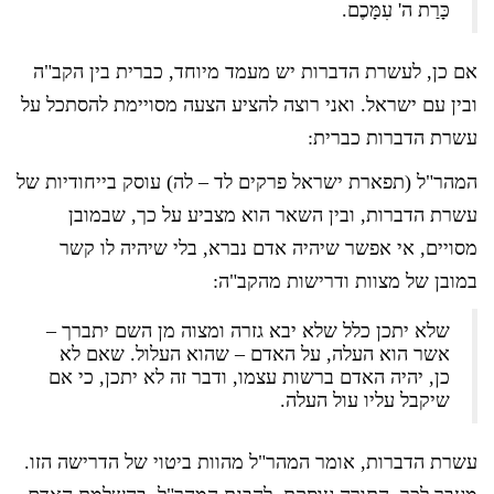
כָּרַת ה' עִמָּכֶם.
אם כן, לעשרת הדברות יש מעמד מיוחד, כברית בין הקב"ה
ובין עם ישראל. ואני רוצה להציע הצעה מסויימת להסתכל על
עשרת הדברות כברית:
המהר"ל (תפארת ישראל פרקים לד – לה) עוסק בייחודיות של
עשרת הדברות, ובין השאר הוא מצביע על כך, שבמובן
מסויים, אי אפשר שיהיה אדם נברא, בלי שיהיה לו קשר
במובן של מצוות ודרישות מהקב"ה:
שלא יתכן כלל שלא יבא גזרה ומצוה מן השם יתברך –
אשר הוא העלה, על האדם – שהוא העלול. שאם לא
כן, יהיה האדם ברשות עצמו, ודבר זה לא יתכן, כי אם
שיקבל עליו עול העלה.
עשרת הדברות, אומר המהר"ל מהוות ביטוי של הדרישה הזו.