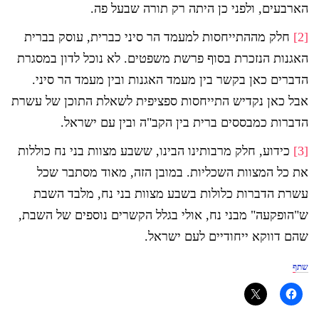
הארבעים, ולפני כן היתה רק תורה שבעל פה.
[2]
חלק מההתייחסות למעמד הר סיני כברית, עוסק בברית
האגנות הנזכרת בסוף פרשת משפטים. לא נוכל לדון במסגרת
הדברים כאן בקשר בין מעמד האגנות ובין מעמד הר סיני.
אבל כאן נקדיש התייחסות ספציפית לשאלת התוכן של עשרת
הדברות כמבססים ברית בין הקב"ה ובין עם ישראל.
[3]
כידוע, חלק מרבותינו הבינו, ששבע מצוות בני נח כוללות
את כל המצוות השכליות. במובן הזה, מאוד מסתבר שכל
עשרת הדברות כלולות בשבע מצוות בני נח, מלבד השבת
ש"הופקעה" מבני נח, אולי בגלל הקשרים נוספים של השבת,
שהם דווקא ייחודיים לעם ישראל.
שתף