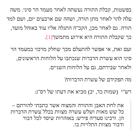
בפשטות, קבלת התורה נעשתה לאחר מעמד הר סיני. משה
עלה להר לאחר מתן תורה, ושהה שם ארבעים יום, ושם למד
תורה. גם לאחר מכן, הקב"ה התגלה אליו עוד באוהל מועד,
כך שקבלת התורה היא אירוע מתמשך
[1]
.
ועם זאת, אי אפשר להתעלם מכך שחלק מרכזי במעמד הר
סיני הוא עשרת הדברות שנכתבו על הלוחות הראשונים,
ולאחר שבירתם, גם על הלוחות השניים.
מה תפקידם של עשרת הדברות?
רש"י (שמות כד, יב) מביא את דעתו של רס"ג:
את לחת האבן והתורה והמצוה אשר כתבתי להורתם –
כל שש מאות ושלש עשרה מצוות בכלל עשרת הדברות
הן. ורבינו סעדיה פירש: באזהרות שיסד לכל דבור
ודבור מצוות התלויות בו.