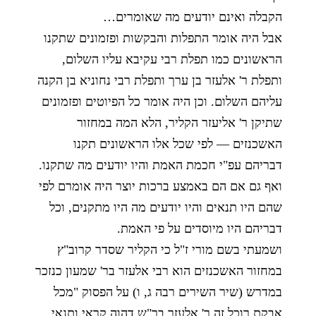
הקבלה ואינם יודעים מה שאומרים…
אבל היה אומר התפלות והבקשות ופזמונים שתקנו
הראשונים כמו תפלת רבי עקיבא עליו השלום,
ותפלת ר' אלעזר בן ערך ותפלת רבי נחוניא בן הקנה
עליהם השלום. וכן היה אומר כל הפיוטים ופזמונים
שתיקן ר' אליעזר הקליר, הלא המה במחזור
האשכנזים — לפי שכל אלו הראשונים תקנו
דבריהם עפ"י חכמת האמת והיו יודעים מה שתקנו.
ואף גם אם הם באמצע ברכות יוצר היה אומרם לפי
שהם היו תנאים והיו יודעים מה היו מתקנים, וכל
דבריהם היו מיוסדים על פי האמת.
ושמעתי בשם מורי ז"ל כי הקליר שסדר קרוב"ץ
במחזור האשכנזים הוא רבי אלעזר בר' שמעון כנזכר
במדרש (שיר השירים רבה ג, ו) על הפסוק "מכל
אבקת רוכל זה ר' אלעזר בר"ש דהוה קראי ותנאי