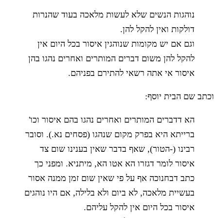
נוהגות הנשים שלא לעשות מלאכה בעוד שהנרות
דולקות ואין להקל להן.
וגם אם יש מקומות שנוהגין איסור בכל היום אין
להקל להן משום דברים המותרים ואחרים נהגו בהן
איסור אי אתה רשאי להתירם בפניהם.
וכתב שם הבית יוסף:
הא דדברים המותרים ואחרים נהגו בהם איסור וכו'
ברייתא היא בפרק מקום שנהגו (פסחים נא.). וסובר
רבינו (-הטור), שאף בדבר שאין בענינו שום צד
איסור לומר דגזרו הא אטו הא, מיתניא. ומפני כך
כתב דבחנוכה אף על פי שאין שום זמן ממנה אסור
בעשיית מלאכה, לא ביום ולא בלילה, אם היו נוהגים
איסור בכל היום אין להקל עליהם.