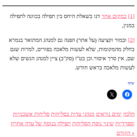
[1]
במקום אחר
דנו בשאלת היחס בין תפילה בכוונה לתפילה
במנין,
[2]
ובמור וקציעה (על אתר) הפנה גם למנהג המתואר בגמרא
בחלק מהמקומות, שלא לעשות מלאכה בפורים, למרות שגם
שם, אין סרך איסור.וכן בט"ז (סק"ב) ציין למנהג הנשים שלא
לעשות מלאכה בראש חודש.
שתף
הלכה
ימים נוראים
מנהגי עדות בסליחות
סליחות אשכנזיות
וספרדיות
שינוי נוסח הסליחות
תפילה בנוסח של עדה אחרת
« הקודם