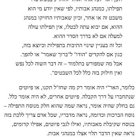
תפילתו, כמנהג אבותיו, לפי שאין יודע מי הוא
משבט זה או אחר, וכיון שאבותיו החזיקו במנהג
ההוא, אם יבוא עתה לבטלו, אין תפילתו עולה
למעלה אם לא בדרך הסדר ההוא.
וכל זה בעניין שינוי התיבות בתפילות וכיוצא בזה,
כגון אם להקדים "הודו" ל"ברוך שאמר" או להפך.
אבל מה שמפורש בתלמוד – זה דבר השוה לכל נפש
ואין חילוק בזה כלל לכל השבטים".
כלומר, האר"י היה אומר רק מה שחז"ל תקנו, או פיוטים
שנתחברו על דרך הקבלה. פיוטים אחרים, לא היה אומר כלל.
גם בחלק שהיה אומר, נראה שמה שהוא חלק מנוסח התפילה –
נוסח הברכות וכדומה, נראה מדבריו, שכל אדם צריך ללכת בזה
בנוסח שקיבלת מאבותיו, ואילו לגבי פיוטים, אפילו קדומים,
נראה שאין הדבר תלוי אצלו במנהגי אבות.