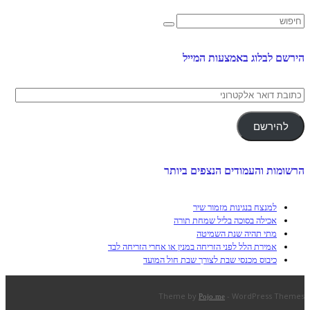
הירשם לבלוג באמצעות המייל
כתובת
דואר
אלקטרוני
להירשם
הרשומות והעמודים הנצפים ביותר
למנצח בנגינות מזמור שיר
אכילה בסוכה בליל שמחת תורה
מתי תהיה שנת השמיטה
אמירת הלל לפני הזריחה במנין או אחרי הזריחה לבד
כיבוס מכנסי שבת לצורך שבת חול המועד
Theme by
- WordPress Themes
Pojo.me