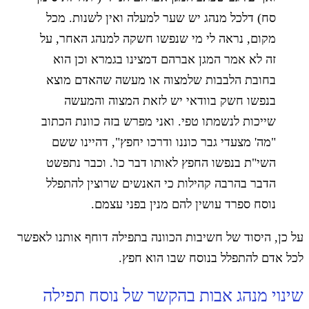
סח) דלכל מנהג יש שער למעלה ואין לשנות. מכל
מקום, נראה לי מי שנפשו חשקה למנהג האחר, על
זה לא אמר המגן אברהם דמצינו בגמרא וכן הוא
בחובת הלבבות שלמצוה או מעשה שהאדם מוצא
בנפשו חשק בוודאי יש לזאת המצוה והמעשה
שייכות לנשמתו טפי. ואני מפרש בזה כוונת הכתוב
"מה' מצעדי גבר כוננו ודרכו יחפץ", דהיינו ששם
השי"ת בנפשו החפץ לאותו דבר כו'. וכבר נתפשט
הדבר בהרבה קהילות כי האנשים שרוצין להתפלל
נוסח ספרד עושין להם מנין בפני עצמם.
על כן, היסוד של חשיבות הכוונה בתפילה דוחף אותנו לאפשר
לכל אדם להתפלל בנוסח שבו הוא חפץ.
שינוי מנהג אבות בהקשר של נוסח תפילה