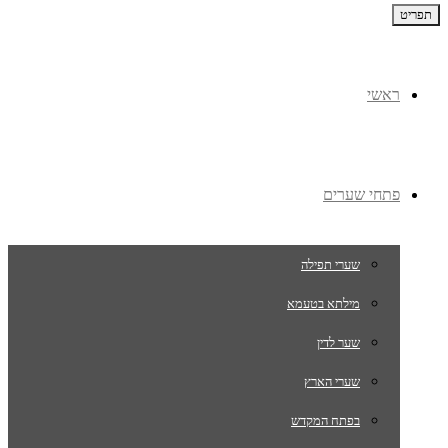
תפריט
ראשי
פתחי שערים
שערי תפילה
מילתא בטעמא
שער לדין
שערי הארץ
בפתח המקדש