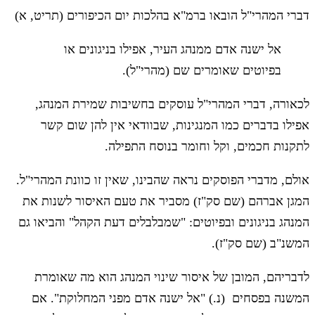
דברי המהרי"ל הובאו ברמ"א בהלכות יום הכיפורים (תריט, א)
אל ישנה אדם ממנהג העיר, אפילו בניגונים או
בפיוטים שאומרים שם (מהרי"ל).
לכאורה, דברי המהרי"ל עוסקים בחשיבות שמירת המנהג,
אפילו בדברים כמו המנגינות, שבוודאי אין להן שום קשר
לתקנות חכמים, וקל וחומר בנוסח התפילה.
אולם, מדברי הפוסקים נראה שהבינו, שאין זו כוונת המהרי"ל.
המגן אברהם (שם סק"ז) מסביר את טעם האיסור לשנות את
המנהג בניגונים ובפיוטים: "שמבלבלים דעת הקהל" והביאו גם
המשנ"ב (שם סק"ז).
לדבריהם, המובן של איסור שינוי המנהג הוא מה שאומרת
המשנה בפסחים (נ.) "אל ישנה אדם מפני המחלוקת". אם