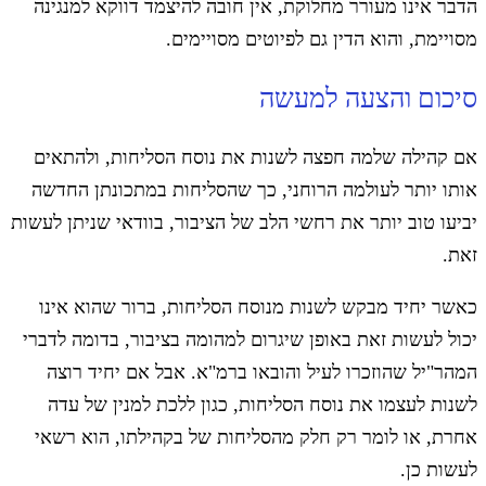
הדבר אינו מעורר מחלוקת, אין חובה להיצמד דווקא למנגינה
מסויימת, והוא הדין גם לפיוטים מסויימים.
סיכום והצעה למעשה
אם קהילה שלמה חפצה לשנות את נוסח הסליחות, ולהתאים
אותו יותר לעולמה הרוחני, כך שהסליחות במתכונתן החדשה
יביעו טוב יותר את רחשי הלב של הציבור, בוודאי שניתן לעשות
זאת.
כאשר יחיד מבקש לשנות מנוסח הסליחות, ברור שהוא אינו
יכול לעשות זאת באופן שיגרום למהומה בציבור, בדומה לדברי
המהר"יל שהוזכרו לעיל והובאו ברמ"א. אבל אם יחיד רוצה
לשנות לעצמו את נוסח הסליחות, כגון ללכת למנין של עדה
אחרת, או לומר רק חלק מהסליחות של בקהילתו, הוא רשאי
לעשות כן.