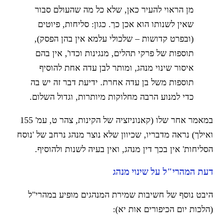
מן הראוי להעיר כאן, שלא כל מה שהעולם סבור
שאין לשנותו הוא אכן כך. כגון: סליחות, פיוטים
(ובפרט קדושות – שלכולי עלמא אין בהן הפסק),
תוספות של פרקי תהלים, מנגינות וכדו', אין בהם
איסור שינוי מנהג, ומותר לבן עדה אחת להוסיף
תוספות משל בן עדה אחרת. ידיעת דבר זה יש בה
כדי למנוע הרבה מחלוקות מיותרות, וגדול השלום.
במאמר אחר שלו (קאנוניזציה של הקינות, צהר ט, עמ' 155
ואילך) נראה מדבריו, שכיוון שלא נוצר מנהג נרחב של 'נוסח
הסליחות' אין בכך דין מנהג, ואין בעיה לשנות ולהוסיף.
דעת המהרי"ל על שינוי מנהג
היבט נוסף של חשיבות שמירת המנהגים מופיע במהרי"ל
(הלכות יום הכיפורים אות יא):