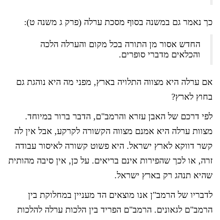
כך נאמר גם במשנה בסוף מסכת ערלה (פרק ג משנה ט):
החדש אסור מן התורה בכל מקום והערלה הלכה
והכלאים מדברי סופרים.
אם ערלה היא מצווה התלויה בארץ, מפני מה היא נוהגת גם
בחוץ לארץ?
לפי דרכם של האבן עזרא והרמב"ם, הדבר ברור במיוחד.
מצוות ערלה היא אמנם מצווה הקשורה לקרקע, אבל אין לה
קשר דווקא לארץ ישראל. היא פשוט קשורה לאיסור עבודה
זרה, או לכך שהפירות אינם בריאים. על כן, אין סיבה מהותית
שהיא תנהג רק בארץ ישראל.
לדבריו של הרמב"ן אנו מוצאים הד מעניין במחלוקת בין
הרמב"ם לגאונים. הרמב"ם הפריד בין הלכות ערלה להלכות