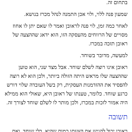
בתחום זה.
שמעון פנה ללוי, ולוי אכן התמנה לנהל מכרז בנושא.
לאחר כמה זמן, לוי פנה לראובן ואמר לו שאם יתן לו אחוז
מסויים של הרווחים מהעסקה הזו, הוא ידאג שההצעה של
ראובן תזכה במכרז.
למעשה, מדובר בשוחד.
ראובן אינו רוצה לשלם שוחד. אבל מצד שני, הוא טוען
שההצעה שלו מראש היתה הזולה ביותר, ולכן הוא לא רוצה
להפסיד את ההזדמנות העסקית, רק בשל העובדה שלוי דורש
כרגע שוחד. כלומר, טענתו של ראובן היא, שאולי הוא ממילא
היה אמור לזכות במכרז, ולכן מותר לו לשלם שוחד לצורך זה.
תשובה
ראובן יכול להגיש את הצעתו כמות שהיא, בלי שוחד, ואם