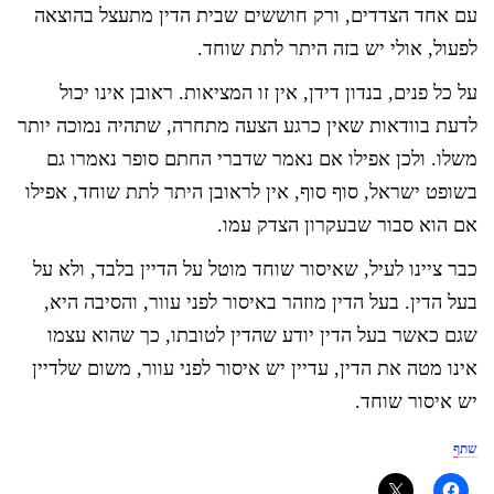
עם אחד הצדדים, ורק חוששים שבית הדין מתעצל בהוצאה
לפעול, אולי יש בזה היתר לתת שוחד.
על כל פנים, בנדון דידן, אין זו המציאות. ראובן אינו יכול
לדעת בוודאות שאין כרגע הצעה מתחרה, שתהיה נמוכה יותר
משלו. ולכן אפילו אם נאמר שדברי החתם סופר נאמרו גם
בשופט ישראל, סוף סוף, אין לראובן היתר לתת שוחד, אפילו
אם הוא סבור שבעקרון הצדק עמו.
כבר ציינו לעיל, שאיסור שוחד מוטל על הדיין בלבד, ולא על
בעל הדין. בעל הדין מוזהר באיסור לפני עוור, והסיבה היא,
שגם כאשר בעל הדין יודע שהדין לטובתו, כך שהוא עצמו
אינו מטה את הדין, עדיין יש איסור לפני עוור, משום שלדיין
יש איסור שוחד.
שתף