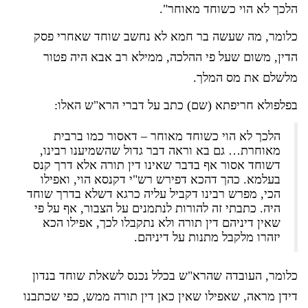
הלכך לא הוי כשוחד מאוחר".
כלומר, מה שעשה בר חמא לא נחשב שוחד שאחרי פסק
הדין, משום שעל פי ההלכה, ממילא רב אבא היה פטור
מלשלם את מס המלך.
בפלפולא חריפתא (שם) כתב על דברי הרא"ש האלו:
הלכך לא הוי כשוחד מאוחר – דאסור כמו ברבית
מאוחרת… גם בא וראה דבר גדול שהשמיענו רבינו,
דשוחד אסור אף בדבר שאינו דין תורה אלא דרך קנס
בעלמא. כהך דהכא דפירש רש"י דקנסא הוי, ואפילו
הכי, מפרש רבינו דקביל עליה כרגא דשלא בדרך שוחד
היה. כתבתי זה להורות לנתמנים על הצבור, אף על פי
שאין דיניהם דין תורה ולא נתקבלו לכך, אפילו הכא
יזהרו מלקבל מתנות על דיניהם.
כלומר, העובדה שהרא"ש בכלל נכנס לשאלת שוחד בנדון
דידן מראה, שאפילו שאין כאן דין תורה ממש, כפי שכתבנו