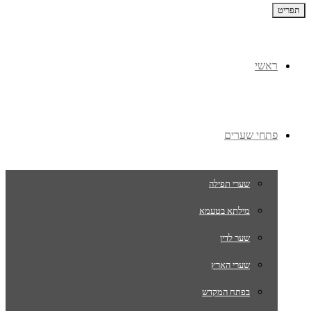
תפריט
ראשי
פתחי שערים
שערי תפילה
מילתא בטעמא
שער לדין
שערי הארץ
בפתח המקדש