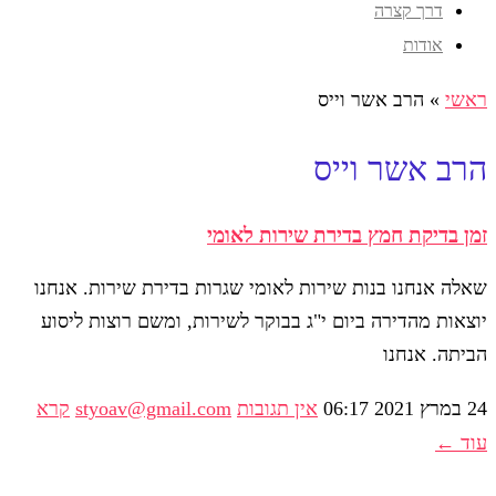
דרך קצרה
אודות
ראשי
»
הרב אשר וייס
הרב אשר וייס
זמן בדיקת חמץ בדירת שירות לאומי
שאלה אנחנו בנות שירות לאומי שגרות בדירת שירות. אנחנו
יוצאות מהדירה ביום י"ג בבוקר לשירות, ומשם רוצות ליסוע
הביתה. אנחנו
24 במרץ 2021
06:17
אין תגובות
styoav@gmail.com
קרא
עוד ←