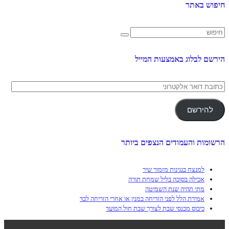
חיפוש באתר
הירשם לבלוג באמצעות המייל
כתובת
דואר
אלקטרוני
להירשם
הרשומות והעמודים הנצפים ביותר
למנצח בנגינות מזמור שיר
אכילה בסוכה בליל שמחת תורה
מתי תהיה שנת השמיטה
אמירת הלל לפני הזריחה במנין או אחרי הזריחה לבד
כיבוס מכנסי שבת לצורך שבת חול המועד