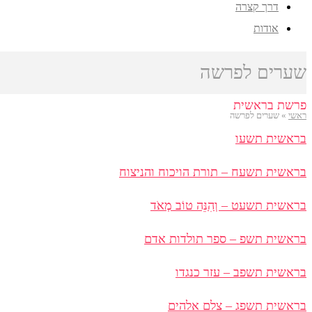
דרך קצרה
אודות
שערים לפרשה
פרשת בראשית
ראשי
»
שערים לפרשה
בראשית תשעו
בראשית תשעח – תורת הויכוח והניצוח
בראשית תשעט – וְהִנֵּה טוֹב מְאֹד
בראשית תשפ – ספר תולדות אדם
בראשית תשפב – עזר כנגדו
בראשית תשפג – צלם אלהים