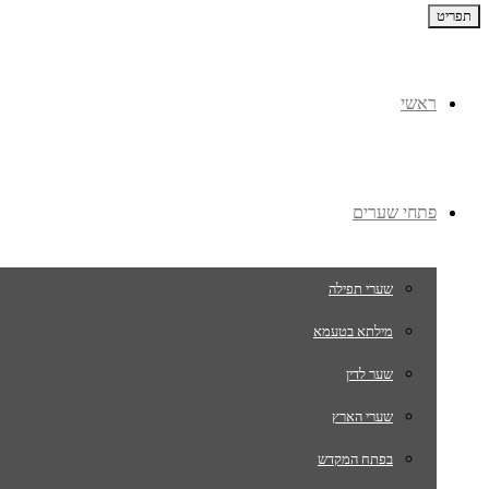
תפריט
ראשי
פתחי שערים
שערי תפילה
מילתא בטעמא
שער לדין
שערי הארץ
בפתח המקדש