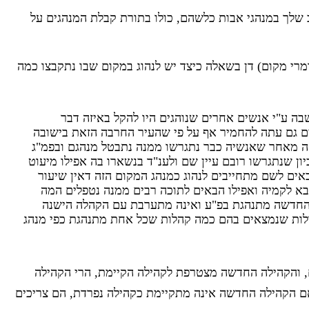
ב שלך במנהגי אבות כלשהם, כולו בתורת קבלת המנהגים על
מרי מקום) דן בשאלה כיצד יש לנהוג במקום שבו נתקבצו כמה
בה ע"י אנשים אחרים שנוהגים היו להקל באיזה דבר
ם גם עתה להחמיר אף על פי שהעיר החרבה הזאת בישובה
 זה מאחר שאנשיה כבר נתגרשו ממנה נתבטל מנהגם ובפמ"ג
ן שנתגרשו רובם עיין שם ולענ"ד בנשארו בה אפילו מיעוט
אים לשם מתחייבים לנהוג כמנהג המקום הזה דאין שיעור
א לקמיה ואפילו הבאים לתוכה רבים ממנה נטפלים המה
חדשה מתנהגת בפ"ע ואינה מתערבת עם הקהלה הישנה
ולות שנמצאים בהם כמה קהלות שכל אחת מתנהגת כפי מנהג
, והקהילה החדשה מצטרפת לקהילה הקיימת, הרי הקהילה
ם הקהילה החדשה אינה מתקיימת כקהילה נפרדת, הם צריכים