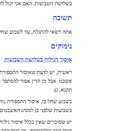
בשלושת השבועות. האם אני יכול לה
תשובה
אתה רשאי להתגלח, עד לשבוע שחל 
נימוקים
איסור הגילוח בשלושת השבועות
ראשית, יש לדעת שאיסור התספורת 
אשכנז. אבל מן הדין אסור להסתפר 
תקנא, ג).
בשבוע שחל בו, איסור התספורת נוהג
בשבועות שלפני כן למנהג האשכנזים,
יש שסוברים שאין בכלל איסור גילו
בשם הרב סולובייצ'יק, וכן דעת הרב 