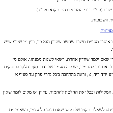
שבת (עפ"י דברי המגן אברהם תקנא סקי"ד).
ת השבועות.
ויימת
 איסור מסויים משום שחשב שהדין הוא כך, ובין מי שידע שיש
.
 שאם ילמד שהדין אחרת, רשאי לשנות ממנהגו. אולם מי
 זאת נהג להחמיר, יש לזה מעמד של נדר, ואף נחלקו הפוסקים
 יו"ד ריד, א; וראה בהרחבה ב'כל נדרי' פרק עד סעיף א
מקילות ובכל זאת החלטת להחמיר, עדיין יש מקום לומר שאין
יחס לשאלת תקפו של מנהג שאדם נהג על עצמו, כשאומרים