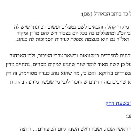
 כך כותב הבאה"ל (שם):
מיקרי קהלה והבאים לשם נטפלים ופשוט דכוונתו שיש לה
 ביהכ"נ ומתפללים בה בכל יום בצבור ויש להם מו"ץ ומקוה
 דאל"ה גם היא בעצמה נטפלת לעירות הסמוכות לה כנהוג.
שכנזים לספרדים במקוואות ובשאר צרכי הציבור, ולכן האבחנה
על כן קשה מאוד לומר שגר שהגיע למקום מסויים, נתחייב מדין
ספרדים בדווקא. ואם כן, מה שהוא נוהג כעדה מסויימת, זה רק
א שייכים בזה הדינים שהוזכרו לגבי מי שעשה מודעה בהתרת
ו בשעת דחק
ב:
י ראש השנה, ושבין ראש השנה ליום הכיפורים… ורוצה