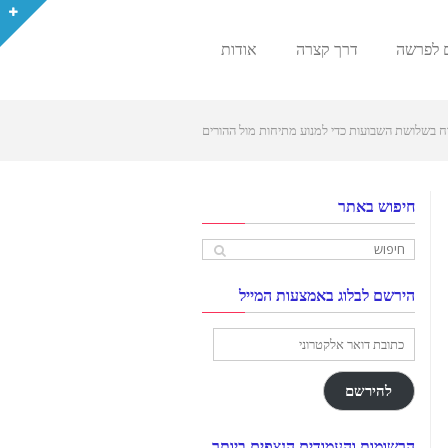
 לפרשה
דרך קצרה
אודות
וח בשלושת השבועות כדי למנוע מתיחות מול ההורים
חיפוש באתר
הירשם לבלוג באמצעות המייל
כתובת
דואר
אלקטרוני
להירשם
הרשומות והעמודים הנצפים ביותר