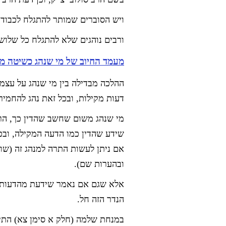
ויש הסוברים שמותר להתגלח לכבוד 
ורבים נוהגים שלא להתגלח כל שלוש
מעמד החיוב של מי שנהג כשיטה מס
ההלכה מבדילה בין מי שנהג על עצמו
דעות מקילות, ובכל זאת נהג להחמיר
מי שנהג משום שחשב שהדין כך, הרי
שידע שהדין כמו הדעה המקילה, ובכל
אם ניתן לעשות התרה למנהג זה (שו"ע
ובהערות שם).
אלא שגם אם נאמר שידעת מהדעות ה
הנדר הזה חל.
במנחת שלמה (חלק א סימן צא) התי