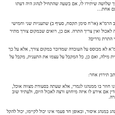
יך שלושה שיתירו לו, אם בשעה שהתחיל לנהוג היה דעתו
 פעם אחת…
רמ"א (או"ח סימן תקסח, סעיף ב) שתעניות שני וחמישי
ה לאכול ואין צריך התרה. אם כן, רואים שבמקום צורך מתיר
 התרת נדרים?
א לא מבוסס על העובדה שמדובר במקום צורך, אלא על כך
 מילה, ואם כן, כל המקבל על עצמו את התענית, מקבל על
ב תירוץ אחר:
נו חוזר בו ממנהגו לגמרי, אלא שעתה בסעודת מצווה אוכל,
דין אם אירע לו איזה מיחוש ורצה לאכול היום, ולעתיד שוב
רה.
 במנהג איסור, ובאופן חד פעמי אינו יכול לקיימו, יכול להקל