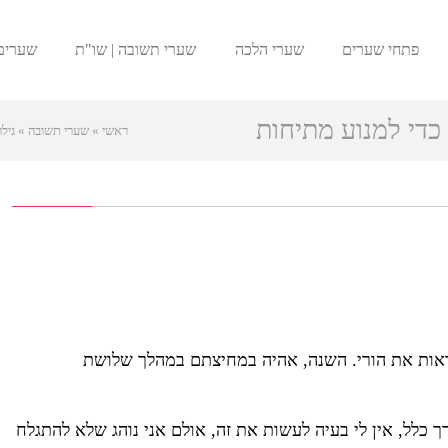
פתחי שערים
שערי הלכה
שערי תשובה | שו"ת
שערים
כדי למנוע מתיחות
ראשי
»
שערי תשובה
»
גיל
ראות את הורי. השנה, אהיה במחיצתם במהלך שלושת
רך כלל, אין לי בעיה לעשות את זה, אולם אני נוהג שלא להתגלח