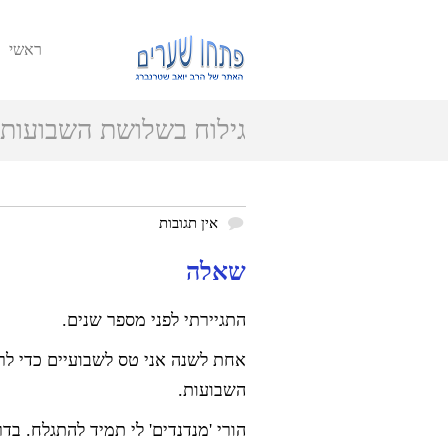
ראשי
גילוח בשלושת השבועות 
מול ההורים
אין תגובות
שאלה
התגיירתי לפני מספר שנים.
אחת לשנה אני טס לשבועיים כדי ל
השבועות.
הורי 'מנדנדים' לי תמיד להתגלח. בד