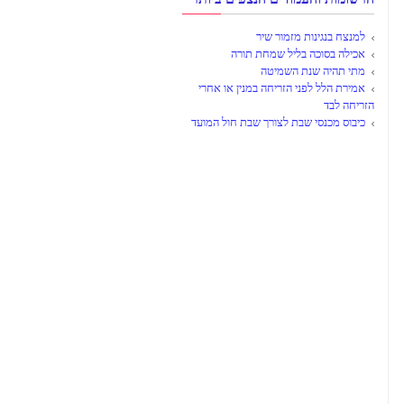
למנצח בנגינות מזמור שיר
אכילה בסוכה בליל שמחת תורה
מתי תהיה שנת השמיטה
אמירת הלל לפני הזריחה במנין או אחרי
הזריחה לבד
כיבוס מכנסי שבת לצורך שבת חול המועד