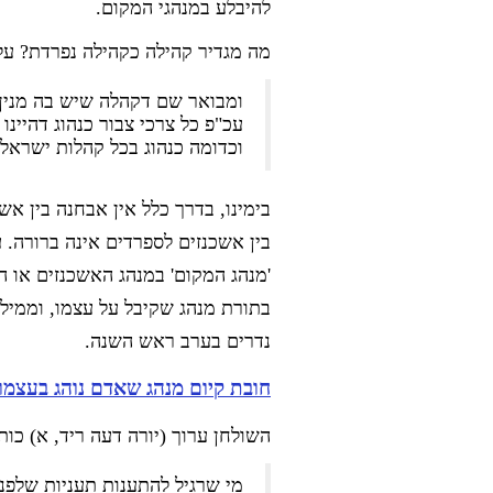
להיבלע במנהגי המקום.
מה מגדיר קהילה כקהילה נפרדת? על
ומבואר שם דקהלה שיש בה מנין 
עכ"פ כל צרכי צבור כנהוג דהיינו
וכדומה כנהוג בכל קהלות ישראל
בימינו, בדרך כלל אין אבחנה בין א
בין אשכנזים לספרדים אינה ברורה. 
'מנהג המקום' במנהג האשכנזים או ה
בתורת מנהג שקיבל על עצמו, וממיל
נדרים בערב ראש השנה.
חובת קיום מנהג שאדם נוהג בעצמ
השולחן ערוך (יורה דעה ריד, א) כות
מי שרגיל להתענות תעניות שלפנ