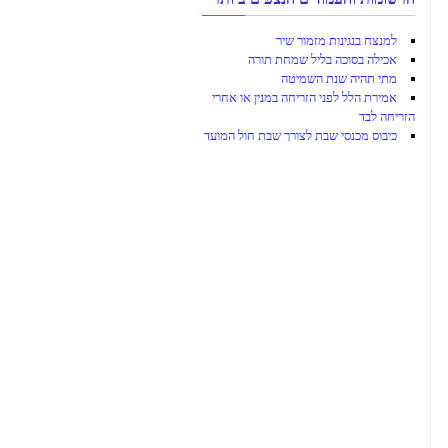
למנצח בנגינות מזמור שיר
אכילה בסוכה בליל שמחת תורה
מתי תהיה שנת השמיטה
אמירת הלל לפני הזריחה במנין או אחרי
הזריחה לבד
כיבוס מכנסי שבת לצורך שבת חול המועד