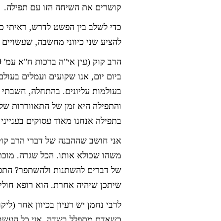
קושרים את השיחה הזו עם תפילה.
כדי לשלב בין הפשט לדרש, ראיתי כ
להציע שני כיווני מחשבה, שעשויים 
ביום יום, אנו שקועים ועמלים בעולם
בעולמות עליונים. בהתחלה, חשבתי 
והתפילה היא זמן של התאווררות של 
בתפילה אנחנו מאוד עסוקים בענייני 
אני חושב שההבנה של דברי הרב קוק
משהו שכולא אותו. הכל שגרה. מוכ
של דברים להשתנות ולהשתפר? התפי
שיתכן שיהיה אחרת. הוא רופא חולים
לרבי נחמן יש רעיון בכיוון אחר (לי
כשאדם מתפלל בשדה, אזי כל העשבים 