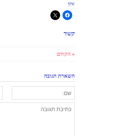
שתף
קשור
« הקודם
השארת תגובה