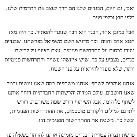
ואכן, גם היום, הבגדים שלנו הם דרך לעצב את התדמית שלנו,
כלפי חוץ וכלפי פנים.
אבל במובן אחר, הבגד הוא דבר שנועד להסתיר. כך היה מאז
חטא אדם וחווה, וכך מדגיש השם משמואל בפרשתנו, שבגדים
נועדו לכסות על התרחשות פנימית. עצם הציווי על לבישת
בגדים, מצביע על כך, שיש איזושהי עשייה והתרחשות פנימיות
יותר, שלא נועדו להיראות על פני השטח.
אנחנו אוהבים לשתף. אנחנו משתפים במה שאנו עושים ובמה
שאנו חושבים, עולם המדיה והרשתות החברתיות דוחף אותנו
לשתף כל הזמן. אבל השיתוף דורש שפה משותפת. דורש
לתרגם למילים ולקודים מוסכמים, את ההתרחשות הפנימית,
ובשל כך, משטח את ההתרחשות הפנימית הזו.
פרשת תצווה עטויית הבגדים מזמינה אותנו להרהר בשאלה עד