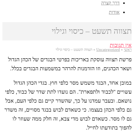
דרך קצרה
אודות
תצווה תשעט – כיסוי וגילוי
אין תגובות
ראשי
»
Uncategorized
»
תצווה תשעט – כיסוי וגילוי
פרשת תצווה עוסקת באריכות בפרטי הבגדים של הכהן הגדול
ושאר הכהנים, וזו הזדמנות להרהר במשמעות הבגדים בכלל.
במובן אחד, הבגד משמש מסר כלפי חוץ. בגדי הכהן הגדול
עשויים "לכבוד ולתפארת". הם נועדו לתת שדר של כבוד, כלפי
נושאם. ובעבר עמדנו על כך, שהשדר קיים גם כלפי העם, אבל
גם כלפי הכהן בעצמו. כי כשאדם לבוש בבגד מסויים, זה משדר
גם לו מסר. כשאדם לבוש מדי צבא, זה חלק ממה שעוזר לו
להפוך בתודעתו לחייל.