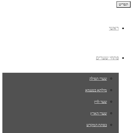
תפריט
ראשי
פתחי שערים
שערי תפילה
מילתא בטעמא
שער לדין
שערי הארץ
בפתח המקדש