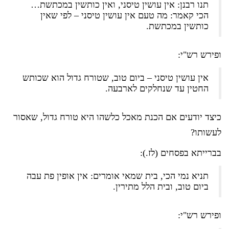
תנו רבנן: אין עושין טיסני, ואין כותשין במכתשת…
הכי קאמר: מה טעם אין עושין טיסני – לפי שאין
כותשין במכתשת.
ופירש רש"י:
אין עושין טיסני – ביום טוב, שטורח גדול הוא שכותש
החטין עד שנחלקים לארבעה.
כיצד יודעים אם הכנת מאכל כלשהו היא טורח גדול, שאסור
לעשותו?
בברייתא בפסחים (לז.):
תניא נמי הכי, בית שמאי אומרים: אין אופין פת עבה
ביום טוב, ובית הלל מתירין.
ופירש רש"י: