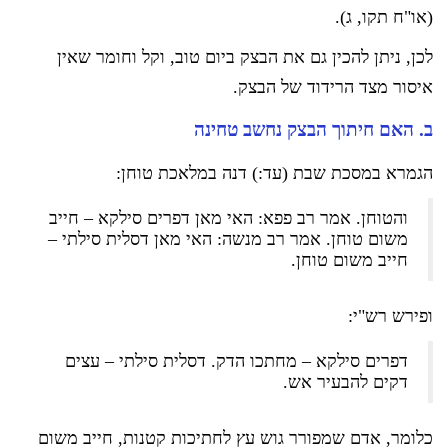
(או"ח תקו, ג).
לכן, ניתן להכין גם את הבצק ביום טוב, וקל וחומר שאין
איסור מצד הרידוד של הבצק.
ב. האם חיתוך הבצק נחשב טחינה
הגמרא במסכת שבת (עד:) דנה במלאכת טוחן:
והטוחן. אמר רב פפא: האי מאן דפרים סילקא – חייב
משום טוחן. אמר רב מנשה: האי מאן דסלית סילתי –
חייב משום טוחן.
ופירש רש"י:
דפרים סילקא – מחתכו הדק. דסלית סילתי – עצים
דקים להבעיר אש.
כלומר, אדם שמפורר גוש עץ לחתיכות קטנות, חייב משום