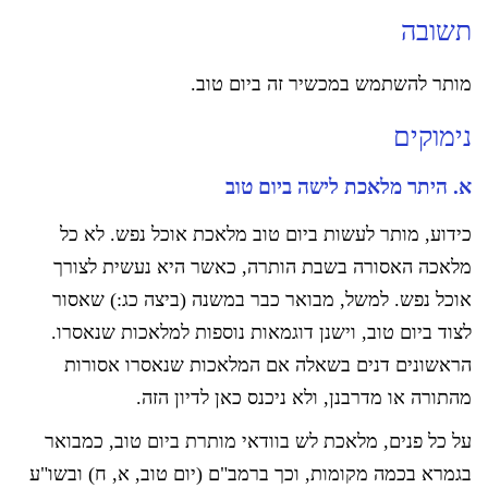
תשובה
מותר להשתמש במכשיר זה ביום טוב.
נימוקים
א. היתר מלאכת לישה ביום טוב
כידוע, מותר לעשות ביום טוב מלאכת אוכל נפש. לא כל
מלאכה האסורה בשבת הותרה, כאשר היא נעשית לצורך
אוכל נפש. למשל, מבואר כבר במשנה (ביצה כג:) שאסור
לצוד ביום טוב, וישנן דוגמאות נוספות למלאכות שנאסרו.
הראשונים דנים בשאלה אם המלאכות שנאסרו אסורות
מהתורה או מדרבנן, ולא ניכנס כאן לדיון הזה.
על כל פנים, מלאכת לש בוודאי מותרת ביום טוב, כמבואר
בגמרא בכמה מקומות, וכך ברמב"ם (יום טוב, א, ח) ובשו"ע