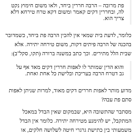
פת מרובה – הרבה חררין ביחד, ולאו משום חימוץ נקט
לה, ובחררין דקים קאמר ומשום דקא טרח טירחא דלא
צריך הוא.
כלומר, לדעת בית שמאי אין להכין הרבה פת ביחד, כשמדובר
בהכנה של הרבה פיתים דקות, משום טירחה יתירה. אלא
שבית הלל מתירים. וכך כתב במשנה ברורה (תקו, סקל"ב):
והוא הדין שמותר לו לאפות חררין דקים מאד אף על
גב דטרח הרבה בעריכת ובלישת כל אחת ואחת.
מדוע מותר לאפות חררים דקים מאוד, למרות שניתן לאפות
סתם פת עבה?
מסתבר שהתשובה היא, שבמקום שאין הבדל במאכל
המתקבל, יש להימנע מטירחה יתירה. כלומר אין הבדל
משמעותי בין כתישת גרגרי חיטה לשלושה חלקים, או