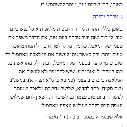
כטוחן, הרי שביום טוב, מותר להשתמש בו.
ג. טרחה יתירה
באופן כללי, התורה מתירה לעשות מלאכות אוכל נפש ביום
טוב, למרות שזה יוצר טרחה ביום טוב, אם הדבר משפר את
טעמו של המאכל. כלומר, מותר לטרוח כדי ליהנות מאוכל
טעים יותר. ורק כאשר ניתן לעשות את המלאכה מאתמול בלי
שום שינוי לרעה בטעמו של המאכל, דעת חלק מהראשונים,
כמו המהרי"ל ואור זרוע, שיש להחמיר ולא לעשות את
המלאכה ביום טוב עצמו (כמובא ברמ"א תצה, א). במשנ"ב
(שם סק"ח) כתב להדיא, שלישה נחשבת מלאכה שמותר
לעשותה ביום טוב עצמו, גם לשיטה זו, "שאין לחם שנילוש
ונאפה היום כלחם שנילוש ונאפה מאתמול".
אלא שבגמרא במסכת ביצה (יד.) נאמר: