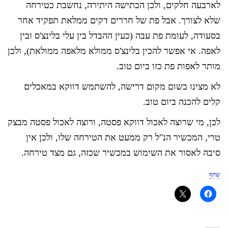
לארבעה חלקים, ולכן הכתישה היתירה, נחשבת כטירחה
שלא לצורך. אבל פת של חררים דקים ממלאת תפקיד אחר
בסעודה, לעומת פת עבה (כעין ההבדל בין עלי בלינצ'ס ובין
לאפה. אי אפשר להכין בלינצ'ס ממולא מלאפה ממולאת), ולכן
מותר לאפות פת כזו ביום טוב.
לא מצינו בשום מקום דרישה, להשתמש דווקא במאכלים
קלים להכנה ביום טוב.
לכן, מי שרוצה לאכול דווקא פסטה, ורוצה לאכול פסטה מבצק
טרי, המכשיר הנ"ל רק ממעט את הטירחה שלו, ולכן אין
סיבה לאסור את השימוש במכשיר שכזה, גם מצד טירחה.
שתף