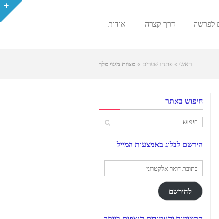
 לפרשה
דרך קצרה
אודות
ראשי
»
פתחו שערים
»
מצוות מינוי מלך
חיפוש באתר
הירשם לבלוג באמצעות המייל
כתובת
דואר
אלקטרוני
להירשם
הרשומות והעמודים הנצפים ביותר