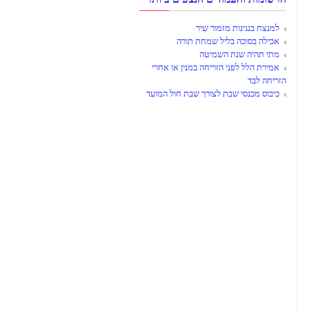
למנצח בנגינות מזמור שיר
אכילה בסוכה בליל שמחת תורה
מתי תהיה שנת השמיטה
אמירת הלל לפני הזריחה במנין או אחרי
הזריחה לבד
כיבוס מכנסי שבת לצורך שבת חול המועד