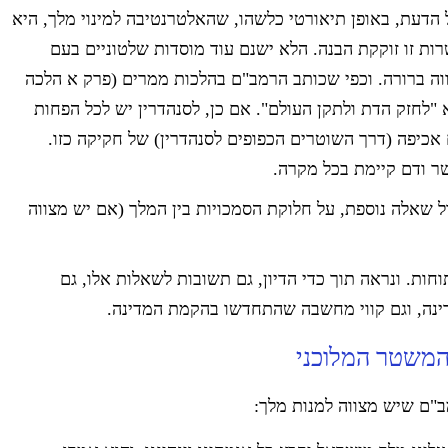
הדעת, באופן תיאורטי כלשהו, שהאלטרנטיבה למינוי מלך, היא
ת זו זוקקת הבנה. הלא ישנם עוד מוסדות שלטוניים בעם
וה ברורה. וכפי שכותב הרמב"ם בהלכות ממרים (פרק א הלכה
"לחזק הדת ולתקן העולם". אם כן, לסנהדרין יש לכל הפחות
אכיפה (דרך השוטרים הכפופים לסנהדרין) של חקיקה כזו.
ר ודם קיימת בכל מקרה.
ל שאלה נוספת, על חלוקת הסמכויות בין המלך (אם יש מצווה
ת. ונראה תוך כדי הדיון, גם תשובות לשאלות אלו, גם
נה, וגם קווי מחשבה שהתחדשו בהקמת המדינה.
משטר המלוכני
"ם שיש מצווה למנות מלך: