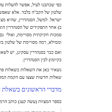
כפי שכתבנו לעיל, אפשר להעלות על 
שלטון של הקב"ה בלבד. אלא שאפשרו
ישראל. למשל, הסנהדרין, שהיא מצו
ב) אחד התפקידים של הסנהדרין הוא 
סמכות חקיקתית מסויימת, ואולי גם 
וממילא, רמה מסויימת של שלטון בש
ואם כבר בסנהדרין עסקינן, יש לשאו
בקיומו) לבין הסנהדרין.
נשאיר כאן את השאלות כשאלות פתוחו
שאלות חדשות שצצו עם הקמת המדי
מדברי הראשונים בשאלת ה
בספר המצוות (עשה קעג) כותב הרמב