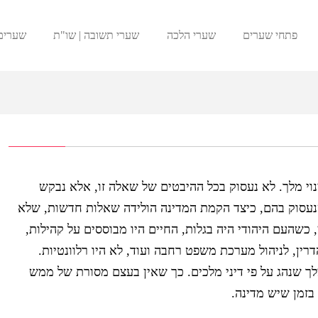
פתחי שערים
שערי הלכה
שערי תשובה | שו"ת
שערים
וי מלך. לא נעסוק בכל ההיבטים של שאלה זו, אלא נבקש
נעסוק בהם, כיצד הקמת המדינה הולידה שאלות חדשות, שלא
ן, כשהעם היהודי היה בגלות, החיים היו מבוססים על קהילות,
דרין, לניהול מערכת משפט רחבה ועוד, לא היו רלוונטיות.
מלך שנהג על פי דיני מלכים. כך שאין בעצם מסורת של ממש
בזמן שיש מדינה.