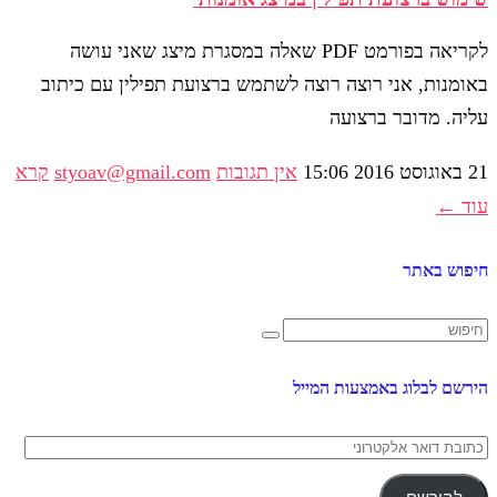
לקריאה בפורמט PDF שאלה במסגרת מיצג שאני עושה
באומנות, אני רוצה רוצה לשתמש ברצועת תפילין עם כיתוב
עליה. מדובר ברצועה
21 באוגוסט 2016
15:06
אין תגובות
styoav@gmail.com
קרא
עוד ←
חיפוש באתר
הירשם לבלוג באמצעות המייל
כתובת
דואר
אלקטרוני