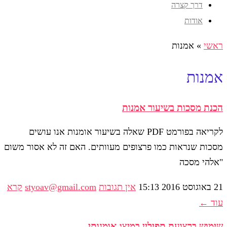
דרך קצרה
אודות
ראשי
»
אמנות
אמנות
הכנת מסכות בשיעור אמנות
לקריאה בפורמט PDF שאלה בשיעור אומנות אנו עושים
מסכות שנראות כמו פרצופים מעוותים. האם זה לא אסור משום
"אלהי מסכה
21 באוגוסט 2016
15:13
אין תגובות
styoav@gmail.com
קרא
עוד ←
שימוש ברצועת תפילין במיצג אומנותי