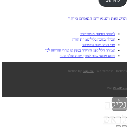
להירשם
הרשומות והעמודים הנצפים ביותר
למנצח בנגינות מזמור שיר
אכילה בסוכה בליל שמחת תורה
מתי תהיה שנת השמיטה
אמירת הלל לפני הזריחה במנין או אחרי הזריחה לבד
כיבוס מכנסי שבת לצורך שבת חול המועד
Theme by
- WordPress Themes
Pojo.me
We
WordPress
גלילה
לראש