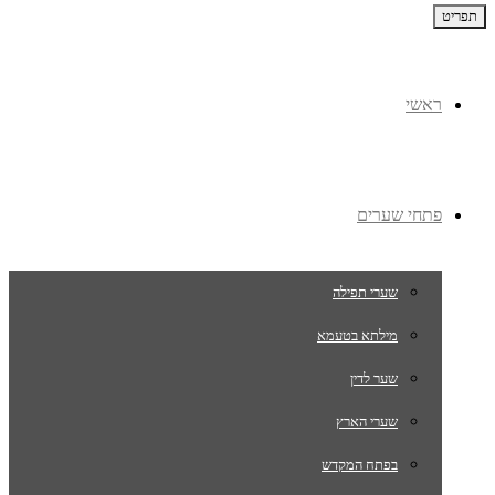
תפריט
ראשי
פתחי שערים
שערי תפילה
מילתא בטעמא
שער לדין
שערי הארץ
בפתח המקדש