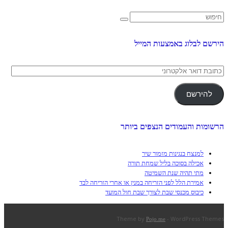
הירשם לבלוג באמצעות המייל
כתובת
דואר
אלקטרוני
להירשם
הרשומות והעמודים הנצפים ביותר
למנצח בנגינות מזמור שיר
אכילה בסוכה בליל שמחת תורה
מתי תהיה שנת השמיטה
אמירת הלל לפני הזריחה במנין או אחרי הזריחה לבד
כיבוס מכנסי שבת לצורך שבת חול המועד
Theme by
- WordPress Themes
Pojo.me