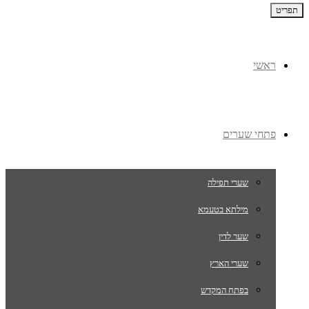
תפריט
ראשי
פתחי שערים
שערי תפילה
מילתא בטעמא
שער לדין
שערי הארץ
בפתח המקדש