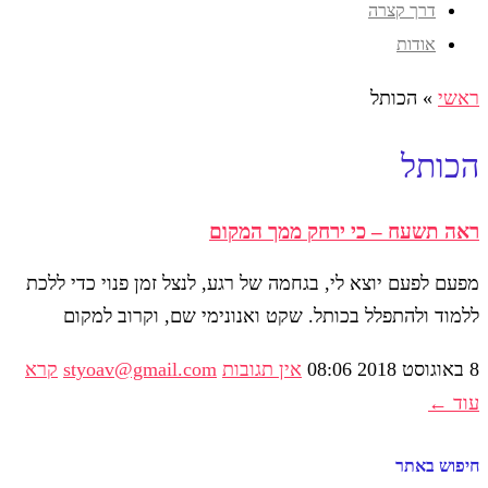
דרך קצרה
אודות
ראשי
»
הכותל
הכותל
ראה תשעח – כי ירחק ממך המקום
מפעם לפעם יוצא לי, בגחמה של רגע, לנצל זמן פנוי כדי ללכת
ללמוד ולהתפלל בכותל. שקט ואנונימי שם, וקרוב למקום
8 באוגוסט 2018
08:06
אין תגובות
styoav@gmail.com
קרא
עוד ←
חיפוש באתר