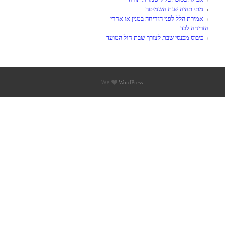
מתי תהיה שנת השמיטה
אמירת הלל לפני הזריחה במנין או אחרי
הזריחה לבד
כיבוס מכנסי שבת לצורך שבת חול המועד
We
WordPress