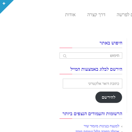
 לפרשה
דרך קצרה
אודות
חיפוש באתר
הירשם לבלוג באמצעות המייל
כתובת
דואר
אלקטרוני
להירשם
הרשומות והעמודים הנצפים ביותר
למנצח בנגינות מזמור שיר
אכילה בסוכה בליל שמחת תורה