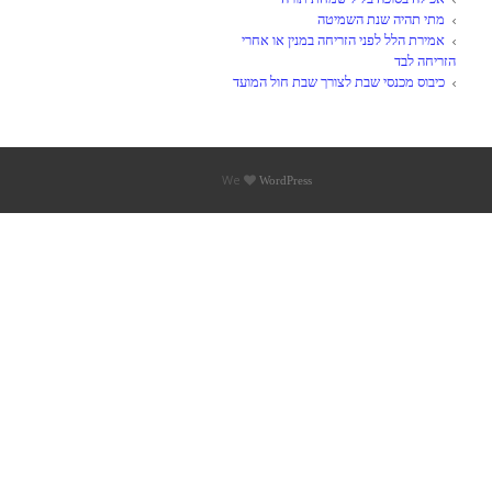
מתי תהיה שנת השמיטה
אמירת הלל לפני הזריחה במנין או אחרי
הזריחה לבד
כיבוס מכנסי שבת לצורך שבת חול המועד
We
WordPress