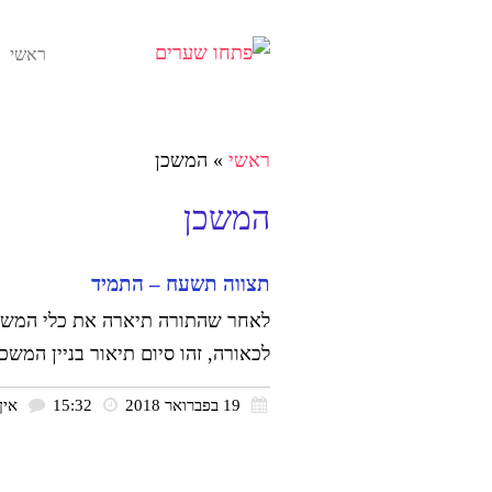
ראשי
ראשי
»
המשכן
המשכן
תצווה תשעח – התמיד
לאחר שהתורה תיארה את כלי המשכן
לכאורה, זהו סיום תיאור בניין המשכ
19 בפברואר 2018
15:32
אין