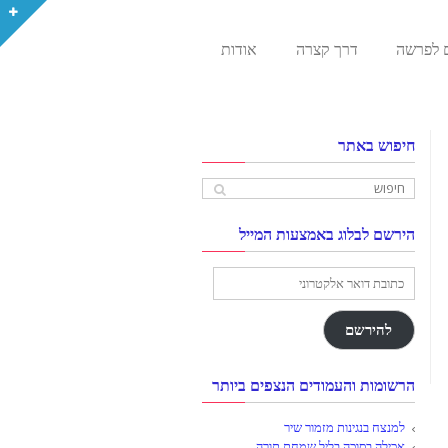
 לפרשה
דרך קצרה
אודות
חיפוש באתר
הירשם לבלוג באמצעות המייל
כתובת
דואר
אלקטרוני
להירשם
הרשומות והעמודים הנצפים ביותר
למנצח בנגינות מזמור שיר
אכילה בסוכה בליל שמחת תורה