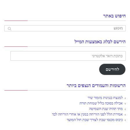
חיפוש באתר
הירשם לבלוג באמצעות המייל
כתובת
דואר
אלקטרוני
להירשם
הרשומות והעמודים הנצפים ביותר
למנצח בנגינות מזמור שיר
אכילה בסוכה בליל שמחת תורה
מתי תהיה שנת השמיטה
אמירת הלל לפני הזריחה במנין או אחרי הזריחה לבד
כיבוס מכנסי שבת לצורך שבת חול המועד