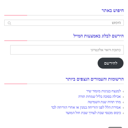
חיפוש באתר
הירשם לבלוג באמצעות המייל
כתובת
דואר
אלקטרוני
להירשם
הרשומות והעמודים הנצפים ביותר
למנצח בנגינות מזמור שיר
אכילה בסוכה בליל שמחת תורה
מתי תהיה שנת השמיטה
אמירת הלל לפני הזריחה במנין או אחרי הזריחה לבד
כיבוס מכנסי שבת לצורך שבת חול המועד