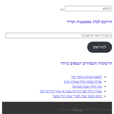
הירשם לבלוג באמצעות המייל
כתובת
דואר
אלקטרוני
להירשם
הרשומות והעמודים הנצפים ביותר
למנצח בנגינות מזמור שיר
אכילה בסוכה בליל שמחת תורה
מתי תהיה שנת השמיטה
אמירת הלל לפני הזריחה במנין או אחרי הזריחה לבד
כיבוס מכנסי שבת לצורך שבת חול המועד
Theme by
- WordPress Themes
Pojo.me