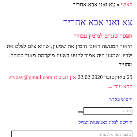
ראשי
»
צא ואני אבא אחריך
צא ואני אבא אחריך
הפסד שנגרם למזמין עבודה
תיאור המעשה ראובן הזמין את שמעון, שהוא צלם לצלם את
ילדיו. שמעון היה אמור להגיע בשעה מוקדמת מאוד בבוקר,
מהעיר
29 באוקטובר 2020
22:02
אין תגובות
styoav@gmail.com
קרא עוד ←
חיפוש באתר
הירשם לבלוג באמצעות המייל
כתובת