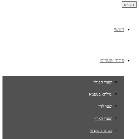
תפריט
ראשי
פתחי שערים
שערי תפילה
מילתא בטעמא
שער לדין
שערי הארץ
בפתח המקדש