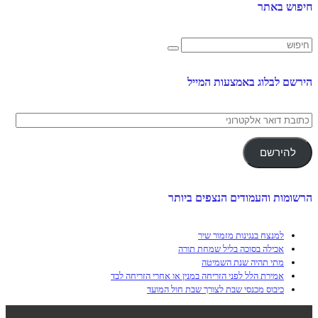
חיפוש באתר
הירשם לבלוג באמצעות המייל
כתובת
דואר
אלקטרוני
להירשם
הרשומות והעמודים הנצפים ביותר
למנצח בנגינות מזמור שיר
אכילה בסוכה בליל שמחת תורה
מתי תהיה שנת השמיטה
אמירת הלל לפני הזריחה במנין או אחרי הזריחה לבד
כיבוס מכנסי שבת לצורך שבת חול המועד