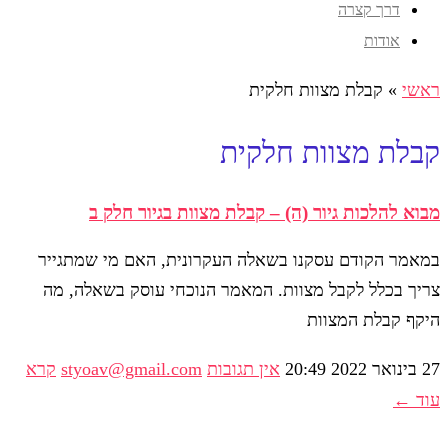
דרך קצרה
אודות
ראשי
»
קבלת מצוות חלקית
קבלת מצוות חלקית
מבוא להלכות גיור (ה) – קבלת מצוות בגיור חלק ב
במאמר הקודם עסקנו בשאלה העקרונית, האם מי שמתגייר
צריך בכלל לקבל מצוות. המאמר הנוכחי עוסק בשאלה, מה
היקף קבלת המצוות
27 בינואר 2022
20:49
אין תגובות
styoav@gmail.com
קרא
עוד ←