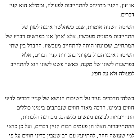
או יזון, הקנין מתייחס להתחייבות לפעולה, וממילא הוא קנין
דברים.
השיטה השניה אומרת, שגם כשהלשון איננה לשון של
התחייבות ממונית מעכשיו, אלא 'אתן' אנו מפרשים דבריו של
המתחייב, שכוונתו היתה להתחייב מעכשיו. ההבדל בין שתי
השיטות איננו הבדל עקרוני בהגדרת קנין דברים, אלא
בפרשנות לשונו של מקנה, כאשר פשט לשונו הוא להתחייב
לפעולה ולא על חפץ.
בשלהי הדברים נעיר על חשיבות הנושא של קניין דברים לדיני
חוזים בימינו. הרבה מאוד חוזים שנכתבים בימינו כוללים
התחייבויות לביצוע מעשים כלשהם. מבחינה הלכתית,
ההתחייבויות האלו הן פעמים רבות קניין דברים, ועל כן כדאי
למי שעושה חוזה, להתייעץ עם רב שמבין בדיני חוזים על פי