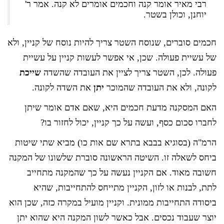
רבי מאיר אומר קנה וחכמים אומרים לא קנה. אמר ר'
יוחנן, וכולן בשטר.
חכמים סוברים, שנוסח השטר צריך להיות נוסח של קניין, ולא
של עשיית פעולה. שכן, אי אפשר לעשות קניין על עשיית
פעולה. לכן, השטר צריך לציין את העובדה שהשדה
שייכת
לקונה, ולא את העובדה שהמוכר
יתן
את השדה לקונה.
האם המסקנה מדעת חכמים היא, שאם אדם אומר שיתן
לחברו סכום כסף, ועשה על כך קניין, יכול לחזור בו?
הרמ"ה (בסוגיא בבבא בתרא שם אות כו) מביא שתי שיטות
ביחס לשאלה זו. השיטה הראשונה סוברת שלשונו של המקנה
חשובה מאוד. אם הקניין נעשה על כך שהמקנה מתחייב
לתת, לבנות או לזון, הקניין מתייחס להתחייבות, שהיא
ביסודה התחייבות ממונית. וקניין מועיל במקרה כזה, שכן הוא
יוצר שעבוד נכסים. אבל כאשר לשון המקנה היא שהוא יתן