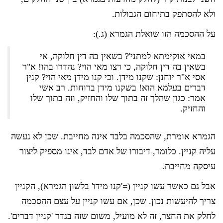
ולא להסתפק בתיחום הגבולות.
על ההסכמה הזו שואלת הגמרא (ג.):
במאי אוקימתא למתני'? בשאין בה דין חלוקה, אי
בשאין בה דין חלוקה, כי רצו מאי הוי? נהדרו בהו! א"ר
אסי א"ר יוחנן: שקנו מידן. וכי קנו מידן מאי הוי? קנין
דברים בעלמא הוא! בשקנו מידן ברוחות. רב אשי
אמר: כגון שהלך זה בתוך שלו והחזיק, וזה בתוך שלו
והחזיק.
הגמרא אומרת, שהסכמה בלבד אינה מחייבת. שכן לא נעשה
עליה קניין. כלומר, דיבורו של אדם לבד, אינו מספיק ליצור
עיסקה מחייבת.
אבל גם כאשר עשו קניין (='קנו מידו' בלשון הגמרא), הקניין
צריך להיעשות נכון. שכן, אם עשו קניין על עצם ההסכמה
לחלק את החצר, זה לא מועיל, משום שזה בגדר 'קניין דברים'.