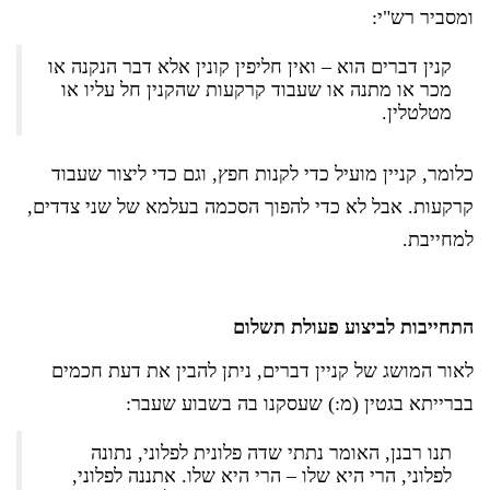
ומסביר רש"י:
קנין דברים הוא – ואין חליפין קונין אלא דבר הנקנה או
מכר או מתנה או שעבוד קרקעות שהקנין חל עליו או
מטלטלין.
כלומר, קניין מועיל כדי לקנות חפץ, וגם כדי ליצור שעבוד
קרקעות. אבל לא כדי להפוך הסכמה בעלמא של שני צדדים,
למחייבת.
התחייבות לביצוע פעולת תשלום
לאור המושג של קניין דברים, ניתן להבין את דעת חכמים
בברייתא בגטין (מ:) שעסקנו בה בשבוע שעבר:
תנו רבנן, האומר נתתי שדה פלונית לפלוני, נתונה
לפלוני, הרי היא שלו – הרי היא שלו. אתננה לפלוני,