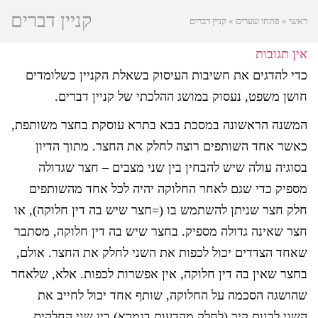
קניין דברים
ראשי
»
פתחו שערים
»
קניין דברים
אין תגובות
כדי להדגים את חשיבות העיסוק בשאלת הקניין כשלומדים
חושן משפט, נעסוק במושג ההלכתי של קניין דברים.
המשנה הראשונה במסכת בבא בתרא עוסקת בחצר משותפת,
כאשר אחד השותפים רוצה לחלק את החצר. מתוך הדיון
בסוגיה עולה שיש להבחין בין שני מצבים – חצר שגדולה
מספיק כדי שגם לאחר החלוקה יהיה לכל אחד מהשותפים
חלק חצר שניתן להשתמש בו (=חצר שיש בה דין חלוקה), או
חצר שאינה גדולה מספיק. בחצר שיש בה דין חלוקה, מסתבר
שאחד הצדדים יכול לכפות את השני לחלק את החצר. אולם,
בחצר שאין בה דין חלוקה, אין אפשרות לכפות. אלא, שלאחר
שהושגה הסכמה על החלוקה, שותף אחד יכול לחייב את
השני לבנות קיר (לחלק מהדעות בגמרא) בין שני החלקים,