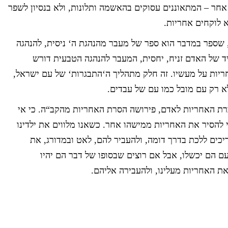
אחר – המתאוננים עסוקים בהאשמה ותלונות, ולא בנסיון לשפר
 לוקחים אחריות.
שספר במדבר הוא ספר של מעבר מהנהגת ה‘ ניסית, להנהגה
יד של האדם זניח, יחסית, המעבר להנהגה הטבעית דורש
יות על מעשיו. זה חלק מתהליך ה‘התבגרות‘ של עם ישראל,
לא רק עם מובל כמו עם של עבדים.
ברת האחריות לאדם, פירושה הסרת האחריות מהקב“ה. כי אי
 להסיר את האחריות ממישהו אחר. כשאנו מלווים את ילדינו
יכים ללכת בדרך דומה, ולהעביר להם, לאט ובמדורג, את
ם הם יכשלו, אבל אם רוצים שבסופו של דבר הם יהיו
ת האחריות מעלינו, ולהעבירה אליהם.