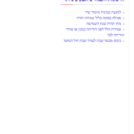
למנצח בנגינות מזמור שיר
אכילה בסוכה בליל שמחת תורה
מתי תהיה שנת השמיטה
אמירת הלל לפני הזריחה במנין או אחרי
הזריחה לבד
כיבוס מכנסי שבת לצורך שבת חול המועד