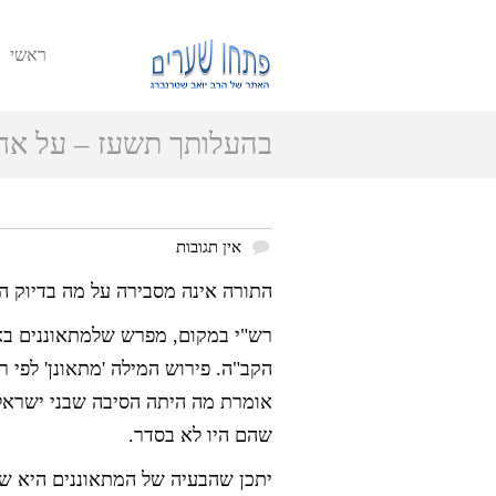
ראשי
בהעלותך תשעז – על אחר
אין תגובות
התורה אינה מסבירה על מה בדיוק הת
רש"י במקום, מפרש שלמתאוננים באמ
הקב"ה. פירוש המילה 'מתאונן' לפי 
אומרת מה היתה הסיבה שבני ישראל ה
שהם היו לא בסדר.
יתכן שהבעיה של המתאוננים היא שאי