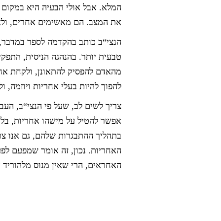
המלא. אבל אולי הבעיה היא במקום 
את המצב. הם מאשימים אחרים, ולא
הנצי“ב כותב בהקדמה לספר במדבר, 
טבעית יותר. בהנהגה הניסית, התפק
מהאדם להפסיק להתאונן, ולקחת אחר
להפוך להיות בעלי אחריות ויוזמה, ו
צריך לשים לב, שעל פי הנצי“ב, הע
אפשר להטיל על מישהו אחריות, בלי
בתהליך ההתבגרות שלהם, גם אנו צר
האחריות. נכון, זה אומר שמפעם לפע
האחראים, הרי שאין מנוס מלהוריד א