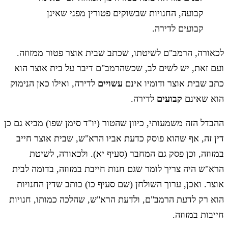
קבועה, החנויות שבשוקים פטורין מפני שאינן
קבועים לדירה.
לכאורה, הרמב"ם לשיטתו, שכתב שבית אוצר פטור ממזוזה.
ועם זאת, יש לשים לב, שכשהרמב"ם דיבר על בית אוצר הוא
כתב שבית אוצר ודומיו אינם
עשויים
לדירה, ואילו כאן הנימוק
הוא שאינם
קבועים
לדירה.
ההבדל הזה משמעותי, כיוון שהטור (יו"ד סימן שפו) מביא גם כן
דין זה, אף שהוא פוסק כדעת אביו הרא"ש, שבית אוצר חייב
במזוזה, וכן פסק גם המחבר (סעיף יא). ולכאורה, לשיטת
הרא"ש היה צריך לומר שגם חנות חייבת במזוזה, בדומה לבית
אוצר. ואכן, ערוך השולחן (שם סעיף כו) כותב שדין החנויות
הוא רק לדעת הרמב"ם, ולדעת הרא"ש, שהלכה כמותו, חנויות
חייבות במזוזה.