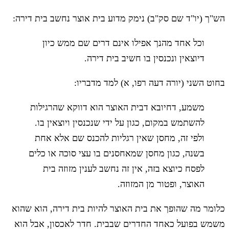
הש"ך (יו"ד שם סק"ב) נימק מדוע בית אוצר נחשב בית דירה:
וכל אחד מהנך אפילו אינם דרים שם ממש כיון
דיוצאין ונכנסין בו חשיב בית דירה.
בחוט השני (יורה דעה רפו, א) למד מדבריו:
משמע, דחיובא דבית האוצר הוא דווקא שהרגילות
להשתמש במקום, כגון על ידי שנכנסין ויוצאין בו.
ולפי זה, מחסן שאין רגליות להכנס שם אלא אחת
בשנה, כגון מחסן שמאחסנים בו עצי סוכה או כלים
לפסח כיוצא בזה, אין זה נחשב לענין מזוזה בית
האוצר, ופטור מן המזוזה.
כלומר מה שהופך את בית האוצר להיות בית דירה, הוא שהוא
משמש בפועל כאחד החדרים שבבית. חדר לאכסון, אבל הוא