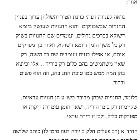
אחר:
נראה לעניות דעתי כוונת הטור והשולחן ערוך בעניין
החנויות שבשבווקים, והוא החנויות שעושין ביומא
דשוקא בכרכים גדולים, ועומדים שם החנויות בשוק
רק כל משך הזמן דיומא דשוקא, ואחר כך מפרקים
אותם, או אפילו בנוים ועומדים שם כל השנה, רק
שאין משתמשים בהם כלום רק ביריד… אלו וכיוצא
בהן המה ממש כמו סוכת החג בחג, וזה הוא פשוט
וברור.
כלומר, החנויות שבהן מדובר בשו"ע הן חנויות עראיות,
שקיימות רק בזמן היריד, ושאר הזמן עומדות ריקות או
מפורקות כליל, ולכן זו דירת עראי.
החיד"א (רב פעלים חלק ב יורה דעה סימן לו) כותב שלושה