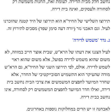
נחשב חלק מבית הדירה. לעומת זאת, החנות משמשת רק
לסחורה ולעסקים, ואינה בית דירה.
תירוצו השלישי של החיד"א הוא תירוצו של היד קטנה שהזכרנו
לעיל. וגם האבני נזר (יורה דעה סימן שפד) מסכים לתירוץ זה.
ג. גדר 'משמש לדירה'
לעיל הצגנו את דעתו של הרא"ש, שבית אוצר חייב במזוזה, לא
משום שהוא משמש לדירה בפועל, אלא משום שהוא ראוי
לשמש לדירה. אולם, לפי תירוצו השני של החיד"א, גם הרא"ש
מודה שהעיקר הוא התשמיש הסובייקטיבי של החדר, אלא
שחדר המיועד לחפצים המשמשים את צרכי הבית נחשב בית
דירה, ואילו חדר המיועד לחפצים המשמשים רק לסחורה, אינו
נחשב כבית דירה.
לאבחנה זו יש הדים במחלוקות נוספות באחרונים.