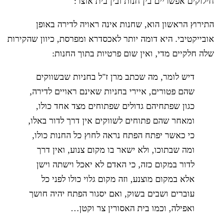
חילוקים אפשריים בין חנות ובין בית אוצר:
התירוץ הראשון הוא, שחנות אינה ראויה לדירה באופן
אובייקטיבי. היא דומה יותר לאכסדרא ומפרסת, כיוון שהקירות
שלה חלקיים מדי, ואין שום פרטיות בתוך החנות:
דיש לומר, מה שכתב מרן ז"ל בחניות שבשווקים
שהם פטורים, איירי בחניות שאינם ראויים לדירה,
כגון שפתחיהם גדולים שפתוחים מצד אחד כולו,
ומאחר שהם פתוחים לשווקים אין דרך לדור באלו,
כי כאשר יפתח הפתח נראה לחוץ כל החנות כולו,
ומה שבתוכו, ולא ישאר בו מקום צנוע, ואין דרך
לדור במקום כזה, כי האדם לא יאכל וישתה וישן
אלא במקום מוצנע, וזה מקום גלוי כולו לפני כל
עוברים ושבים בשוק, ואם יסגור הפתח יהיה חושך
ואפילה, וכמו בית האסורין צר וקטן…