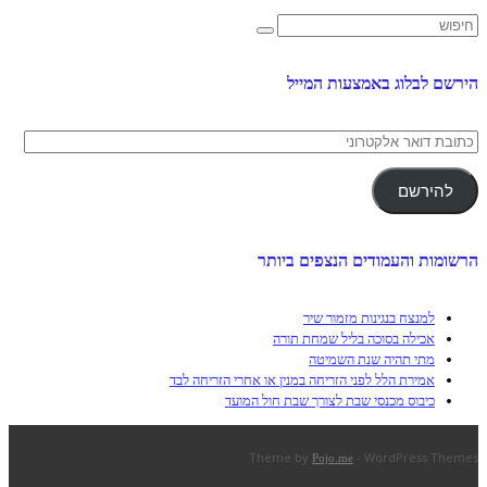
הירשם לבלוג באמצעות המייל
כתובת
דואר
אלקטרוני
להירשם
הרשומות והעמודים הנצפים ביותר
למנצח בנגינות מזמור שיר
אכילה בסוכה בליל שמחת תורה
מתי תהיה שנת השמיטה
אמירת הלל לפני הזריחה במנין או אחרי הזריחה לבד
כיבוס מכנסי שבת לצורך שבת חול המועד
Theme by
- WordPress Themes
Pojo.me