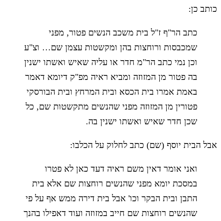
כותב כן:
כתב הר"ף ז"ל בית משכב הנשים פטור, מפני
שמכבסות ורוחצות בהן ומקשטות עצמן שם… וצ"ע
וכן נמי כתב הר"מ חדר או עליה שאיש ואשתו ישנין
בה פטור מן המזוזה ומביא ראיה מפ"ק דיומא דאמר
באמת אמרו בית הכסא ובית המרחץ ובית הבורסקי
פטורין מן המזוזה מפני שהנשים מתקשטות שם, כל
שכן חדר שאיש ואשתו ישנין בה.
אבל הבית יוסף (שם) כתב לחלוק על הכלבו:
ואני אומר דאין משם ראיה דעד כאן לא פטרו
במסכת יומא מפני שהנשים רוחצות שם אלא בית
התבן ובית הבקר וכו' אבל בית דירה ממש אף על פי
שהנשים רוחצות שם חייב במזוזה ועוד דאפילו בהנך