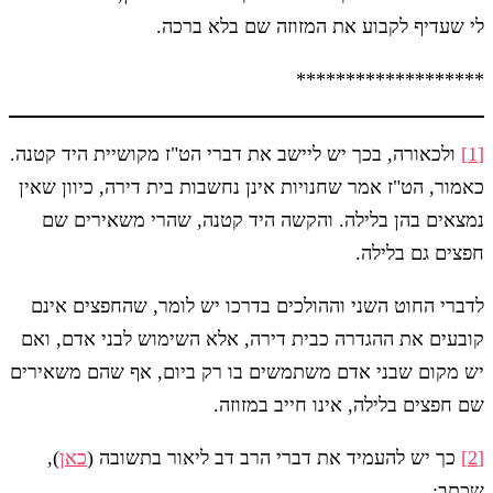
לי שעדיף לקבוע את המזוזה שם בלא ברכה.
*******************
[1]
ולכאורה, בכך יש ליישב את דברי הט"ז מקושיית היד קטנה.
כאמור, הט"ז אמר שחנויות אינן נחשבות בית דירה, כיוון שאין
נמצאים בהן בלילה. והקשה היד קטנה, שהרי משאירים שם
חפצים גם בלילה.
לדברי החוט השני וההולכים בדרכו יש לומר, שהחפצים אינם
קובעים את ההגדרה כבית דירה, אלא השימוש לבני אדם, ואם
יש מקום שבני אדם משתמשים בו רק ביום, אף שהם משאירים
שם חפצים בלילה, אינו חייב במזוזה.
[2]
כך יש להעמיד את דברי הרב דב ליאור בתשובה (
כאן
),
שכתב: