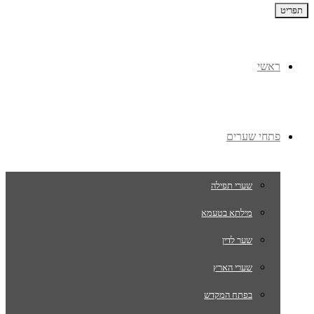
תפריט
ראשי
פתחי שערים
שערי תפילה
מילתא בטעמא
שער לדין
שערי הארץ
בפתח המקדש