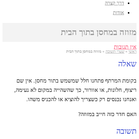
דרך קצרה
אודות
מזוזה במחסן בתוך הבית
אין תגובות
ראשי
»
שערי תשובה
»
מזוזה במחסן בתוך הבית
שאלה
בקומת המרתף פתחנו חלל שמשמש בתור מחסן. אין שם
ריצוף, חלונות, או אוורור, כך שהשהייה במקום לא נעימה,
ואנחנו נכנסים רק כשצריך להוציא או להכניס משהו.
האם חדר כזה חייב במזוזה?
תשובה