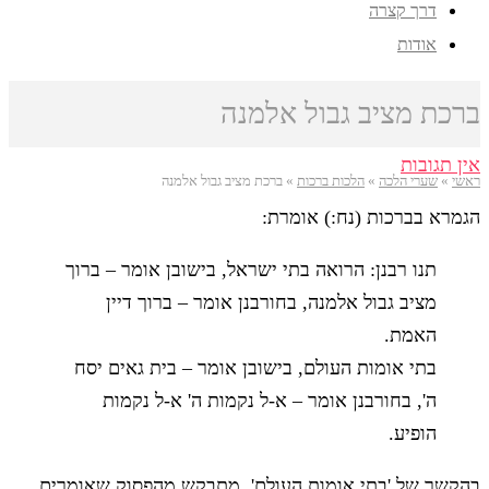
דרך קצרה
אודות
ברכת מציב גבול אלמנה
אין תגובות
ראשי
»
שערי הלכה
»
הלכות ברכות
»
ברכת מציב גבול אלמנה
הגמרא בברכות (נח:) אומרת:
תנו רבנן: הרואה בתי ישראל, בישובן אומר – ברוך
מציב גבול אלמנה, בחורבנן אומר – ברוך דיין
האמת.
בתי אומות העולם, בישובן אומר – בית גאים יסח
ה', בחורבנן אומר – א-ל נקמות ה' א-ל נקמות
הופיע.
בהקשר של 'בתי אומות העולם', מתבקש מהפסוק שאומרים,