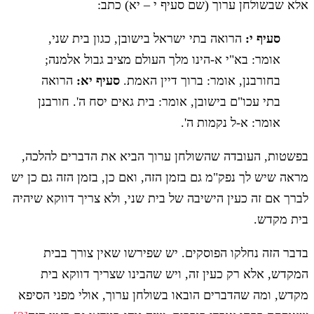
אלא שבשולחן ערוך (שם סעיף י – יא) כתב:
סעיף י:
הרואה בתי ישראל בישובן, כגון בית שני,
אומר: בא"י א-הינו מלך העולם מציב גבול אלמנה;
בחורבנן, אומר: ברוך דיין האמת.
סעיף יא:
הרואה
בתי עכו"ם בישובן, אומר: בית גאים יסח ה'. חורבנן
אומר: א-ל נקמות ה'.
בפשטות, העובדה שהשולחן ערוך הביא את הדברים להלכה,
מראה שיש לך נפק"מ גם בזמן הזה, ואם כן, בזמן הזה גם כן יש
לברך אם זה כעין הישיבה של בית שני, ולא צריך דווקא שיהיה
בית מקדש.
בדבר הזה נחלקו הפוסקים. יש שפירשו שאין צורך בבית
המקדש, אלא רק כעין זה, ויש שהבינו שצריך דווקא בית
מקדש, ומה שהדברים הובאו בשולחן ערוך, אולי מפני הסיפא