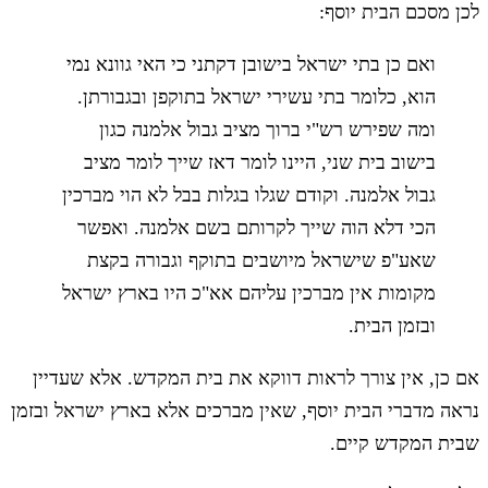
לכן מסכם הבית יוסף:
ואם כן בתי ישראל בישובן דקתני כי האי גוונא נמי
הוא, כלומר בתי עשירי ישראל בתוקפן ובגבורתן.
ומה שפירש רש"י ברוך מציב גבול אלמנה כגון
בישוב בית שני, היינו לומר דאז שייך לומר מציב
גבול אלמנה. וקודם שגלו בגלות בבל לא הוי מברכין
הכי דלא הוה שייך לקרותם בשם אלמנה. ואפשר
שאע"פ שישראל מיושבים בתוקף וגבורה בקצת
מקומות אין מברכין עליהם אא"כ היו בארץ ישראל
ובזמן הבית.
אם כן, אין צורך לראות דווקא את בית המקדש. אלא שעדיין
נראה מדברי הבית יוסף, שאין מברכים אלא בארץ ישראל ובזמן
שבית המקדש קיים.