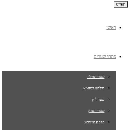
תפריט
ראשי
פתחי שערים
שערי תפילה
מילתא בטעמא
שער לדין
שערי הארץ
בפתח המקדש