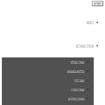
תפריט
ראשי
פתחי שערים
שערי תפילה
מילתא בטעמא
שער לדין
שערי הארץ
בפתח המקדש