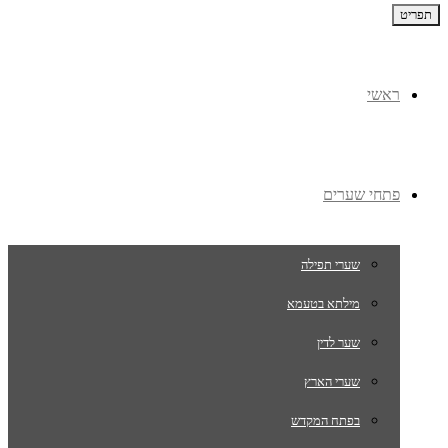
תפריט
ראשי
פתחי שערים
שערי תפילה
מילתא בטעמא
שער לדין
שערי הארץ
בפתח המקדש