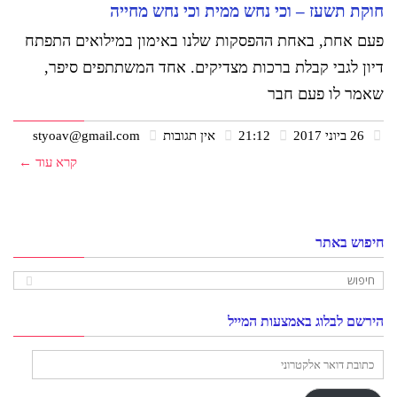
חוקת תשעז – וכי נחש ממית וכי נחש מחייה
פעם אחת, באחת ההפסקות שלנו באימון במילואים התפתח
דיון לגבי קבלת ברכות מצדיקים. אחד המשתתפים סיפר,
שאמר לו פעם חבר
26 ביוני 2017
21:12
אין תגובות
styoav@gmail.com
קרא עוד ←
חיפוש באתר
הירשם לבלוג באמצעות המייל
כתובת
דואר
אלקטרוני