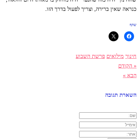
כנראה שאין ברירה, וצריך לפעול בדרך הזו.
שתף
חינוך
מילואים
פרשת השבוע
« הקודם
הבא »
השארת תגובה