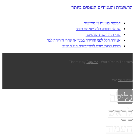
הרשומות והעמודים הנצפים ביותר
למנצח בנגינות מזמור שיר
אכילה בסוכה בליל שמחת תורה
מתי תהיה שנת השמיטה
אמירת הלל לפני הזריחה במנין או אחרי הזריחה לבד
כיבוס מכנסי שבת לצורך שבת חול המועד
Theme by
- WordPress Themes
Pojo.me
We
WordPress
גלילה
לראש
העמוד