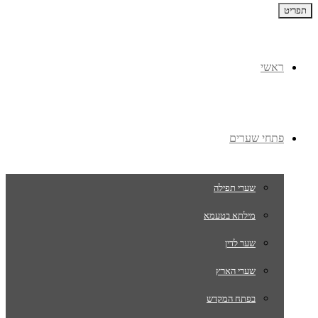
תפריט
ראשי
פתחי שערים
שערי תפילה
מילתא בטעמא
שער לדין
שערי הארץ
בפתח המקדש