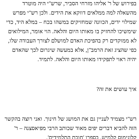
בפירוש של ר' אליהו מזרחי הסביר, שרש"י היה מוטרד
מהשאלה למה ממלאים דווקא את הידים. ולכן רש"י מפרש
שמילוי ידים, הכוונה שמחזיקים במשהו בכח – במלא היד, כדי
שימשיכו להחזיק בו מאותו היום והלאה. הוי אומר, המילואים
לא ממוקדים רק בהפיכת האדם למושלם לצורך העבודה שלו,
כפי שהציג זאת הרמב"ן, אלא במעשה שיגרום לכך שהאדם
יהיה ראוי לתפקידו מאותו היום והלאה. לתמיד.
איך עושים את זה?
רש"י מצמיד לעניין גם את המושג של חינוך. ואני רוצה בהקשר
הזה להביא דברים יפים מאוד שכותב הרבי מפיאסצנה – ר'
קלונימוס קלמיש, בספרו 'חובת התלמידים'.