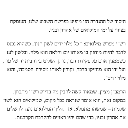
היסוד של ההגדרה הזו מופיע בפרשת השבוע שלנו, העוסקת
בציווי על ימי המילואים של אהרון ובניו.
רש"י מפרש מילואים: " כל מלוי ידים לשון חנוך, כשהוא נכנס
לדבר להיות מוחזק בו מאותו יום והלאה הוא מלוי. ובלשון לעז
כשממנין אדם על פקידת דבר, נותן השליט בידו בית יד של עור,
ועל ידו הוא מחזיקו בדבר, וקורין לאותו מסירה 'הסמכה', והוא
מלוי ידים".
הרמב"ן מציין, שמאוד קשה להבין מה בדיוק רש"י מתכוון.
במקום זאת, הוא אומר שנראה בכל מקום, שמילואים הוא לשון
שלמות – שמשהו מתמלא. אז תהליך המילואים נועד להשלים
את אהרון ובניו, כדי שהם יהיו ראויים להקרבת הקרבנות.