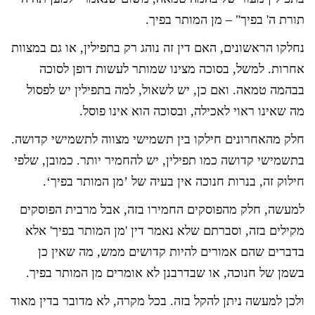
תורת ה' בפיך" – מן המותר בפיך.
נחלקו הראשונים, האם דין זה נוהג רק בתפילין, או גם במצוות
אחרות. למשל, בסוכה מצינו שמותר לעשות דופן לסוכה
בבהמה טמאה. ואם כן, יש לשאול, למה בתפילין יש לפסול
מה שאינו ראוי לאכילה, ובסוכה הוא אינו פוסל.
חלק מהאחרונים חילקו בין תשמישי מצווה לתשמישי קדושה.
בתשמישי קדושה כמו תפילין, יש להחמיר יותר. כמובן, שלפי
חילוק זה, בנרות חנוכה אין בעיה של ’מן המותר בפיך‘.
למעשה, חלק מהפוסקים החמירו בזה, אבל מרבית הפוסקים
מקילים בזה, וסברתם שלא נאמר דין 'מן המותר בפיך' אלא
בדברים שהם אמורים להיות קדושים ממש, מה שאין כן
בשמן של חנוכה, או שבדרבנן לא אומרים מן המותר בפיך.
ולכן למעשה ניתן להקל בזה. בכל מקרה, לא מדובר בדין מאוד