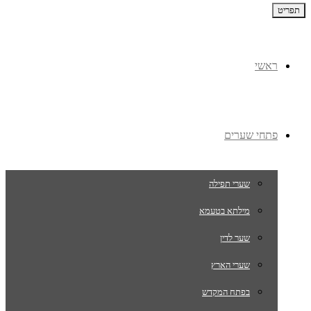
תפריט
ראשי
פתחי שערים
שערי תפילה
מילתא בטעמא
שער לדין
שערי הארץ
בפתח המקדש