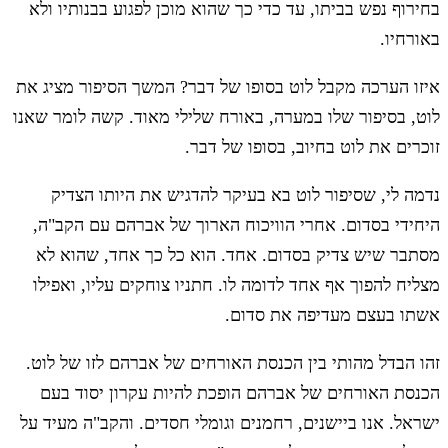
בחירוף נפש בביתו, עד כדי כך שהוא מוכן לפגוע בבנותיו ולא
באורחיו.
איזו הערכה מקבל לוט בסופו של דבר? המשך הסיפור מציג את
לוט, בסיפור שלו במערה, באורח שלילי מאוד. קשה לומר שאנו
זוכרים את לוט בחיוב, בסופו של דבר.
נדמה לי, שסיפור לוט בא בעיקר להדגיש את היותו הצדיק
היחידי בסדום. אחרי הוויכוח הארוך של אברהם עם הקב"ה,
מסתבר שיש צדיק בסדום. אחד. הוא כל כך אחד, שהוא לא
מצליח להפוך אף אחד לדומה לו. חתניו צוחקים עליו, ואפילו
אשתו בעצם מעדיפה את סדום.
זהו הבדל מהותי בין הכנסת האורחים של אברהם לזו של לוט.
הכנסת האורחים של אברהם הופכת להיות עקרון יסוד בעם
ישראל. אנו ביישנים, רחמנים וגומלי חסדים. והקב"ה מעיד על