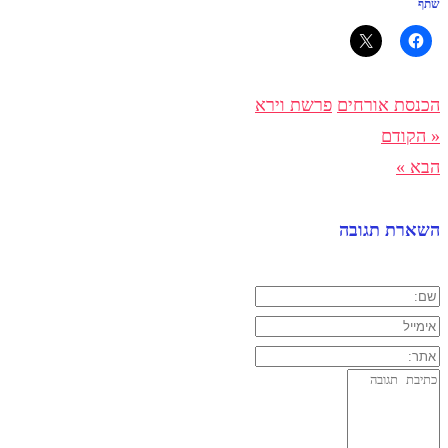
שתף
הכנסת אורחים
פרשת וירא
« הקודם
הבא »
השארת תגובה