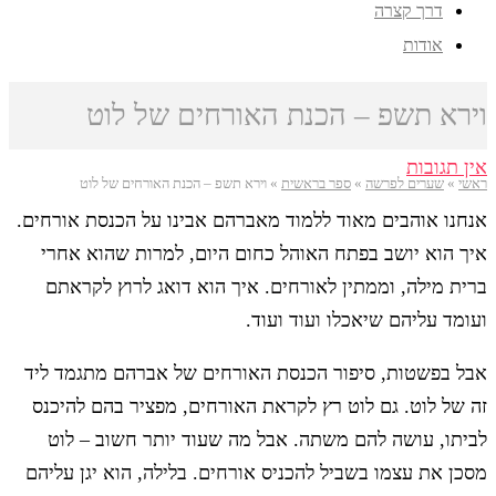
דרך קצרה
אודות
וירא תשפ – הכנת האורחים של לוט
אין תגובות
ראשי
»
שערים לפרשה
»
ספר בראשית
»
וירא תשפ – הכנת האורחים של לוט
אנחנו אוהבים מאוד ללמוד מאברהם אבינו על הכנסת אורחים.
איך הוא יושב בפתח האוהל כחום היום, למרות שהוא אחרי
ברית מילה, וממתין לאורחים. איך הוא דואג לרוץ לקראתם
ועומד עליהם שיאכלו ועוד ועוד.
אבל בפשטות, סיפור הכנסת האורחים של אברהם מתגמד ליד
זה של לוט. גם לוט רץ לקראת האורחים, מפציר בהם להיכנס
לביתו, עושה להם משתה. אבל מה שעוד יותר חשוב – לוט
מסכן את עצמו בשביל להכניס אורחים. בלילה, הוא יגן עליהם